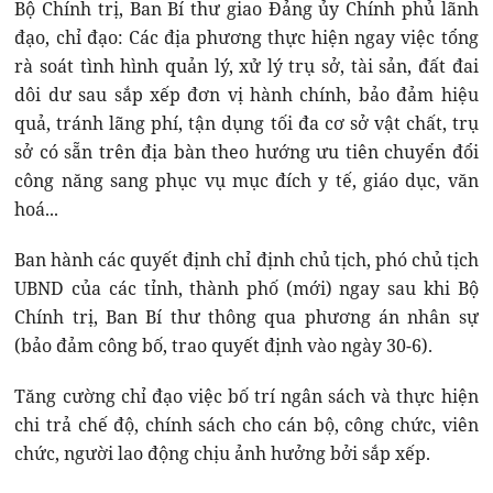
Bộ Chính trị, Ban Bí thư giao Đảng ủy Chính phủ lãnh
đạo, chỉ đạo: Các địa phương thực hiện ngay việc tổng
rà soát tình hình quản lý, xử lý trụ sở, tài sản, đất đai
dôi dư sau sắp xếp đơn vị hành chính, bảo đảm hiệu
quả, tránh lãng phí, tận dụng tối đa cơ sở vật chất, trụ
sở có sẵn trên địa bàn theo hướng ưu tiên chuyển đổi
công năng sang phục vụ mục đích y tế, giáo dục, văn
hoá...
Ban hành các quyết định chỉ định chủ tịch, phó chủ tịch
UBND của các tỉnh, thành phố (mới) ngay sau khi Bộ
Chính trị, Ban Bí thư thông qua phương án nhân sự
(bảo đảm công bố, trao quyết định vào ngày 30-6).
Tăng cường chỉ đạo việc bố trí ngân sách và thực hiện
chi trả chế độ, chính sách cho cán bộ, công chức, viên
chức, người lao động chịu ảnh hưởng bởi sắp xếp.