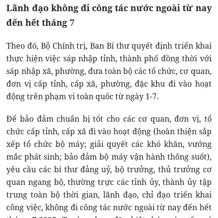
Lãnh đạo không đi công tác nước ngoài từ nay
đến hết tháng 7
Theo đó, Bộ Chính trị, Ban Bí thư quyết định triển khai
thực hiện việc sáp nhập tỉnh, thành phố đồng thời với
sáp nhập xã, phường, đưa toàn bộ các tổ chức, cơ quan,
đơn vị cấp tỉnh, cấp xã, phường, đặc khu đi vào hoạt
động trên phạm vi toàn quốc từ ngày 1-7.
Để bảo đảm chuẩn bị tốt cho các cơ quan, đơn vị, tổ
chức cấp tỉnh, cấp xã đi vào hoạt động (hoàn thiện sắp
xếp tổ chức bộ máy; giải quyết các khó khăn, vướng
mắc phát sinh; bảo đảm bộ máy vận hành thông suốt),
yêu cầu các bí thư đảng uỷ, bộ trưởng, thủ trưởng cơ
quan ngang bộ, thường trực các tỉnh ủy, thành ủy tập
trung toàn bộ thời gian, lãnh đạo, chỉ đạo triển khai
công việc, không đi công tác nước ngoài từ nay đến hết