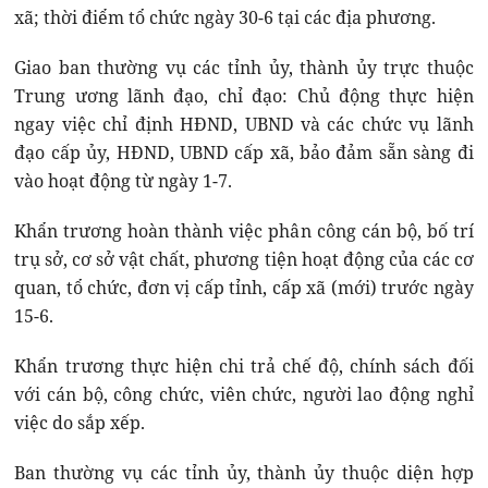
xã; thời điểm tổ chức ngày 30-6 tại các địa phương.
Giao ban thường vụ các tỉnh ủy, thành ủy trực thuộc
Trung ương lãnh đạo, chỉ đạo: Chủ động thực hiện
ngay việc chỉ định HĐND, UBND và các chức vụ lãnh
đạo cấp ủy, HĐND, UBND cấp xã, bảo đảm sẵn sàng đi
vào hoạt động từ ngày 1-7.
Khẩn trương hoàn thành việc phân công cán bộ, bố trí
trụ sở, cơ sở vật chất, phương tiện hoạt động của các cơ
quan, tổ chức, đơn vị cấp tỉnh, cấp xã (mới) trước ngày
15-6.
Khẩn trương thực hiện chi trả chế độ, chính sách đối
với cán bộ, công chức, viên chức, người lao động nghỉ
việc do sắp xếp.
Ban thường vụ các tỉnh ủy, thành ủy thuộc diện hợp