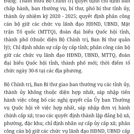
Đảng: Tham mưu Bộ Chính trị quyết định chỉ định ban
chấp hành, ban thường vụ, bí thư, phó bí thư tỉnh ủy,
thành ủy nhiệm kỳ 2020 - 2025; quyết định phân công
cán bộ giữ các chức vụ lãnh đạo HĐND, UBND, Mặt
trận Tổ quốc (MTTQ), đoàn đại biểu Quốc hội tỉnh,
thành phố (thuộc diện Bộ Chính trị, Ban Bí thư quản
lý); Chỉ định nhân sự cấp ủy cấp tỉnh; phân công cán bộ
giữ các chức vụ lãnh đạo HĐND, UBND, MTTQ, đoàn
đại biểu Quốc hội tỉnh, thành phố mới; thời điểm tổ
chức ngày 30-6 tại các địa phương.
Bộ Chính trị, Ban Bí thư giao ban thường vụ các tỉnh ủy,
thành ủy không thuộc diện hợp nhất, sáp nhập tiến
hành việc công bố các nghị quyết của Ủy ban Thường
vụ Quốc hội về việc hợp nhất, sáp nhập đơn vị hành
chính cấp xã; trao các quyết định thành lập đảng bộ xã,
phường, đặc khu; chỉ định nhân sự cấp ủy cấp xã; phân
công cán bộ giữ các chức vụ lãnh đạo HĐND, UBND cấp