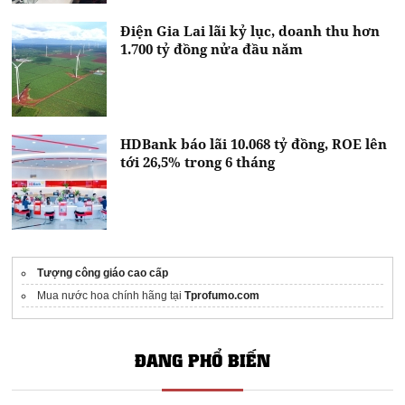
Điện Gia Lai lãi kỷ lục, doanh thu hơn
1.700 tỷ đồng nửa đầu năm
HDBank báo lãi 10.068 tỷ đồng, ROE lên
tới 26,5% trong 6 tháng
Tượng công giáo cao cấp
Mua nước hoa chính hãng tại
Tprofumo.com
ĐANG PHỔ BIẾN