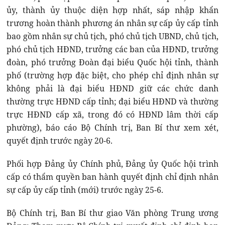
ủy, thành ủy thuộc diện hợp nhất, sáp nhập khẩn
trương hoàn thành phương án nhân sự cấp ủy cấp tỉnh
bao gồm nhân sự chủ tịch, phó chủ tịch UBND, chủ tịch,
phó chủ tịch HĐND, trưởng các ban của HĐND, trưởng
đoàn, phó trưởng Đoàn đại biểu Quốc hội tỉnh, thành
phố (trường hợp đặc biệt, cho phép chỉ định nhân sự
không phải là đại biểu HĐND giữ các chức danh
thường trực HĐND cấp tỉnh; đại biểu HĐND và thường
trực HĐND cấp xã, trong đó có HĐND lâm thời cấp
phường), báo cáo Bộ Chính trị, Ban Bí thư xem xét,
quyết định trước ngày 20-6.
Phối hợp Đảng ủy Chính phủ, Đảng ủy Quốc hội trình
cấp có thẩm quyền ban hành quyết định chỉ định nhân
sự cấp ủy cấp tỉnh (mới) trước ngày 25-6.
Bộ Chính trị, Ban Bí thư giao Văn phòng Trung ương