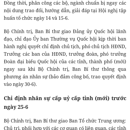
Đồng thời, phân công các bộ, ngành chuẩn bị ngay các
nội dung trao đổi, hướng dẫn, giải đáp tại Hội nghị tập
huấn tổ chức ngày 14 và 15-6.
Bộ Chính trị, Ban Bí thư giao Đảng ủy Quốc hội lãnh
đạo, chỉ đạo Ủy ban Thường vụ Quốc hội kịp thời ban
hành nghị quyết chỉ định chủ tịch, phó chủ tịch HĐND,
Trưởng các ban của HĐND, trưởng đoàn, phó trưởng
Đoàn đại biểu Quốc hội của các tỉnh, thành phố (mới)
ngay sau khi Bộ Chính trị, Ban Bí thư thông qua
phương án nhân sự (bảo đảm công bố, trao quyết định
vào ngày 30-6).
Chỉ định nhân sự cấp uỷ cấp tỉnh (mới) trước
ngày 25-6
Bộ Chính trị, Ban Bí thư giao Ban Tổ chức Trung ương:
Chủ trì, phối hợp với các cơ quan có liên quan, các tỉnh