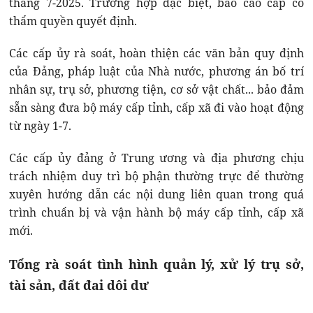
tháng 7-2025. Trường hợp đặc biệt, báo cáo cấp có
thẩm quyền quyết định.
Các cấp ủy rà soát, hoàn thiện các văn bản quy định
của Đảng, pháp luật của Nhà nước, phương án bố trí
nhân sự, trụ sở, phương tiện, cơ sở vật chất... bảo đảm
sẵn sàng đưa bộ máy cấp tỉnh, cấp xã đi vào hoạt động
từ ngày 1-7.
Các cấp ủy đảng ở Trung ương và địa phương chịu
trách nhiệm duy trì bộ phận thường trực để thường
xuyên hướng dẫn các nội dung liên quan trong quá
trình chuẩn bị và vận hành bộ máy cấp tỉnh, cấp xã
mới.
Tổng rà soát tình hình quản lý, xử lý trụ sở,
tài sản, đất đai dôi dư