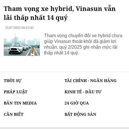
Tham vọng xe hybrid, Vinasun vẫn
lãi thấp nhất 14 quý
31/07/2025 06:15:43
Tham vọng chuyển đổi xe hybrid chưa
giúp Vinasun thoát khỏi đà giảm lợi
nhuận, quý 2/2025 ghi nhận mức lãi
thấp nhất 14 quý.
THỜI SỰ
TÀI CHÍNH - NGÂN HÀNG
PHÁP LUẬT
KINH TẾ - ĐẦU TƯ
BẢN TIN MEDIA
24 GIỜ QUA
CẦN BIẾT
BẤT ĐỘNG SẢN