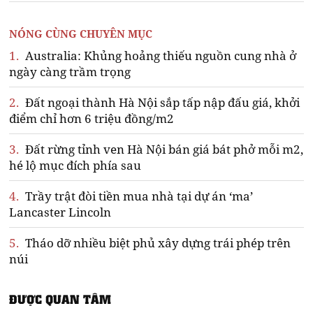
NÓNG CÙNG CHUYÊN MỤC
1.
Australia: Khủng hoảng thiếu nguồn cung nhà ở
ngày càng trầm trọng
2.
Đất ngoại thành Hà Nội sắp tấp nập đấu giá, khởi
điểm chỉ hơn 6 triệu đồng/m2
3.
Đất rừng tỉnh ven Hà Nội bán giá bát phở mỗi m2,
hé lộ mục đích phía sau
4.
Trầy trật đòi tiền mua nhà tại dự án ‘ma’
Lancaster Lincoln
5.
Tháo dỡ nhiều biệt phủ xây dựng trái phép trên
núi
ĐƯỢC QUAN TÂM