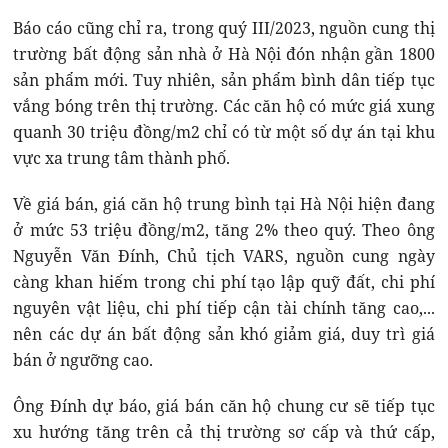
Báo cáo cũng chỉ ra, trong quý III/2023, nguồn cung thị
trường bất động sản nhà ở Hà Nội đón nhận gần 1800
sản phẩm mới. Tuy nhiên, sản phẩm bình dân tiếp tục
vắng bóng trên thị trường. Các căn hộ có mức giá xung
quanh 30 triệu đồng/m2 chỉ có từ một số dự án tại khu
vực xa trung tâm thành phố.
Về giá bán, giá căn hộ trung bình tại Hà Nội hiện đang
ở mức 53 triệu đồng/m2, tăng 2% theo quý. Theo ông
Nguyễn Văn Đính, Chủ tịch VARS, nguồn cung ngày
càng khan hiếm trong chi phí tạo lập quỹ đất, chi phí
nguyên vật liệu, chi phí tiếp cận tài chính tăng cao,...
nên các dự án bất động sản khó giảm giá, duy trì giá
bán ở ngưỡng cao.
Ông Đính dự báo, giá bán căn hộ chung cư sẽ tiếp tục
xu hướng tăng trên cả thị trường sơ cấp và thứ cấp,