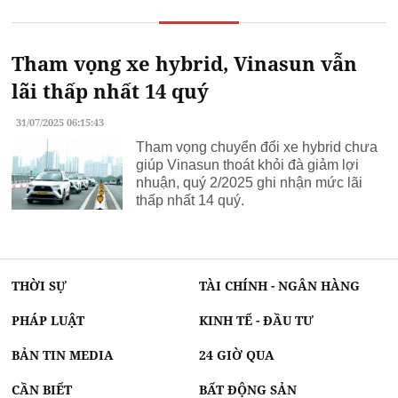
Tham vọng xe hybrid, Vinasun vẫn
lãi thấp nhất 14 quý
31/07/2025 06:15:43
Tham vọng chuyển đổi xe hybrid chưa
giúp Vinasun thoát khỏi đà giảm lợi
nhuận, quý 2/2025 ghi nhận mức lãi
thấp nhất 14 quý.
THỜI SỰ
TÀI CHÍNH - NGÂN HÀNG
PHÁP LUẬT
KINH TẾ - ĐẦU TƯ
BẢN TIN MEDIA
24 GIỜ QUA
CẦN BIẾT
BẤT ĐỘNG SẢN