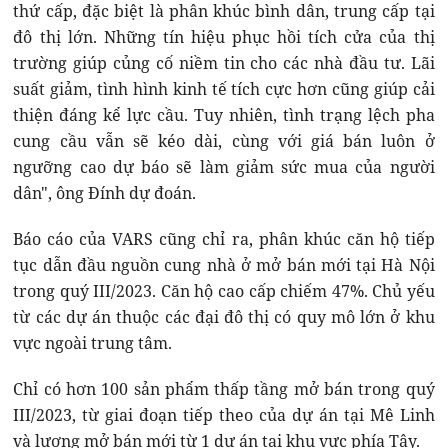
thứ cấp, đặc biệt là phân khúc bình dân, trung cấp tại
đô thị lớn. Những tín hiệu phục hồi tích cửa của thị
trường giúp củng cố niềm tin cho các nhà đầu tư. Lãi
suất giảm, tình hình kinh tế tích cực hơn cũng giúp cải
thiện đáng kể lực cầu. Tuy nhiên, tình trạng lệch pha
cung cầu vẫn sẽ kéo dài, cùng với giá bán luôn ở
ngưỡng cao dự báo sẽ làm giảm sức mua của người
dân", ông Đính dự đoán.
Báo cáo của VARS cũng chỉ ra, phân khúc căn hộ tiếp
tục dẫn đầu nguồn cung nhà ở mở bán mới tại Hà Nội
trong quý III/2023. Căn hộ cao cấp chiếm 47%. Chủ yếu
từ các dự án thuộc các đại đô thị có quy mô lớn ở khu
vực ngoài trung tâm.
Chỉ có hơn 100 sản phẩm thấp tầng mở bán trong quý
III/2023, từ giai đoạn tiếp theo của dự án tại Mê Linh
và lượng mở bán mới từ 1 dự án tại khu vực phía Tây.