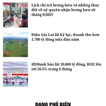
Lịch chi trả lương hưu và những thay
đổi về uỷ quyền nhận lương hưu từ
tháng 8/2025
Điện Gia Lai lãi kỷ lục, doanh thu hơn
1.700 tỷ đồng nửa đầu năm
HDBank báo lãi 10.068 tỷ đồng, ROE lên
tới 26,5% trong 6 tháng
ĐANG PHỔ BIẾN