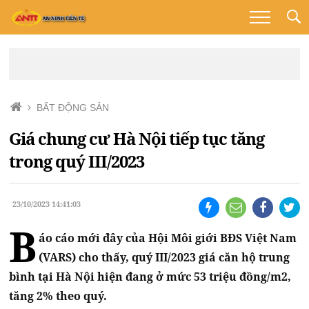
BẤT ĐỘNG SẢN
Giá chung cư Hà Nội tiếp tục tăng
trong quý III/2023
23/10/2023 14:41:03
B
áo cáo mới đây của Hội Môi giới BĐS Việt Nam
(VARS) cho thấy, quý III/2023 giá căn hộ trung
bình tại Hà Nội hiện đang ở mức 53 triệu đồng/m2,
tăng 2% theo quý.