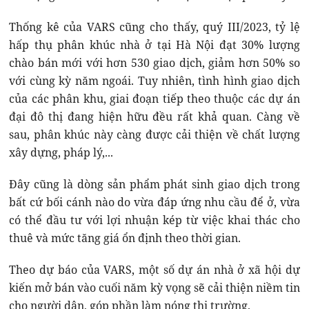
Thống kê của VARS cũng cho thấy, quý III/2023, tỷ lệ
hấp thụ phân khúc nhà ở tại Hà Nội đạt 30% lượng
chào bán mới với hơn 530 giao dịch, giảm hơn 50% so
với cùng kỳ năm ngoái. Tuy nhiên, tình hình giao dịch
của các phân khu, giai đoạn tiếp theo thuộc các dự án
đại đô thị đang hiện hữu đều rất khả quan. Càng về
sau, phân khúc này càng được cải thiện về chất lượng
xây dựng, pháp lý,...
Đây cũng là dòng sản phẩm phát sinh giao dịch trong
bất cứ bối cánh nào do vừa đáp ứng nhu cầu để ở, vừa
có thể đầu tư với lợi nhuận kép từ việc khai thác cho
thuê và mức tăng giá ổn định theo thời gian.
Theo dự báo của VARS, một số dự án nhà ở xã hội dự
kiến mở bán vào cuối năm kỳ vọng sẽ cải thiện niềm tin
cho người dân, góp phần làm nóng thị trường.