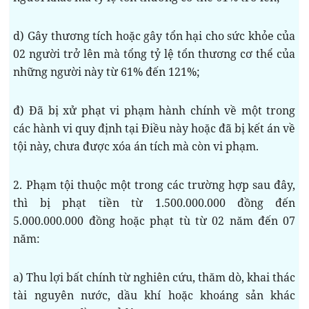
d) Gây thương tích hoặc gây tổn hại cho sức khỏe của
02 người trở lên mà tổng tỷ lệ tổn thương cơ thể của
những người này từ 61% đến 121%;
đ) Đã bị xử phạt vi phạm hành chính về một trong
các hành vi quy định tại Điều này hoặc đã bị kết án về
tội này, chưa được xóa án tích mà còn vi phạm.
2. Phạm tội thuộc một trong các trường hợp sau đây,
thì bị phạt tiền từ 1.500.000.000 đồng đến
5.000.000.000 đồng hoặc phạt tù từ 02 năm đến 07
năm:
a) Thu lợi bất chính từ nghiên cứu, thăm dò, khai thác
tài nguyên nước, dầu khí hoặc khoáng sản khác