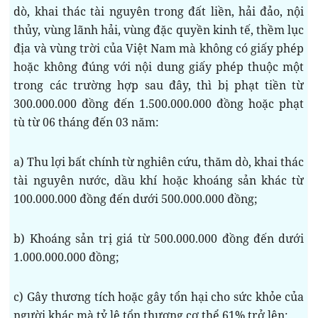
dò, khai thác tài nguyên trong đất liền, hải đảo, nội
thủy, vùng lãnh hải, vùng đặc quyền kinh tế, thềm lục
địa và vùng trời của Việt Nam mà không có giấy phép
hoặc không đúng với nội dung giấy phép thuộc một
trong các trường hợp sau đây, thì bị phạt tiền từ
300.000.000 đồng đến 1.500.000.000 đồng hoặc phạt
tù từ 06 tháng đến 03 năm:
a) Thu lợi bất chính từ nghiên cứu, thăm dò, khai thác
tài nguyên nước, dầu khí hoặc khoáng sản khác từ
100.000.000 đồng đến dưới 500.000.000 đồng;
b) Khoáng sản trị giá từ 500.000.000 đồng đến dưới
1.000.000.000 đồng;
c) Gây thương tích hoặc gây tổn hại cho sức khỏe của
người khác mà tỷ lệ tổn thương cơ thể 61% trở lên;