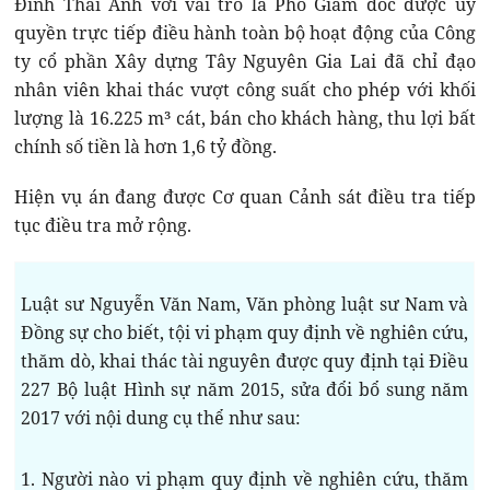
Đình Thái Anh với vai trò là Phó Giám đốc được ủy
quyền trực tiếp điều hành toàn bộ hoạt động của Công
ty cổ phần Xây dựng Tây Nguyên Gia Lai đã chỉ đạo
nhân viên khai thác vượt công suất cho phép với khối
lượng là 16.225 m³ cát, bán cho khách hàng, thu lợi bất
chính số tiền là hơn 1,6 tỷ đồng.
Hiện vụ án đang được Cơ quan Cảnh sát điều tra tiếp
tục điều tra mở rộng.
Luật sư Nguyễn Văn Nam, Văn phòng luật sư Nam và
Đồng sự cho biết, tội vi phạm quy định về nghiên cứu,
thăm dò, khai thác tài nguyên được quy định tại Điều
227 Bộ luật Hình sự năm 2015, sửa đổi bổ sung năm
2017 với nội dung cụ thể như sau:
1. Người nào vi phạm quy định về nghiên cứu, thăm