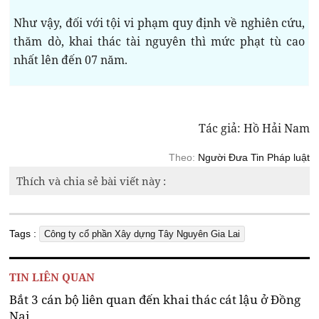
Như vậy, đối với tội vi phạm quy định về nghiên cứu,
thăm dò, khai thác tài nguyên thì mức phạt tù cao
nhất lên đến 07 năm.
Tác giả: Hồ Hải Nam
Theo:
Người Đưa Tin Pháp luật
Thích và chia sẻ bài viết này :
Tags :
Công ty cổ phần Xây dựng Tây Nguyên Gia Lai
TIN LIÊN QUAN
Bắt 3 cán bộ liên quan đến khai thác cát lậu ở Đồng
Nai