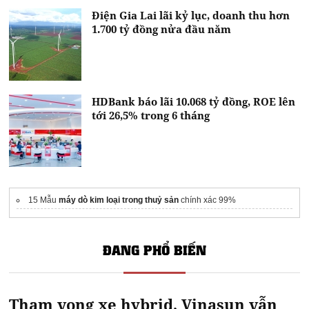
Điện Gia Lai lãi kỷ lục, doanh thu hơn
1.700 tỷ đồng nửa đầu năm
HDBank báo lãi 10.068 tỷ đồng, ROE lên
tới 26,5% trong 6 tháng
15 Mẫu
máy dò kim loại trong thuỷ sản
chính xác 99%
ĐANG PHỔ BIẾN
Tham vọng xe hybrid, Vinasun vẫn