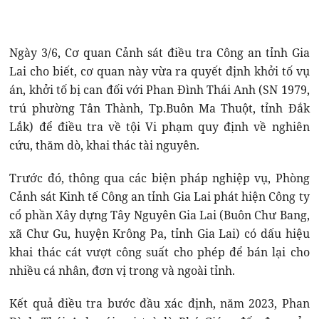
Ngày 3/6, Cơ quan Cảnh sát điều tra Công an tỉnh Gia
Lai cho biết, cơ quan này vừa ra quyết định khởi tố vụ
án, khởi tố bị can đối với Phan Đình Thái Anh (SN 1979,
trú phường Tân Thành, Tp.Buôn Ma Thuột, tỉnh Đắk
Lắk) để điều tra về tội Vi phạm quy định về nghiên
cứu, thăm dò, khai thác tài nguyên.
Trước đó, thông qua các biện pháp nghiệp vụ, Phòng
Cảnh sát Kinh tế Công an tỉnh Gia Lai phát hiện Công ty
cổ phần Xây dựng Tây Nguyên Gia Lai (Buôn Chư Bang,
xã Chư Gu, huyện Krông Pa, tỉnh Gia Lai) có dấu hiệu
khai thác cát vượt công suất cho phép để bán lại cho
nhiều cá nhân, đơn vị trong và ngoài tỉnh.
Kết quả điều tra bước đầu xác định, năm 2023, Phan