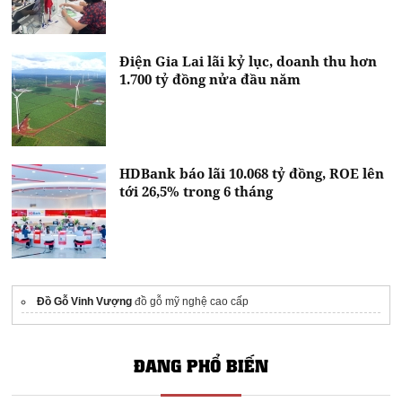
Điện Gia Lai lãi kỷ lục, doanh thu hơn
1.700 tỷ đồng nửa đầu năm
HDBank báo lãi 10.068 tỷ đồng, ROE lên
tới 26,5% trong 6 tháng
Đồ Gỗ Vinh Vượng
đồ gỗ mỹ nghệ cao cấp
ĐANG PHỔ BIẾN