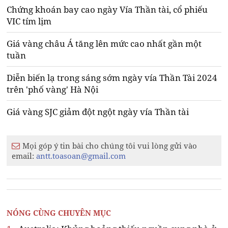
Chứng khoán bay cao ngày Vía Thần tài, cổ phiếu
VIC tím lịm
Giá vàng châu Á tăng lên mức cao nhất gần một
tuần
Diễn biến lạ trong sáng sớm ngày vía Thần Tài 2024
trên 'phố vàng' Hà Nội
Giá vàng SJC giảm đột ngột ngày vía Thần tài
Mọi góp ý tin bài cho chúng tôi vui lòng gửi vào
email:
antt.toasoan@gmail.com
NÓNG CÙNG CHUYÊN MỤC