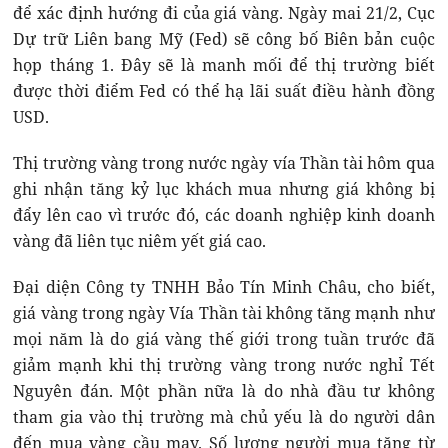
để xác định hướng đi của giá vàng. Ngày mai 21/2, Cục
Dự trữ Liên bang Mỹ (Fed) sẽ công bố Biên bản cuộc
họp tháng 1. Đây sẽ là manh mối để thị trường biết
được thời điểm Fed có thể hạ lãi suất điều hành đồng
USD.
Thị trường vàng trong nước ngày vía Thần tài hôm qua
ghi nhận tăng kỷ lục khách mua nhưng giá không bị
đẩy lên cao vì trước đó, các doanh nghiệp kinh doanh
vàng đã liên tục niêm yết giá cao.
Đại diện Công ty TNHH Bảo Tín Minh Châu, cho biết,
giá vàng trong ngày Vía Thần tài không tăng mạnh như
mọi năm là do giá vàng thế giới trong tuần trước đã
giảm mạnh khi thị trường vàng trong nước nghỉ Tết
Nguyên đán. Một phần nữa là do nhà đầu tư không
tham gia vào thị trường mà chủ yếu là do người dân
đến mua vàng cầu may. Số lượng người mua tăng từ