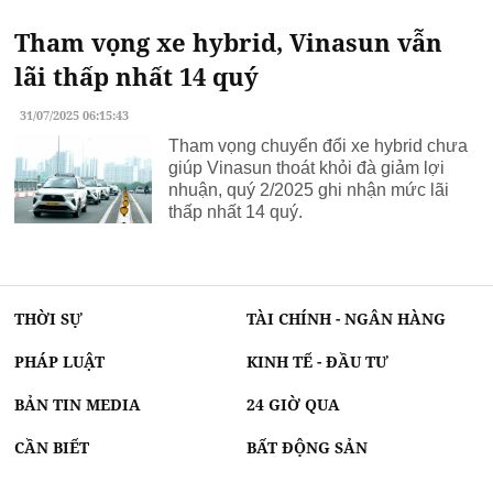
Tham vọng xe hybrid, Vinasun vẫn
lãi thấp nhất 14 quý
31/07/2025 06:15:43
Tham vọng chuyển đổi xe hybrid chưa
giúp Vinasun thoát khỏi đà giảm lợi
nhuận, quý 2/2025 ghi nhận mức lãi
thấp nhất 14 quý.
THỜI SỰ
TÀI CHÍNH - NGÂN HÀNG
PHÁP LUẬT
KINH TẾ - ĐẦU TƯ
BẢN TIN MEDIA
24 GIỜ QUA
CẦN BIẾT
BẤT ĐỘNG SẢN