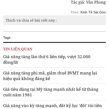
Tác giả: Vân Phong
Theo:
Kinh Tế Sài Gòn
Thích và chia sẻ bài viết này :
Tags :
TIN LIÊN QUAN
Giá xăng tăng lần thứ 6 liên tiếp, vượt 32.000
đồng/lít
Giá xăng tăng phi mã, giảm thuế BVMT mang lại
hiệu quả không đáng kể
Giá tiêu dùng tại Mỹ tăng mạnh nhất kể từ tháng
cuối năm 1981
Giá xăng vào kỳ tăng mạnh, đắt kỷ lục 'đốt' túi tiền