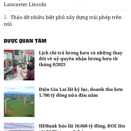
Lancaster Lincoln
5.
Tháo dỡ nhiều biệt phủ xây dựng trái phép trên
núi
ĐƯỢC QUAN TÂM
Lịch chi trả lương hưu và những thay
đổi về uỷ quyền nhận lương hưu từ
tháng 8/2025
Điện Gia Lai lãi kỷ lục, doanh thu hơn
1.700 tỷ đồng nửa đầu năm
HDBank báo lãi 10.068 tỷ đồng, ROE lên