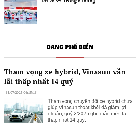
tới 26,5% trong 6 tháng
ĐANG PHỔ BIẾN
Tham vọng xe hybrid, Vinasun vẫn
lãi thấp nhất 14 quý
31/07/2025 06:15:43
Tham vọng chuyển đổi xe hybrid chưa
giúp Vinasun thoát khỏi đà giảm lợi
nhuận, quý 2/2025 ghi nhận mức lãi
thấp nhất 14 quý.