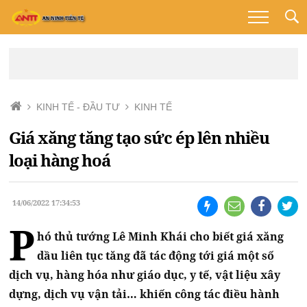
KINH TẾ - ĐẦU TƯ
KINH TẾ
Giá xăng tăng tạo sức ép lên nhiều
loại hàng hoá
14/06/2022 17:34:53
P
hó thủ tướng Lê Minh Khái cho biết giá xăng
dầu liên tục tăng đã tác động tới giá một số
dịch vụ, hàng hóa như giáo dục, y tế, vật liệu xây
dựng, dịch vụ vận tải… khiến công tác điều hành