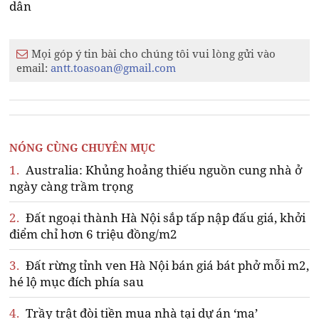
dân
Mọi góp ý tin bài cho chúng tôi vui lòng gửi vào
email:
antt.toasoan@gmail.com
NÓNG CÙNG CHUYÊN MỤC
1.
Australia: Khủng hoảng thiếu nguồn cung nhà ở
ngày càng trầm trọng
2.
Đất ngoại thành Hà Nội sắp tấp nập đấu giá, khởi
điểm chỉ hơn 6 triệu đồng/m2
3.
Đất rừng tỉnh ven Hà Nội bán giá bát phở mỗi m2,
hé lộ mục đích phía sau
4.
Trầy trật đòi tiền mua nhà tại dự án ‘ma’