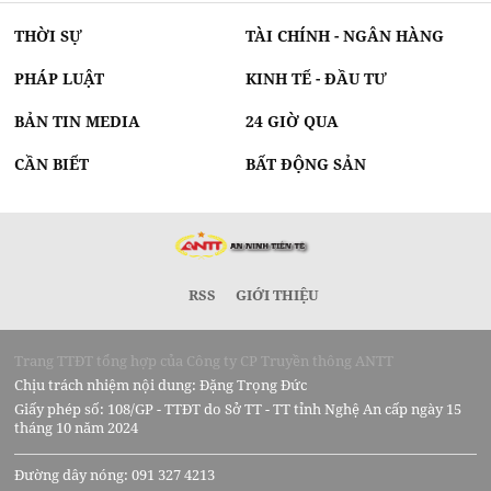
THỜI SỰ
TÀI CHÍNH - NGÂN HÀNG
PHÁP LUẬT
KINH TẾ - ĐẦU TƯ
BẢN TIN MEDIA
24 GIỜ QUA
CẦN BIẾT
BẤT ĐỘNG SẢN
RSS
GIỚI THIỆU
Trang TTĐT tổng hợp của Công ty CP Truyền thông ANTT
Chịu trách nhiệm nội dung: Đặng Trọng Đức
Giấy phép số: 108/GP - TTĐT do Sở TT - TT tỉnh Nghệ An cấp ngày 15
tháng 10 năm 2024
Đường dây nóng: 091 327 4213