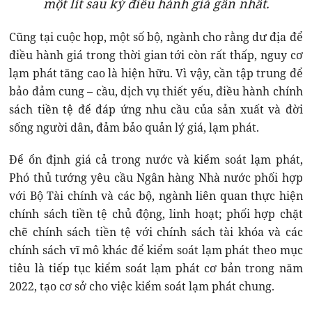
một lít sau kỳ điều hành giá gần nhất.
Cũng tại cuộc họp, một số bộ, ngành cho rằng dư địa để
điều hành giá trong thời gian tới còn rất thấp, nguy cơ
lạm phát tăng cao là hiện hữu. Vì vậy, cần tập trung để
bảo đảm cung – cầu, dịch vụ thiết yếu, điều hành chính
sách tiền tệ để đáp ứng nhu cầu của sản xuất và đời
sống người dân, đảm bảo quản lý giá, lạm phát.
Để ổn định giá cả trong nước và kiểm soát lạm phát,
Phó thủ tướng yêu cầu Ngân hàng Nhà nước phối hợp
với Bộ Tài chính và các bộ, ngành liên quan thực hiện
chính sách tiền tệ chủ động, linh hoạt; phối hợp chặt
chẽ chính sách tiền tệ với chính sách tài khóa và các
chính sách vĩ mô khác để kiểm soát lạm phát theo mục
tiêu là tiếp tục kiểm soát lạm phát cơ bản trong năm
2022, tạo cơ sở cho việc kiểm soát lạm phát chung.