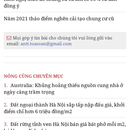
đồng ý
Năm 2021 tháo điểm nghẽn cải tạo chung cư cũ
Mọi góp ý tin bài cho chúng tôi vui lòng gửi vào
email:
antt.toasoan@gmail.com
NÓNG CÙNG CHUYÊN MỤC
1.
Australia: Khủng hoảng thiếu nguồn cung nhà ở
ngày càng trầm trọng
2.
Đất ngoại thành Hà Nội sắp tấp nập đấu giá, khởi
điểm chỉ hơn 6 triệu đồng/m2
3.
Đất rừng tỉnh ven Hà Nội bán giá bát phở mỗi m2,