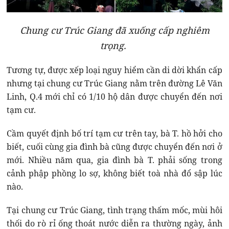
Chung cư Trúc Giang đã xuống cấp nghiêm
trọng.
Tương tự, được xếp loại nguy hiểm cần di dời khẩn cấp
nhưng tại chung cư Trúc Giang nằm trên đường Lê Văn
Linh, Q.4 mới chỉ có 1/10 hộ dân được chuyển đến nơi
tạm cư.
Cầm quyết định bố trí tạm cư trên tay, bà T. hồ hởi cho
biết, cuối cùng gia đình bà cũng được chuyển đến nơi ở
mới. Nhiều năm qua, gia đình bà T. phải sống trong
cảnh phập phồng lo sợ, không biết toà nhà đổ sập lúc
nào.
Tại chung cư Trúc Giang, tình trạng thấm mốc, mùi hôi
thối do rò rỉ ống thoát nước diễn ra thường ngày, ảnh