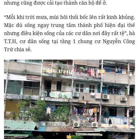
nhưng cũng được cải tạo thành căn hộ để ở.
“Mỗi khi trời mưa, mùi hôi thối bốc lên rất kinh khủng.
Mặc dù sống ngay trung tâm thành phố hiện đại thế
nhưng điều kiện sống của các cư dân nơi đây rất tệ”, bà
T.T.H, cư dân sống tại tầng 1 chung cư Nguyễn Công
Trứ chia sẻ.