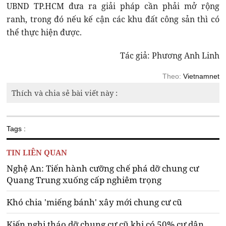
UBND TP.HCM đưa ra giải pháp cần phải mở rộng
ranh, trong đó nếu kế cận các khu đất công sản thì có
thể thực hiện được.
Tác giả: Phương Anh Linh
Theo:
Vietnamnet
Thích và chia sẻ bài viết này :
Tags :
TIN LIÊN QUAN
Nghệ An: Tiến hành cưỡng chế phá dỡ chung cư
Quang Trung xuống cấp nghiêm trọng
Khó chia 'miếng bánh' xây mới chung cư cũ
Kiến nghị tháo dỡ chung cư cũ khi có 50% cư dân