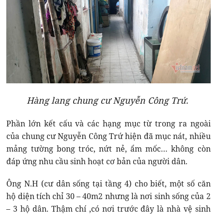
Hàng lang chung cư Nguyễn Công Trứ.
Phần lớn kết cấu và các hạng mục từ trong ra ngoài
của chung cư Nguyễn Công Trứ hiện đã mục nát, nhiều
mảng tường bong tróc, nứt nẻ, ẩm mốc… không còn
đáp ứng nhu cầu sinh hoạt cơ bản của người dân.
Ông N.H (cư dân sống tại tầng 4) cho biết, một số căn
hộ diện tích chỉ 30 – 40m2 nhưng là nơi sinh sống của 2
– 3 hộ dân. Thậm chí ,có nơi trước đây là nhà vệ sinh