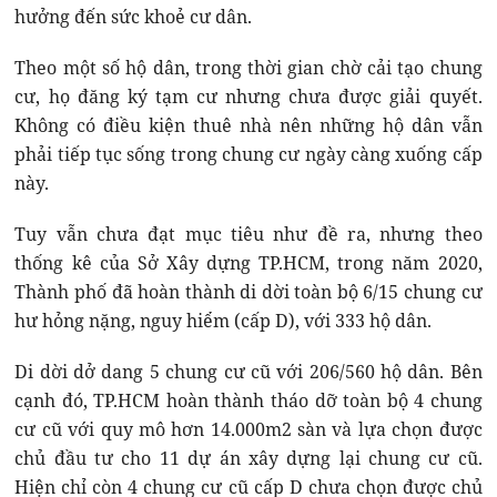
hưởng đến sức khoẻ cư dân.
Theo một số hộ dân, trong thời gian chờ cải tạo chung
cư, họ đăng ký tạm cư nhưng chưa được giải quyết.
Không có điều kiện thuê nhà nên những hộ dân vẫn
phải tiếp tục sống trong chung cư ngày càng xuống cấp
này.
Tuy vẫn chưa đạt mục tiêu như đề ra, nhưng theo
thống kê của Sở Xây dựng TP.HCM, trong năm 2020,
Thành phố đã hoàn thành di dời toàn bộ 6/15 chung cư
hư hỏng nặng, nguy hiểm (cấp D), với 333 hộ dân.
Di dời dở dang 5 chung cư cũ với 206/560 hộ dân. Bên
cạnh đó, TP.HCM hoàn thành tháo dỡ toàn bộ 4 chung
cư cũ với quy mô hơn 14.000m2 sàn và lựa chọn được
chủ đầu tư cho 11 dự án xây dựng lại chung cư cũ.
Hiện chỉ còn 4 chung cư cũ cấp D chưa chọn được chủ