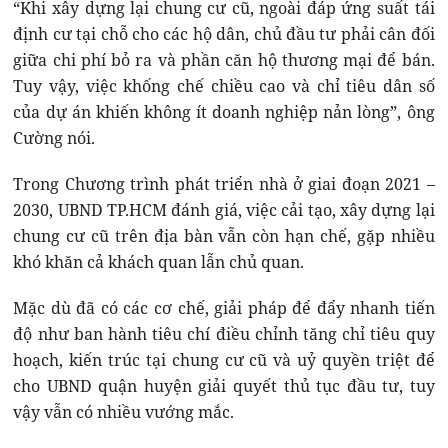
“Khi xây dựng lại chung cư cũ, ngoài đáp ứng suất tái
định cư tại chỗ cho các hộ dân, chủ đầu tư phải cân đối
giữa chi phí bỏ ra và phần căn hộ thương mại để bán.
Tuy vậy, việc khống chế chiều cao và chỉ tiêu dân số
của dự án khiến không ít doanh nghiệp nản lòng”, ông
Cường nói.
Trong Chương trình phát triển nhà ở giai đoạn 2021 –
2030, UBND TP.HCM đánh giá, việc cải tạo, xây dựng lại
chung cư cũ trên địa bàn vẫn còn hạn chế, gặp nhiều
khó khăn cả khách quan lẫn chủ quan.
Mặc dù đã có các cơ chế, giải pháp để đẩy nhanh tiến
độ như ban hành tiêu chí điều chỉnh tăng chỉ tiêu quy
hoạch, kiến trúc tại chung cư cũ và uỷ quyền triệt để
cho UBND quận huyện giải quyết thủ tục đầu tư, tuy
vậy vẫn có nhiều vướng mắc.