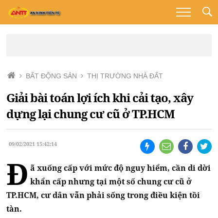
BẤT ĐỘNG SẢN
THỊ TRƯỜNG NHÀ ĐẤT
Giải bài toán lợi ích khi cải tạo, xây
dựng lại chung cư cũ ở TP.HCM
09/02/2021 15:42:14
Đ
ã xuống cấp với mức độ nguy hiểm, cần di dời
khẩn cấp nhưng tại một số chung cư cũ ở
TP.HCM, cư dân vẫn phải sống trong điều kiện tồi
tàn.