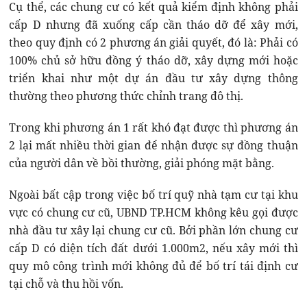
Cụ thể, các chung cư có kết quả kiểm định không phải
cấp D nhưng đã xuống cấp cần tháo dỡ để xây mới,
theo quy định có 2 phương án giải quyết, đó là: Phải có
100% chủ sở hữu đồng ý tháo dỡ, xây dựng mới hoặc
triển khai như một dự án đầu tư xây dựng thông
thường theo phương thức chỉnh trang đô thị.
Trong khi phương án 1 rất khó đạt được thì phương án
2 lại mất nhiều thời gian để nhận được sự đồng thuận
của người dân về bồi thường, giải phóng mặt bằng.
Ngoài bất cập trong việc bố trí quỹ nhà tạm cư tại khu
vực có chung cư cũ, UBND TP.HCM không kêu gọi được
nhà đầu tư xây lại chung cư cũ. Bởi phần lớn chung cư
cấp D có diện tích đất dưới 1.000m2, nếu xây mới thì
quy mô công trình mới không đủ để bố trí tái định cư
tại chỗ và thu hồi vốn.