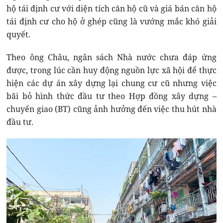
hộ tái định cư với diện tích căn hộ cũ và giá bán căn hộ
tái định cư cho hộ ở ghép cũng là vướng mắc khó giải
quyết.
Theo ông Châu, ngân sách Nhà nước chưa đáp ứng
được, trong lúc cần huy động nguồn lực xã hội để thực
hiện các dự án xây dựng lại chung cư cũ nhưng việc
bãi bỏ hình thức đầu tư theo Hợp đồng xây dựng –
chuyển giao (BT) cũng ảnh hưởng đến việc thu hút nhà
đầu tư.