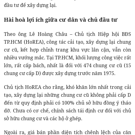
đầu tư để xây dựng lại.
Hài hoà lợi ích giữa cư dân và chủ đầu tư
Theo ông Lê Hoàng Châu – Chủ tịch Hiệp hội BĐS
TP.HCM (HoREA), công tác cải tạo, xây dựng lại chung
cư cũ, kết hợp chỉnh trang khu vực lân cận, vẫn còn
nhiều vướng mắc. Tại TP.HCM, khối lượng công việc rất
lớn, rất cấp bách, nhất là đối với 474 chung cư cũ (15
chung cư cấp D) được xây dựng trước năm 1975.
Chủ tịch HoREA cho rằng, khó khăn lớn nhất trong cải
tạo, xây dựng lại những chung cư cũ không phải cấp D
đến từ quy định phải có 100% chủ sở hữu đồng ý tháo
dỡ. Chưa có cơ chế, chính sách tái định cư đối với chủ
sở hữu chung cư và các hộ ở ghép.
Ngoài ra, giá bán phần diện tích chênh lệch của căn