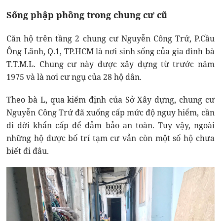
Sống phập phồng trong chung cư cũ
Căn hộ trên tầng 2 chung cư Nguyễn Công Trứ, P.Cầu
Ông Lãnh, Q.1, TP.HCM là nơi sinh sống của gia đình bà
T.T.M.L. Chung cư này được xây dựng từ trước năm
1975 và là nơi cư ngụ của 28 hộ dân.
Theo bà L, qua kiểm định của Sở Xây dựng, chung cư
Nguyễn Công Trứ đã xuống cấp mức độ nguy hiểm, cần
di dời khẩn cấp để đảm bảo an toàn. Tuy vậy, ngoài
những hộ được bố trí tạm cư vẫn còn một số hộ chưa
biết đi đâu.