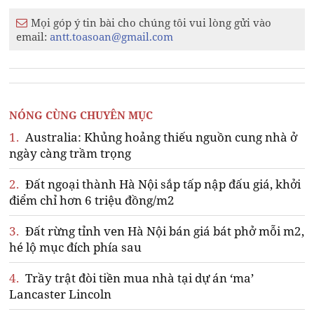
Mọi góp ý tin bài cho chúng tôi vui lòng gửi vào
email:
antt.toasoan@gmail.com
NÓNG CÙNG CHUYÊN MỤC
1.
Australia: Khủng hoảng thiếu nguồn cung nhà ở
ngày càng trầm trọng
2.
Đất ngoại thành Hà Nội sắp tấp nập đấu giá, khởi
điểm chỉ hơn 6 triệu đồng/m2
3.
Đất rừng tỉnh ven Hà Nội bán giá bát phở mỗi m2,
hé lộ mục đích phía sau
4.
Trầy trật đòi tiền mua nhà tại dự án ‘ma’
Lancaster Lincoln