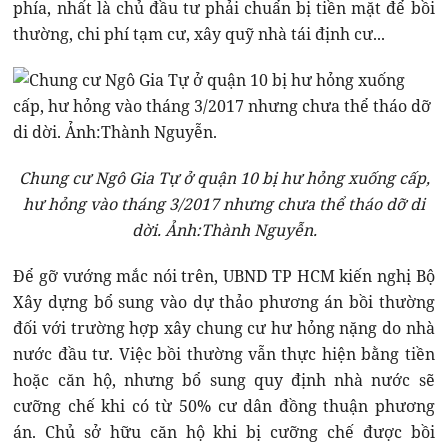
phía, nhất là chủ đầu tư phải chuẩn bị tiền mặt để bồi
thường, chi phí tạm cư, xây quỹ nhà tái định cư...
Chung cư Ngô Gia Tự ở quận 10 bị hư hỏng xuống cấp,
hư hỏng vào tháng 3/2017 nhưng chưa thể tháo dỡ di
dời. Ảnh:Thành Nguyễn.
Để gỡ vướng mắc nói trên, UBND TP HCM kiến nghị Bộ
Xây dựng bổ sung vào dự thảo phương án bồi thường
đối với trường hợp xây chung cư hư hỏng nặng do nhà
nước đầu tư. Việc bồi thường vẫn thực hiện bằng tiền
hoặc căn hộ, nhưng bổ sung quy định nhà nước sẽ
cưỡng chế khi có từ 50% cư dân đồng thuận phương
án. Chủ sở hữu căn hộ khi bị cưỡng chế được bồi