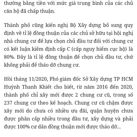
thường bằng tiền với mức giá trung bình của các chủ
căn hộ đã chấp thuận.
Thành phố cũng kiến nghị Bộ Xây dựng bổ sung quy
định về tỉ lệ đồng thuận của các chủ sở hữu tại hội nghị
nhà chung cư để lựa chọn chủ đầu tư đối với chung cư
có kết luận kiểm định cấp C (cấp nguy hiểm cục bộ) là
80%. Đây là tỉ lệ đồng thuận để chọn chủ đầu tư, chứ
không phải để tháo dỡ chung cư.
Hồi tháng 11/2020, Phó giám đốc Sở Xây dựng TP HCM
Huỳnh Thanh Khiết cho biết, từ năm 2016 đến 2020,
thành phố chỉ xây mới được 2 chung cư cũ, trong số
237 chung cư theo kế hoạch. Chung cư cũ chậm được
xây mới do chưa có nhiều ưu đãi, quận huyện chưa
được phân cấp nhiều trong đầu tư, xây dựng và phải
được 100% cư dân đồng thuận mới được tháo dỡ...