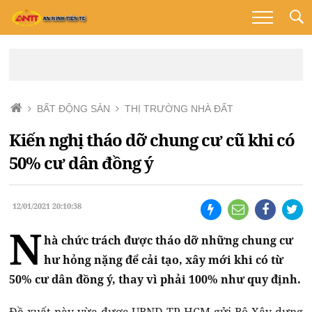
BẤT ĐỘNG SẢN
THỊ TRƯỜNG NHÀ ĐẤT
Kiến nghị tháo dỡ chung cư cũ khi có
50% cư dân đồng ý
12/01/2021 20:10:38
N
hà chức trách được tháo dỡ những chung cư
hư hỏng nặng để cải tạo, xây mới khi có từ
50% cư dân đồng ý, thay vì phải 100% như quy định.