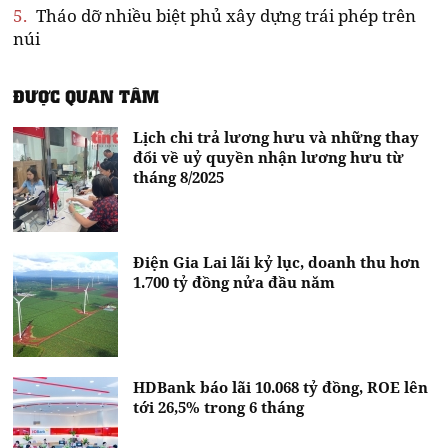
5.
Tháo dỡ nhiều biệt phủ xây dựng trái phép trên
núi
ĐƯỢC QUAN TÂM
Lịch chi trả lương hưu và những thay
đổi về uỷ quyền nhận lương hưu từ
tháng 8/2025
Điện Gia Lai lãi kỷ lục, doanh thu hơn
1.700 tỷ đồng nửa đầu năm
HDBank báo lãi 10.068 tỷ đồng, ROE lên
tới 26,5% trong 6 tháng