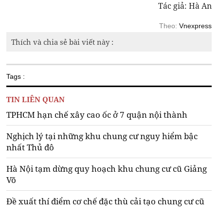
Tác giả: Hà An
Theo:
Vnexpress
Thích và chia sẻ bài viết này :
Tags :
TIN LIÊN QUAN
TPHCM hạn chế xây cao ốc ở 7 quận nội thành
Nghịch lý tại những khu chung cư nguy hiểm bậc
nhất Thủ đô
Hà Nội tạm dừng quy hoạch khu chung cư cũ Giảng
Võ
Đề xuất thí điểm cơ chế đặc thù cải tạo chung cư cũ