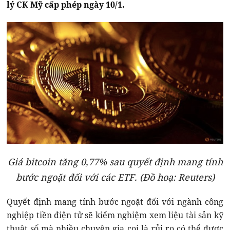
lý CK Mỹ cấp phép ngày 10/1.
Giá bitcoin tăng 0,77% sau quyết định mang tính
bước ngoặt đối với các ETF. (Đồ hoạ: Reuters)
Quyết định mang tính bước ngoặt đối với ngành công
nghiệp tiền điện tử sẽ kiểm nghiệm xem liệu tài sản kỹ
thuật số mà nhiều chuyên gia coi là rủi ro có thể được