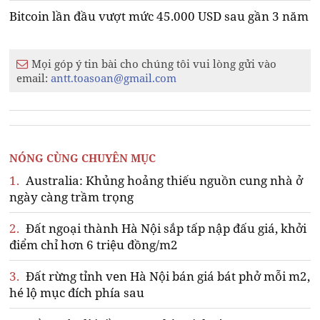
Bitcoin lần đầu vượt mức 45.000 USD sau gần 3 năm
Mọi góp ý tin bài cho chúng tôi vui lòng gửi vào
email:
antt.toasoan@gmail.com
NÓNG CÙNG CHUYÊN MỤC
1.
Australia: Khủng hoảng thiếu nguồn cung nhà ở
ngày càng trầm trọng
2.
Đất ngoại thành Hà Nội sắp tấp nập đấu giá, khởi
điểm chỉ hơn 6 triệu đồng/m2
3.
Đất rừng tỉnh ven Hà Nội bán giá bát phở mỗi m2,
hé lộ mục đích phía sau