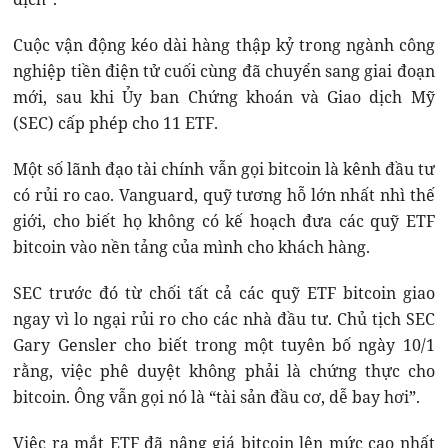
Cuộc vận động kéo dài hàng thập kỷ trong ngành công
nghiệp tiền điện tử cuối cùng đã chuyển sang giai đoạn
mới, sau khi Ủy ban Chứng khoán và Giao dịch Mỹ
(SEC) cấp phép cho 11 ETF.
Một số lãnh đạo tài chính vẫn gọi bitcoin là kênh đầu tư
có rủi ro cao. Vanguard, quỹ tương hỗ lớn nhất nhì thế
giới, cho biết họ không có kế hoạch đưa các quỹ ETF
bitcoin vào nền tảng của mình cho khách hàng.
SEC trước đó từ chối tất cả các quỹ ETF bitcoin giao
ngay vì lo ngại rủi ro cho các nhà đầu tư. Chủ tịch SEC
Gary Gensler cho biết trong một tuyên bố ngày 10/1
rằng, việc phê duyệt không phải là chứng thực cho
bitcoin. Ông vẫn gọi nó là “tài sản đầu cơ, dễ bay hơi”.
Việc ra mắt ETF đã nâng giá bitcoin lên mức cao nhất