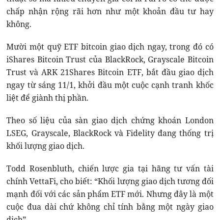
chấp nhận rộng rãi hơn như một khoản đầu tư hay
không.
Mười một quỹ ETF bitcoin giao dịch ngay, trong đó có
iShares Bitcoin Trust của BlackRock, Grayscale Bitcoin
Trust và ARK 21Shares Bitcoin ETF, bắt đầu giao dịch
ngay từ sáng 11/1, khởi đầu một cuộc cạnh tranh khốc
liệt để giành thị phần.
Theo số liệu của sàn giao dịch chứng khoán London
LSEG, Grayscale, BlackRock và Fidelity đang thống trị
khối lượng giao dịch.
Todd Rosenbluth, chiến lược gia tại hãng tư vấn tài
chính VettaFi, cho biết: “Khối lượng giao dịch tương đối
mạnh đối với các sản phẩm ETF mới. Nhưng đây là một
cuộc đua dài chứ không chỉ tính bằng một ngày giao
dịch”.