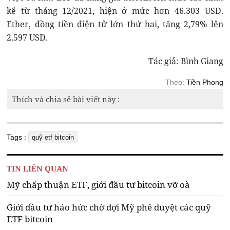
kể từ tháng 12/2021, hiện ở mức hơn 46.303 USD.
Ether, đồng tiền điện tử lớn thứ hai, tăng 2,79% lên
2.597 USD.
Tác giả: Bình Giang
Theo:
Tiền Phong
Thích và chia sẻ bài viết này :
Tags :
quỹ etf bitcoin
TIN LIÊN QUAN
Mỹ chấp thuận ETF, giới đầu tư bitcoin vỡ oà
Giới đầu tư háo hức chờ đợi Mỹ phê duyệt các quỹ
ETF bitcoin