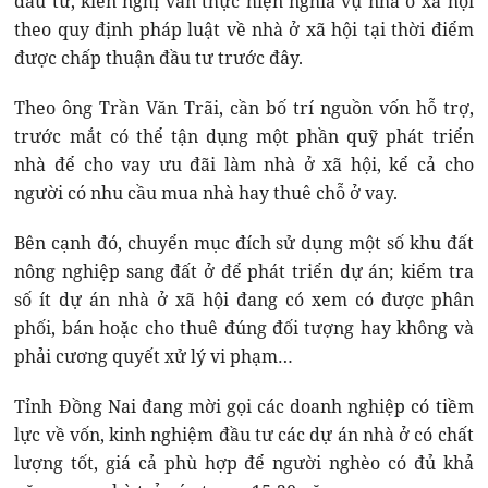
đầu tư, kiến nghị vẫn thực hiện nghĩa vụ nhà ở xã hội
theo quy định pháp luật về nhà ở xã hội tại thời điểm
được chấp thuận đầu tư trước đây.
Theo ông Trần Văn Trãi, cần bố trí nguồn vốn hỗ trợ,
trước mắt có thể tận dụng một phần quỹ phát triển
nhà để cho vay ưu đãi làm nhà ở xã hội, kể cả cho
người có nhu cầu mua nhà hay thuê chỗ ở vay.
Bên cạnh đó, chuyển mục đích sử dụng một số khu đất
nông nghiệp sang đất ở để phát triển dự án; kiểm tra
số ít dự án nhà ở xã hội đang có xem có được phân
phối, bán hoặc cho thuê đúng đối tượng hay không và
phải cương quyết xử lý vi phạm…
Tỉnh Đồng Nai đang mời gọi các doanh nghiệp có tiềm
lực về vốn, kinh nghiệm đầu tư các dự án nhà ở có chất
lượng tốt, giá cả phù hợp để người nghèo có đủ khả