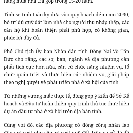
năng mua nhà trả góp trong 15-20 năm.
Tỉnh sẽ tính toán kỹ đưa vào quy hoạch đến năm 2030,
bố trí đủ quỹ đất làm nhà cho người thu nhập thấp, các
căn hộ khi hoàn thiện phải phù hợp, có không gian,
phúc lợi đầy đủ.
Phó Chủ tịch Ủy ban Nhân dân tỉnh Đồng Nai Võ Tấn
Đức cho rằng, các sở, ban, ngành và địa phương cần
phải tích cực hơn nữa, căn cứ chức năng nhiệm vụ, tổ
chức quán triệt và thực hiện các nhiệm vụ, giải pháp
theo nghị quyết về phát triển nhà ở xã hội của tỉnh.
Từ những vướng mắc thực tế, đóng góp ý kiến để Sở Kế
hoạch và Đầu tư hoàn thiện quy trình thủ tục thực hiện
dự án đầu tư nhà ở xã hội trên địa bàn tỉnh.
Cùng với đó, các địa phương có đông công nhân lao
động rà soát nhu cầu, rà soát quỹ đất, trên cơ sở đó đề