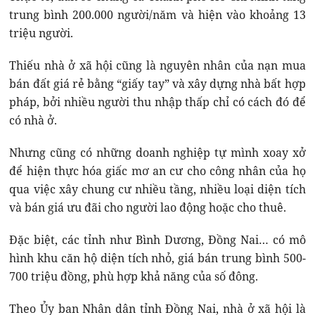
trung bình 200.000 người/năm và hiện vào khoảng 13
triệu người.
Thiếu nhà ở xã hội cũng là nguyên nhân của nạn mua
bán đất giá rẻ bằng “giấy tay” và xây dựng nhà bất hợp
pháp, bởi nhiều người thu nhập thấp chỉ có cách đó để
có nhà ở.
Nhưng cũng có những doanh nghiệp tự mình xoay xở
để hiện thực hóa giấc mơ an cư cho công nhân của họ
qua việc xây chung cư nhiều tầng, nhiều loại diện tích
và bán giá ưu đãi cho người lao động hoặc cho thuê.
Đặc biệt, các tỉnh như Bình Dương, Đồng Nai… có mô
hình khu căn hộ diện tích nhỏ, giá bán trung bình 500-
700 triệu đồng, phù hợp khả năng của số đông.
Theo Ủy ban Nhân dân tỉnh Đồng Nai, nhà ở xã hội là