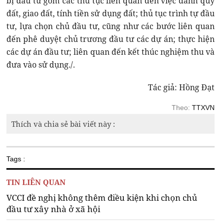
bị đầu tư gồm các thủ tục liên quan đến việc dành quỹ
đất, giao đất, tính tiền sử dụng đất; thủ tục trình tự đầu
tư, lựa chọn chủ đầu tư, cũng như các bước liên quan
đến phê duyệt chủ trương đầu tư các dự án; thực hiện
các dự án đầu tư; liên quan đến kết thúc nghiệm thu và
đưa vào sử dụng./.
Tác giả: Hồng Đạt
Theo:
TTXVN
Thích và chia sẻ bài viết này :
Tags :
TIN LIÊN QUAN
VCCI đề nghị không thêm điều kiện khi chọn chủ
đầu tư xây nhà ở xã hội