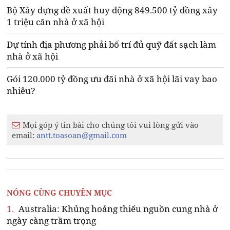
Bộ Xây dựng đề xuất huy động 849.500 tỷ đồng xây
1 triệu căn nhà ở xã hội
Dự tính địa phương phải bố trí đủ quỹ đất sạch làm
nhà ở xã hội
Gói 120.000 tỷ đồng ưu đãi nhà ở xã hội lãi vay bao
nhiêu?
Mọi góp ý tin bài cho chúng tôi vui lòng gửi vào
email:
antt.toasoan@gmail.com
NÓNG CÙNG CHUYÊN MỤC
1.
Australia: Khủng hoảng thiếu nguồn cung nhà ở
ngày càng trầm trọng