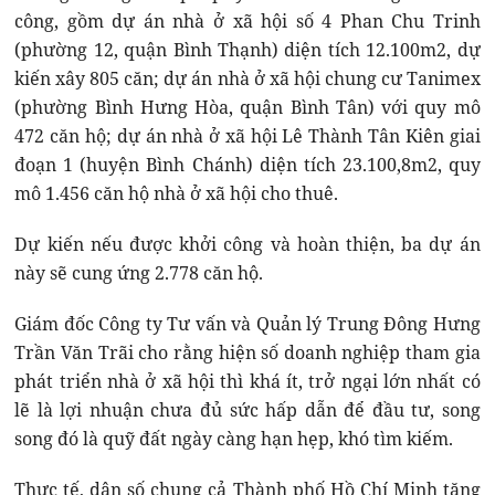
công, gồm dự án nhà ở xã hội số 4 Phan Chu Trinh
(phường 12, quận Bình Thạnh) diện tích 12.100m2, dự
kiến xây 805 căn; dự án nhà ở xã hội chung cư Tanimex
(phường Bình Hưng Hòa, quận Bình Tân) với quy mô
472 căn hộ; dự án nhà ở xã hội Lê Thành Tân Kiên giai
đoạn 1 (huyện Bình Chánh) diện tích 23.100,8m2, quy
mô 1.456 căn hộ nhà ở xã hội cho thuê.
Dự kiến nếu được khởi công và hoàn thiện, ba dự án
này sẽ cung ứng 2.778 căn hộ.
Giám đốc Công ty Tư vấn và Quản lý Trung Đông Hưng
Trần Văn Trãi cho rằng hiện số doanh nghiệp tham gia
phát triển nhà ở xã hội thì khá ít, trở ngại lớn nhất có
lẽ là lợi nhuận chưa đủ sức hấp dẫn để đầu tư, song
song đó là quỹ đất ngày càng hạn hẹp, khó tìm kiếm.
Thực tế, dân số chung cả Thành phố Hồ Chí Minh tăng