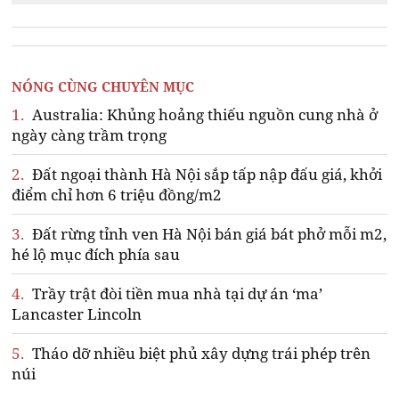
NÓNG CÙNG CHUYÊN MỤC
1.
Australia: Khủng hoảng thiếu nguồn cung nhà ở
ngày càng trầm trọng
2.
Đất ngoại thành Hà Nội sắp tấp nập đấu giá, khởi
điểm chỉ hơn 6 triệu đồng/m2
3.
Đất rừng tỉnh ven Hà Nội bán giá bát phở mỗi m2,
hé lộ mục đích phía sau
4.
Trầy trật đòi tiền mua nhà tại dự án ‘ma’
Lancaster Lincoln
5.
Tháo dỡ nhiều biệt phủ xây dựng trái phép trên
núi