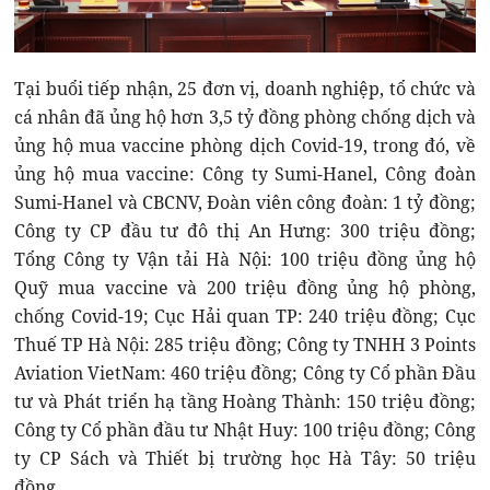
Tại buổi tiếp nhận, 25 đơn vị, doanh nghiệp, tổ chức và
cá nhân đã ủng hộ hơn 3,5 tỷ đồng phòng chống dịch và
ủng hộ mua vaccine phòng dịch Covid-19, trong đó, về
ủng hộ mua vaccine: Công ty Sumi-Hanel, Công đoàn
Sumi-Hanel và CBCNV, Đoàn viên công đoàn: 1 tỷ đồng;
Công ty CP đầu tư đô thị An Hưng: 300 triệu đồng;
Tổng Công ty Vận tải Hà Nội: 100 triệu đồng ủng hộ
Quỹ mua vaccine và 200 triệu đồng ủng hộ phòng,
chống Covid-19; Cục Hải quan TP: 240 triệu đồng; Cục
Thuế TP Hà Nội: 285 triệu đồng; Công ty TNHH 3 Points
Aviation VietNam: 460 triệu đồng; Công ty Cổ phần Đầu
tư và Phát triển hạ tầng Hoàng Thành: 150 triệu đồng;
Công ty Cổ phần đầu tư Nhật Huy: 100 triệu đồng; Công
ty CP Sách và Thiết bị trường học Hà Tây: 50 triệu
đồng…