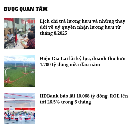
ĐƯỢC QUAN TÂM
Lịch chi trả lương hưu và những thay
đổi về uỷ quyền nhận lương hưu từ
tháng 8/2025
Điện Gia Lai lãi kỷ lục, doanh thu hơn
1.700 tỷ đồng nửa đầu năm
HDBank báo lãi 10.068 tỷ đồng, ROE lên
tới 26,5% trong 6 tháng