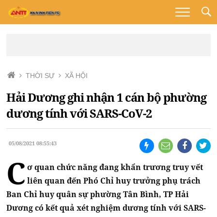
THỜI SỰ
XÃ HỘI
Hải Dương ghi nhận 1 cán bộ phường
dương tính với SARS-CoV-2
05/08/2021 08:55:43
C
ơ quan chức năng đang khẩn trương truy vết
liên quan đến Phó Chỉ huy trưởng phụ trách
Ban Chỉ huy quân sự phường Tân Bình, TP Hải
Dương có kết quả xét nghiệm dương tính với SARS-