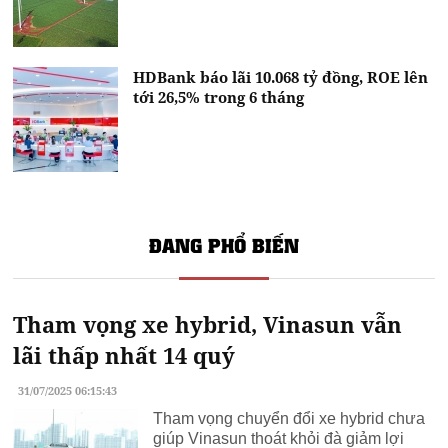
HDBank báo lãi 10.068 tỷ đồng, ROE lên
tới 26,5% trong 6 tháng
ĐANG PHỔ BIẾN
Tham vọng xe hybrid, Vinasun vẫn
lãi thấp nhất 14 quý
31/07/2025 06:15:43
Tham vọng chuyển đổi xe hybrid chưa
giúp Vinasun thoát khỏi đà giảm lợi