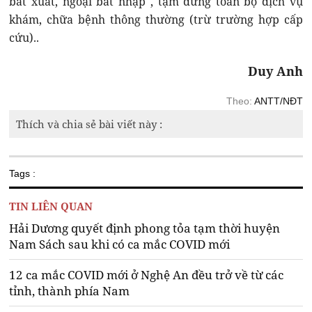
bất xuất, ngoại bất nhập", tạm dừng toàn bộ dịch vụ
khám, chữa bệnh thông thường (trừ trường hợp cấp
cứu)..
Duy Anh
Theo:
ANTT/NĐT
Thích và chia sẻ bài viết này :
Tags :
TIN LIÊN QUAN
Hải Dương quyết định phong tỏa tạm thời huyện
Nam Sách sau khi có ca mắc COVID mới
12 ca mắc COVID mới ở Nghệ An đều trở về từ các
tỉnh, thành phía Nam