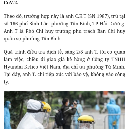
CoV-2.
Theo đó, trường hợp này là anh C.K.T (SN 1987), trú tại
số 166 phố Bình Lộc, phường Tân Bình, TP Hải Dương.
Anh T là Phó Chỉ huy trưởng phụ trách Ban Chỉ huy
quân sự phường Tân Bình.
Quá trình điều tra dịch tễ, sáng 2/8 anh T. tới cơ quan
làm việc, chiều đi giao giá kê hàng ở Công ty TNHH
Hyundai Kefico Việt Nam, địa chỉ tại phường Tứ Minh.
Tại đây, anh T. chỉ tiếp xúc với bảo vệ, không vào công
ty.