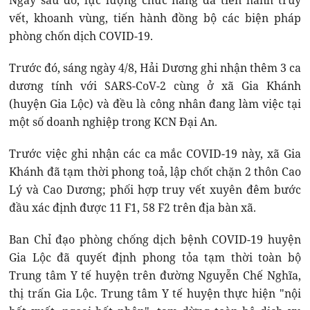
vết, khoanh vùng, tiến hành đồng bộ các biện pháp
phòng chốn dịch COVID-19.
Trước đó, sáng ngày 4/8, Hải Dương ghi nhận thêm 3 ca
dương tính với SARS-CoV-2 cùng ở xã Gia Khánh
(huyện Gia Lộc) và đều là công nhân đang làm việc tại
một số doanh nghiệp trong KCN Đại An.
Trước việc ghi nhận các ca mắc COVID-19 này, xã Gia
Khánh đã tạm thời phong toả, lập chốt chặn 2 thôn Cao
Lý và Cao Dương; phối hợp truy vết xuyên đêm bước
đầu xác định được 11 F1, 58 F2 trên địa bàn xã.
Ban Chỉ đạo phòng chống dịch bệnh COVID-19 huyện
Gia Lộc đã quyết định phong tỏa tạm thời toàn bộ
Trung tâm Y tế huyện trên đường Nguyễn Chế Nghĩa,
thị trấn Gia Lộc. Trung tâm Y tế huyện thực hiện "nội