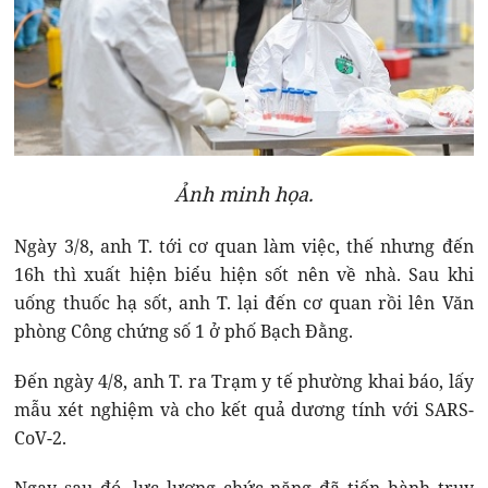
Ảnh minh họa.
Ngày 3/8, anh T. tới cơ quan làm việc, thế nhưng đến
16h thì xuất hiện biểu hiện sốt nên về nhà. Sau khi
uống thuốc hạ sốt, anh T. lại đến cơ quan rồi lên Văn
phòng Công chứng số 1 ở phố Bạch Đằng.
Đến ngày 4/8, anh T. ra Trạm y tế phường khai báo, lấy
mẫu xét nghiệm và cho kết quả dương tính với SARS-
CoV-2.
Ngay sau đó, lực lượng chức năng đã tiến hành truy