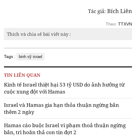
Bích Liên
Tác giả:
Theo:
TTXVN
Thích và chia sẻ bài viết này :
Tags :
binh sỹ israel
TIN LIÊN QUAN
Kinh tế Israel thiệt hại 53 tỷ USD do ảnh hưởng từ
cuộc xung đột với Hamas
Israel và Hamas gia hạn thỏa thuận ngừng bắn
thêm 2 ngày
Hamas cáo buộc Israel vi phạm thoả thuận ngừng
bắn, trì hoãn thả con tin đợt 2