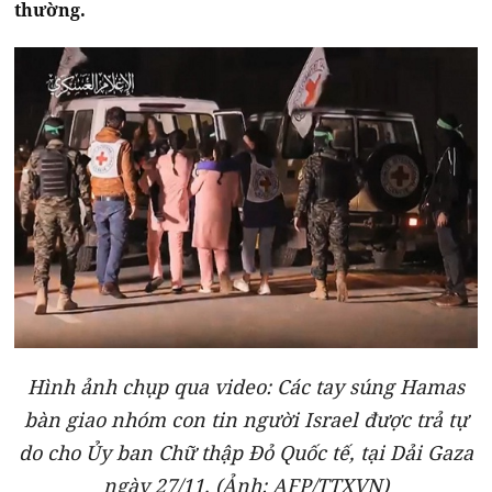
thường.
Hình ảnh chụp qua video: Các tay súng Hamas
bàn giao nhóm con tin người Israel được trả tự
do cho Ủy ban Chữ thập Đỏ Quốc tế, tại Dải Gaza
ngày 27/11. (Ảnh: AFP/TTXVN)