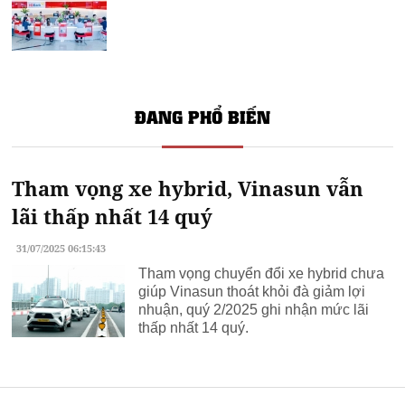
ĐANG PHỔ BIẾN
Tham vọng xe hybrid, Vinasun vẫn
lãi thấp nhất 14 quý
31/07/2025 06:15:43
Tham vọng chuyển đổi xe hybrid chưa
giúp Vinasun thoát khỏi đà giảm lợi
nhuận, quý 2/2025 ghi nhận mức lãi
thấp nhất 14 quý.