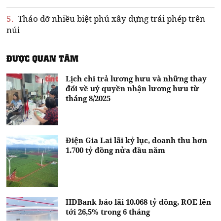
5.
Tháo dỡ nhiều biệt phủ xây dựng trái phép trên
núi
ĐƯỢC QUAN TÂM
Lịch chi trả lương hưu và những thay
đổi về uỷ quyền nhận lương hưu từ
tháng 8/2025
Điện Gia Lai lãi kỷ lục, doanh thu hơn
1.700 tỷ đồng nửa đầu năm
HDBank báo lãi 10.068 tỷ đồng, ROE lên
tới 26,5% trong 6 tháng