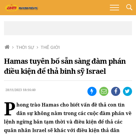
THỜI SỰ
THẾ GIỚI
Hamas tuyên bố sẵn sàng đàm phán
điều kiện để thả binh sỹ Israel
28/11/2023 18:16:40
P
hong trào Hamas cho biết vấn đề thả con tin
dân sự không nằm trong các cuộc đàm phán về
lệnh ngừng bắn tạm thời và điều kiện để thả các
quân nhân Israel sẽ khác với điều kiện thả dân