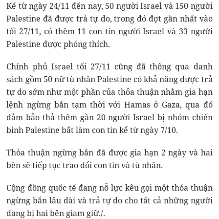
Kể từ ngày 24/11 đến nay, 50 người Israel và 150 người
Palestine đã được trả tự do, trong đó đợt gần nhất vào
tối 27/11, có thêm 11 con tin người Israel và 33 người
Palestine được phóng thích.
Chính phủ Israel tối 27/11 cũng đã thông qua danh
sách gồm 50 nữ tù nhân Palestine có khả năng được trả
tự do sớm như một phần của thỏa thuận nhằm gia hạn
lệnh ngừng bắn tạm thời với Hamas ở Gaza, qua đó
đảm bảo thả thêm gần 20 người Israel bị nhóm chiến
binh Palestine bắt làm con tin kể từ ngày 7/10.
Thỏa thuận ngừng bắn đã được gia hạn 2 ngày và hai
bên sẽ tiếp tục trao đổi con tin và tù nhân.
Cộng đồng quốc tế đang nỗ lực kêu gọi một thỏa thuận
ngừng bắn lâu dài và trả tự do cho tất cả những người
đang bị hai bên giam giữ./.