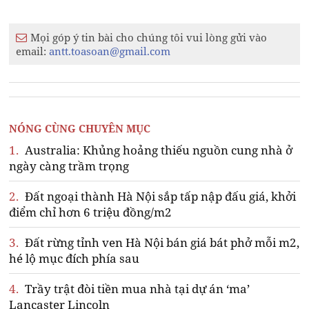
Mọi góp ý tin bài cho chúng tôi vui lòng gửi vào
email:
antt.toasoan@gmail.com
NÓNG CÙNG CHUYÊN MỤC
1.
Australia: Khủng hoảng thiếu nguồn cung nhà ở
ngày càng trầm trọng
2.
Đất ngoại thành Hà Nội sắp tấp nập đấu giá, khởi
điểm chỉ hơn 6 triệu đồng/m2
3.
Đất rừng tỉnh ven Hà Nội bán giá bát phở mỗi m2,
hé lộ mục đích phía sau
4.
Trầy trật đòi tiền mua nhà tại dự án ‘ma’
Lancaster Lincoln