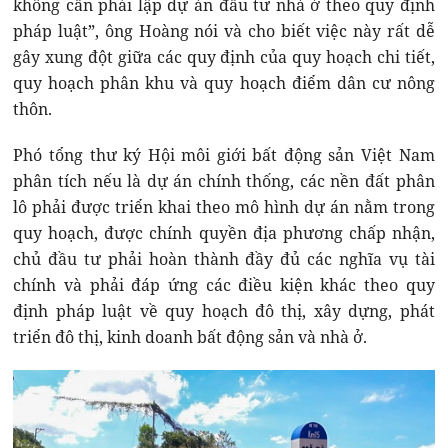
không cần phải lập dự án đầu tư nhà ở theo quy định
pháp luật”, ông Hoàng nói và cho biết việc này rất dễ
gây xung đột giữa các quy định của quy hoạch chi tiết,
quy hoạch phân khu và quy hoạch điểm dân cư nông
thôn.
Phó tổng thư ký Hội môi giới bất động sản Việt Nam
phân tích nếu là dự án chính thống, các nền đất phân
lô phải được triển khai theo mô hình dự án nằm trong
quy hoạch, được chính quyền địa phương chấp nhận,
chủ đầu tư phải hoàn thành đầy đủ các nghĩa vụ tài
chính và phải đáp ứng các điều kiện khác theo quy
định pháp luật về quy hoạch đô thị, xây dựng, phát
triển đô thị, kinh doanh bất động sản và nhà ở.