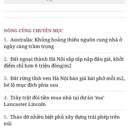
NÓNG CÙNG CHUYÊN MỤC
1.
Australia: Khủng hoảng thiếu nguồn cung nhà ở
ngày càng trầm trọng
2.
Đất ngoại thành Hà Nội sắp tấp nập đấu giá, khởi
điểm chỉ hơn 6 triệu đồng/m2
3.
Đất rừng tỉnh ven Hà Nội bán giá bát phở mỗi m2,
hé lộ mục đích phía sau
4.
Trầy trật đòi tiền mua nhà tại dự án ‘ma’
Lancaster Lincoln
5.
Tháo dỡ nhiều biệt phủ xây dựng trái phép trên
núi