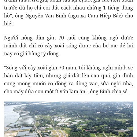
trước dù họ chỉ coi đất cách nhau chừng 1 tiếng đồng
hồ”, ông Nguyễn Văn Bình (ngụ xã Cam Hiệp Bắc) cho
biết.
Người nông dân gần 70 tuổi cũng không ngờ được
mảnh đất chỉ có cây xoài sống được của bố mẹ để lại
nay có giá hàng tỷ đồng.
“Sống với cây xoài gần 70 năm, tôi không nghĩ mình sẽ
bán đất lấy tiền, nhưng giá đất lên cao quá, gia đình
cũng mong muốn có đồng ra đồng vào, sửa ngôi nhà,
cho mấy đứa con một ít vốn làm ăn”, ông Bình chia sẻ.