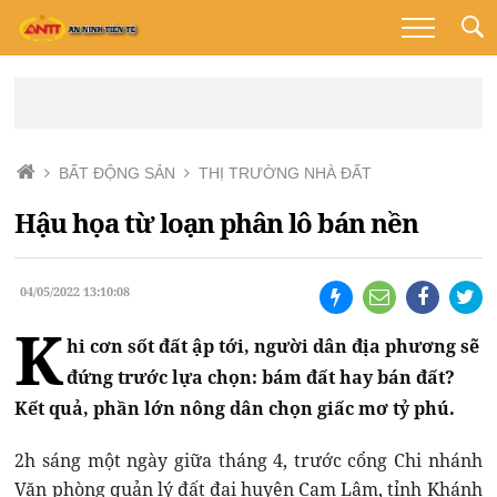
BẤT ĐỘNG SẢN
THỊ TRƯỜNG NHÀ ĐẤT
Hậu họa từ loạn phân lô bán nền
04/05/2022 13:10:08
K
hi cơn sốt đất ập tới, người dân địa phương sẽ
đứng trước lựa chọn: bám đất hay bán đất?
Kết quả, phần lớn nông dân chọn giấc mơ tỷ phú.
2h sáng một ngày giữa tháng 4, trước cổng Chi nhánh
Văn phòng quản lý đất đai huyện Cam Lâm, tỉnh Khánh