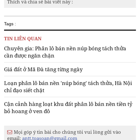
Thích và chia sẻ bài viết này :
Tags :
TIN LIÊN QUAN
Chuyên gia: Phân lô bán nền núp bóng tách thửa
cần được ngăn chặn
Giá đất ở Mã Đà tăng từng ngày
Loạn phân lô bán nền 'núp bóng' tách thửa, Hà Nội
chỉ đạo siết chặt
Cận cảnh hàng loạt khu đất phân lô bán nền tiền tỷ
bỏ hoang ở ven đô
Mọi góp ý tin bài cho chúng tôi vui lòng gửi vào
email:
antt.toasoan@gmail.com