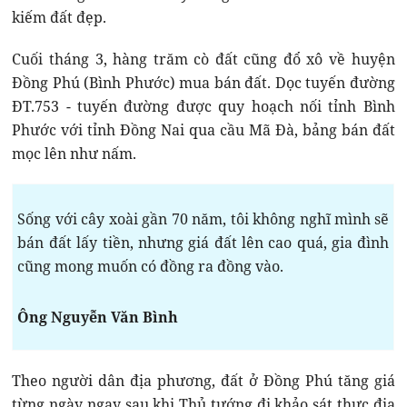
kiếm đất đẹp.
Cuối tháng 3, hàng trăm cò đất cũng đổ xô về huyện
Đồng Phú (Bình Phước) mua bán đất. Dọc tuyến đường
ĐT.753 - tuyến đường được quy hoạch nối tỉnh Bình
Phước với tỉnh Đồng Nai qua cầu Mã Đà, bảng bán đất
mọc lên như nấm.
Sống với cây xoài gần 70 năm, tôi không nghĩ mình sẽ
bán đất lấy tiền, nhưng giá đất lên cao quá, gia đình
cũng mong muốn có đồng ra đồng vào.
Ông Nguyễn Văn Bình
Theo người dân địa phương, đất ở Đồng Phú tăng giá
từng ngày ngay sau khi Thủ tướng đi khảo sát thực địa