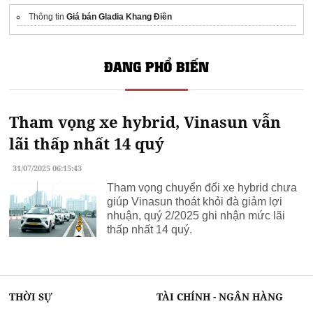
Thông tin
Giá bán Gladia Khang Điền
ĐANG PHỔ BIẾN
Tham vọng xe hybrid, Vinasun vẫn
lãi thấp nhất 14 quý
31/07/2025 06:15:43
Tham vọng chuyển đổi xe hybrid chưa
giúp Vinasun thoát khỏi đà giảm lợi
nhuận, quý 2/2025 ghi nhận mức lãi
thấp nhất 14 quý.
THỜI SỰ
TÀI CHÍNH - NGÂN HÀNG