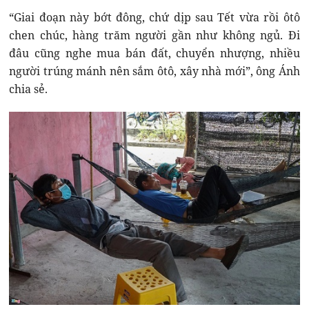
“Giai đoạn này bớt đông, chứ dịp sau Tết vừa rồi ôtô
chen chúc, hàng trăm người gần như không ngủ. Đi
đâu cũng nghe mua bán đất, chuyển nhượng, nhiều
người trúng mánh nên sắm ôtô, xây nhà mới”, ông Ánh
chia sẻ.