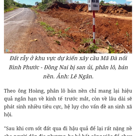
Đất rẫy ở khu vực dự kiến xây cầu Mã Đà nối
Bình Phước - Đồng Nai bị san ủi, phân lô, bán
nền. Ảnh: Lê Ngân.
Theo ông Hoàng, phân lô bán nền chỉ mang lại hiệu
quả ngắn hạn về kinh tế trước mắt, còn về lâu dài sẽ
phát sinh nhiều tiêu cực, hệ lụy cho vấn đề an sinh xã
hội.
"Sau khi cơn sốt đất qua đi hậu quả để lại rất nặng nề