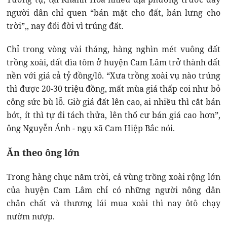
người dân chỉ quen “bán mặt cho đất, bán lưng cho
trời”,, nay đổi đời vì trúng đất.
Chỉ trong vòng vài tháng, hàng nghìn mét vuông đất
trồng xoài, đất đìa tôm ở huyện Cam Lâm trở thành đất
nền với giá cả tỷ đồng/lô. “Xưa trồng xoài vụ nào trúng
thì được 20-30 triệu đồng, mất mùa giá thấp coi như bỏ
công sức bù lỗ. Giờ giá đất lên cao, ai nhiều thì cắt bán
bớt, ít thì tự đi tách thửa, lên thổ cư bán giá cao hơn”,
ông Nguyễn Ánh - ngụ xã Cam Hiệp Bắc nói.
Ăn theo ông lớn
Trong hàng chục năm trời, cả vùng trồng xoài rộng lớn
của huyện Cam Lâm chỉ có những người nông dân
chân chất và thương lái mua xoài thì nay ôtô chạy
nườm nượp.