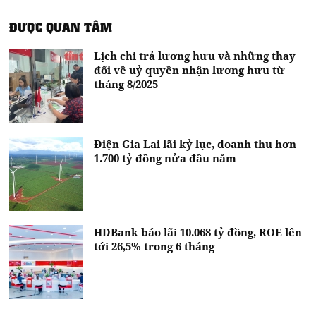
ĐƯỢC QUAN TÂM
Lịch chi trả lương hưu và những thay
đổi về uỷ quyền nhận lương hưu từ
tháng 8/2025
Điện Gia Lai lãi kỷ lục, doanh thu hơn
1.700 tỷ đồng nửa đầu năm
HDBank báo lãi 10.068 tỷ đồng, ROE lên
tới 26,5% trong 6 tháng