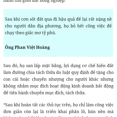
hành thu gom đất nông nghiệp.
Sau khi cơn sốt đất qua đi hậu quả để lại rất nặng nề
cho người dân địa phương, họ bỏ hết công việc để
chạy theo giấc mơ tỷ phú.
Ông Phan Việt Hoàng
Sau đó, họ san lấp mặt bằng, lợi dụng cơ chế hiến đất
làm đường chia tách thửa do luật quy định để tặng cho
con cái hoặc chuyển nhượng cho người khác nhưng
không nhằm mục đích hoạt động kinh doanh bất động
để tiến hành chuyển mục đích, tách thửa.
“Sau khi hoàn tất các thủ tục trên, họ chỉ làm công việc
đơn giản còn lại là triển khai phân lô, bán nền mà