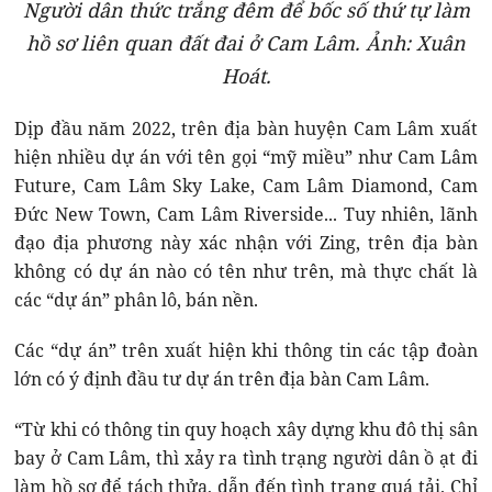
Người dân thức trắng đêm để bốc số thứ tự làm
hồ sơ liên quan đất đai ở Cam Lâm. Ảnh: Xuân
Hoát.
Dịp đầu năm 2022, trên địa bàn huyện Cam Lâm xuất
hiện nhiều dự án với tên gọi “mỹ miều” như Cam Lâm
Future, Cam Lâm Sky Lake, Cam Lâm Diamond, Cam
Đức New Town, Cam Lâm Riverside... Tuy nhiên, lãnh
đạo địa phương này xác nhận với Zing, trên địa bàn
không có dự án nào có tên như trên, mà thực chất là
các “dự án” phân lô, bán nền.
Các “dự án” trên xuất hiện khi thông tin các tập đoàn
lớn có ý định đầu tư dự án trên địa bàn Cam Lâm.
“Từ khi có thông tin quy hoạch xây dựng khu đô thị sân
bay ở Cam Lâm, thì xảy ra tình trạng người dân ồ ạt đi
làm hồ sơ để tách thửa, dẫn đến tình trạng quá tải. Chỉ