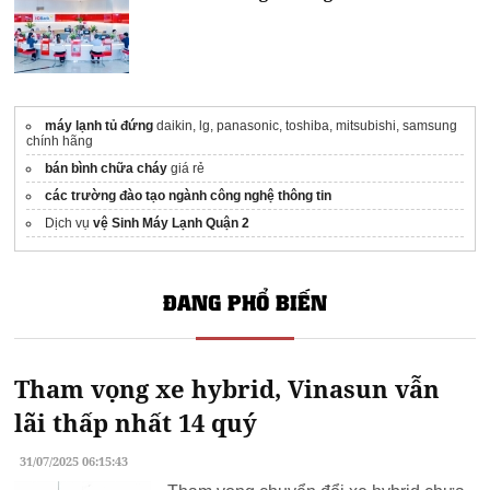
máy lạnh tủ đứng
daikin, lg, panasonic, toshiba, mitsubishi, samsung
chính hãng
bán bình chữa cháy
giá rẻ
các trường đào tạo ngành công nghệ thông tin
Dịch vụ
vệ Sinh Máy Lạnh Quận 2
ĐANG PHỔ BIẾN
Tham vọng xe hybrid, Vinasun vẫn
lãi thấp nhất 14 quý
31/07/2025 06:15:43