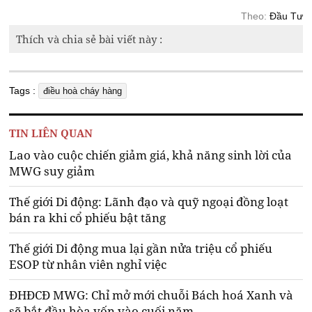
Theo:
Đầu Tư
Thích và chia sẻ bài viết này :
Tags :
điều hoà cháy hàng
TIN LIÊN QUAN
Lao vào cuộc chiến giảm giá, khả năng sinh lời của
MWG suy giảm
Thế giới Di động: Lãnh đạo và quỹ ngoại đồng loạt
bán ra khi cổ phiếu bật tăng
Thế giới Di động mua lại gần nửa triệu cổ phiếu
ESOP từ nhân viên nghỉ việc
ĐHĐCĐ MWG: Chỉ mở mới chuỗi Bách hoá Xanh và
sẽ bắt đầu hòa vốn vào cuối năm