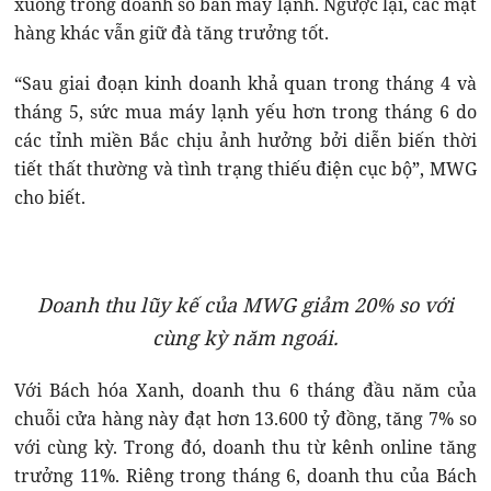
xuống trong doanh số bán máy lạnh. Ngược lại, các mặt
hàng khác vẫn giữ đà tăng trưởng tốt.
“Sau giai đoạn kinh doanh khả quan trong tháng 4 và
tháng 5, sức mua máy lạnh yếu hơn trong tháng 6 do
các tỉnh miền Bắc chịu ảnh hưởng bởi diễn biến thời
tiết thất thường và tình trạng thiếu điện cục bộ”, MWG
cho biết.
Doanh thu lũy kế của MWG giảm 20% so với
cùng kỳ năm ngoái.
Với Bách hóa Xanh, doanh thu 6 tháng đầu năm của
chuỗi cửa hàng này đạt hơn 13.600 tỷ đồng, tăng 7% so
với cùng kỳ. Trong đó, doanh thu từ kênh online tăng
trưởng 11%. Riêng trong tháng 6, doanh thu của Bách