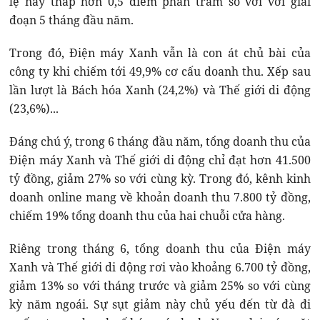
lệ này thấp hơn 0,5 điểm phần trăm so với với giai
đoạn 5 tháng đầu năm.
Trong đó, Điện máy Xanh vẫn là con át chủ bài của
công ty khi chiếm tới 49,9% cơ cấu doanh thu. Xếp sau
lần lượt là Bách hóa Xanh (24,2%) và Thế giới di động
(23,6%)...
Đáng chú ý, trong 6 tháng đầu năm, tổng doanh thu của
Điện máy Xanh và Thế giới di động chỉ đạt hơn 41.500
tỷ đồng, giảm 27% so với cùng kỳ. Trong đó, kênh kinh
doanh online mang về khoản doanh thu 7.800 tỷ đồng,
chiếm 19% tổng doanh thu của hai chuỗi cửa hàng.
Riêng trong tháng 6, tổng doanh thu của Điện máy
Xanh và Thế giới di động rơi vào khoảng 6.700 tỷ đồng,
giảm 13% so với tháng trước và giảm 25% so với cùng
kỳ năm ngoái. Sự sụt giảm này chủ yếu đến từ đà đi