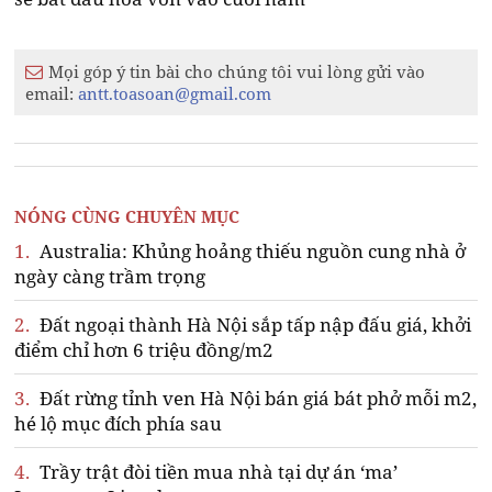
Mọi góp ý tin bài cho chúng tôi vui lòng gửi vào
email:
antt.toasoan@gmail.com
NÓNG CÙNG CHUYÊN MỤC
1.
Australia: Khủng hoảng thiếu nguồn cung nhà ở
ngày càng trầm trọng
2.
Đất ngoại thành Hà Nội sắp tấp nập đấu giá, khởi
điểm chỉ hơn 6 triệu đồng/m2
3.
Đất rừng tỉnh ven Hà Nội bán giá bát phở mỗi m2,
hé lộ mục đích phía sau
4.
Trầy trật đòi tiền mua nhà tại dự án ‘ma’