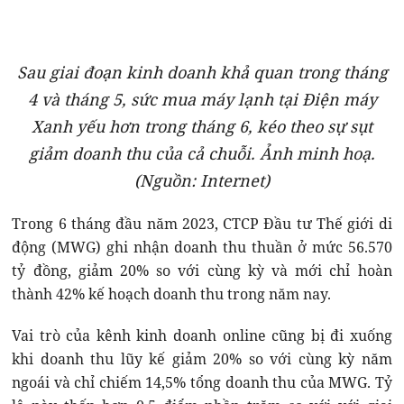
Sau giai đoạn kinh doanh khả quan trong tháng
4 và tháng 5, sức mua máy lạnh tại Điện máy
Xanh yếu hơn trong tháng 6, kéo theo sự sụt
giảm doanh thu của cả chuỗi. Ảnh minh hoạ.
(Nguồn: Internet)
Trong 6 tháng đầu năm 2023, CTCP Đầu tư Thế giới di
động (MWG) ghi nhận doanh thu thuần ở mức 56.570
tỷ đồng, giảm 20% so với cùng kỳ và mới chỉ hoàn
thành 42% kế hoạch doanh thu trong năm nay.
Vai trò của kênh kinh doanh online cũng bị đi xuống
khi doanh thu lũy kế giảm 20% so với cùng kỳ năm
ngoái và chỉ chiếm 14,5% tổng doanh thu của MWG. Tỷ