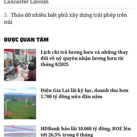
Lancaster Lincoln
5.
Tháo dỡ nhiều biệt phủ xây dựng trái phép trên
núi
ĐƯỢC QUAN TÂM
Lịch chi trả lương hưu và những thay
đổi về uỷ quyền nhận lương hưu từ
tháng 8/2025
Điện Gia Lai lãi kỷ lục, doanh thu hơn
1.700 tỷ đồng nửa đầu năm
HDBank báo lãi 10.068 tỷ đồng, ROE lên
tới 26,5% trong 6 tháng