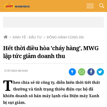
KINH TẾ - ĐẦU TƯ
ĐỒNG HÀNH CÙNG DN
Hết thời điều hòa 'cháy hàng', MWG
lập tức giảm doanh thu
27/07/2023 08:14:01
T
heo chia sẻ từ công ty, diễn biến thời tiết thất
thường và tình trạng thiếu điện cục bộ đã
khiến doanh số bán máy lạnh của Điện máy Xanh
bị sụt giảm.