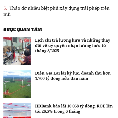
5.
Tháo dỡ nhiều biệt phủ xây dựng trái phép trên
núi
ĐƯỢC QUAN TÂM
Lịch chi trả lương hưu và những thay
đổi về uỷ quyền nhận lương hưu từ
tháng 8/2025
Điện Gia Lai lãi kỷ lục, doanh thu hơn
1.700 tỷ đồng nửa đầu năm
HDBank báo lãi 10.068 tỷ đồng, ROE lên
tới 26,5% trong 6 tháng