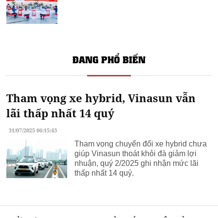
ĐANG PHỔ BIẾN
Tham vọng xe hybrid, Vinasun vẫn
lãi thấp nhất 14 quý
31/07/2025 06:15:43
Tham vọng chuyển đổi xe hybrid chưa
giúp Vinasun thoát khỏi đà giảm lợi
nhuận, quý 2/2025 ghi nhận mức lãi
thấp nhất 14 quý.