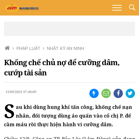
PHÁP LUẬT
NHẬT KÝ AN NINH
Khống chế chủ nợ để cưỡng dâm,
cướp tài sản
13/09/2021 07:48:09
S
au khi dùng hung khí tấn công, khống chế nạn
nhân, đối tượng dùng áo quấn vào cổ chị P. để
cầm máu rồi thực hiện hành vi cưỡng dâm.