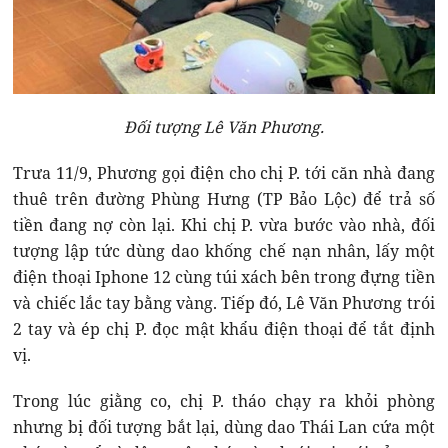
Đối tượng Lê Văn Phương.
Trưa 11/9, Phương gọi điện cho chị P. tới căn nhà đang
thuê trên đường Phùng Hưng (TP Bảo Lộc) để trả số
tiền đang nợ còn lại. Khi chị P. vừa bước vào nhà, đối
tượng lập tức dùng dao khống chế nạn nhân, lấy một
điện thoại Iphone 12 cùng túi xách bên trong đựng tiền
và chiếc lắc tay bằng vàng. Tiếp đó, Lê Văn Phương trói
2 tay và ép chị P. đọc mật khẩu điện thoại để tắt định
vị.
Trong lúc giằng co, chị P. tháo chạy ra khỏi phòng
nhưng bị đối tượng bắt lại, dùng dao Thái Lan cứa một