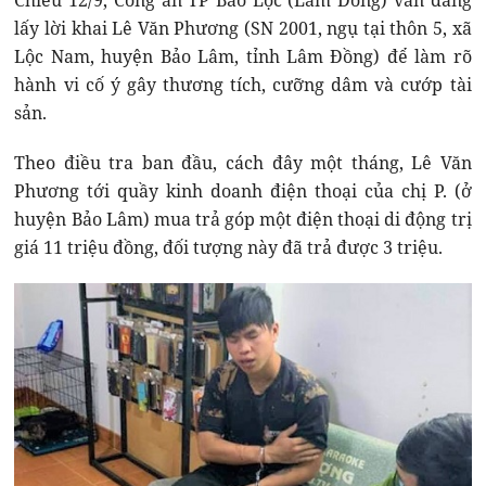
Chiều 12/9, Công an TP Bảo Lộc (Lâm Đồng) vẫn đang
lấy lời khai Lê Văn Phương (SN 2001, ngụ tại thôn 5, xã
Lộc Nam, huyện Bảo Lâm, tỉnh Lâm Đồng) để làm rõ
hành vi cố ý gây thương tích, cưỡng dâm và cướp tài
sản.
Theo điều tra ban đầu, cách đây một tháng, Lê Văn
Phương tới quầy kinh doanh điện thoại của chị P. (ở
huyện Bảo Lâm) mua trả góp một điện thoại di động trị
giá 11 triệu đồng, đối tượng này đã trả được 3 triệu.