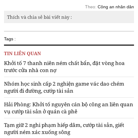
Theo:
Công an nhân dân
Thích và chia sẻ bài viết này :
Tags :
TIN LIÊN QUAN
Khởi tố 7 thanh niên ném chất bẩn, đặt vòng hoa
trước cửa nhà con nợ
Nhóm học sinh cấp 2 nghiện game vác dao chém
người đi đường, cướp tài sản
Hải Phòng: Khởi tố nguyên cán bộ công an liên quan
vụ cướp tài sản ở quán cà phê
Tạm giữ 2 nghi phạm hiếp dâm, cướp tài sản, giết
người ném xác xuống sông