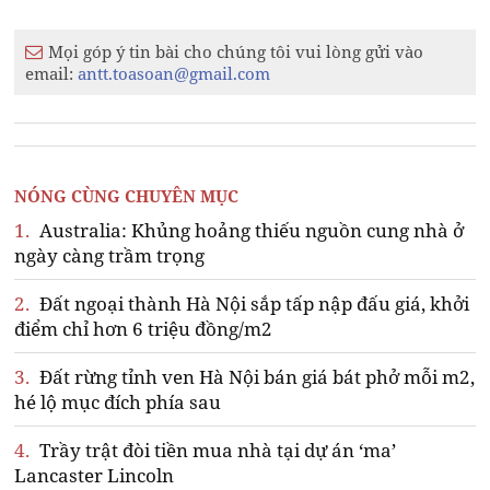
Mọi góp ý tin bài cho chúng tôi vui lòng gửi vào
email:
antt.toasoan@gmail.com
NÓNG CÙNG CHUYÊN MỤC
1.
Australia: Khủng hoảng thiếu nguồn cung nhà ở
ngày càng trầm trọng
2.
Đất ngoại thành Hà Nội sắp tấp nập đấu giá, khởi
điểm chỉ hơn 6 triệu đồng/m2
3.
Đất rừng tỉnh ven Hà Nội bán giá bát phở mỗi m2,
hé lộ mục đích phía sau
4.
Trầy trật đòi tiền mua nhà tại dự án ‘ma’
Lancaster Lincoln