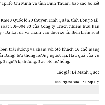
 Tp.Hồ Chí Minh và tỉnh Bình Thuận, báo cáo bộ kết
ại Km48 Quốc lộ 20 (huyện Định Quán, tỉnh Đồng Nai),
 soát 50F-004.83 của Công ty Trách nhiệm hữu hạn
- Đà Lạt đã va chạm vào đuôi xe tải Biển kiểm soát
g bên trái đường va chạm với ôtô khách 16 chỗ mang
ải Đăng) lưu thông hướng ngược lại. Hậu quả của vụ
, 5 người bị thương, 3 xe ôtô hư hỏng.
Tác giả: Lê Mạnh Quốc
Theo:
Người Đưa Tin Pháp luật