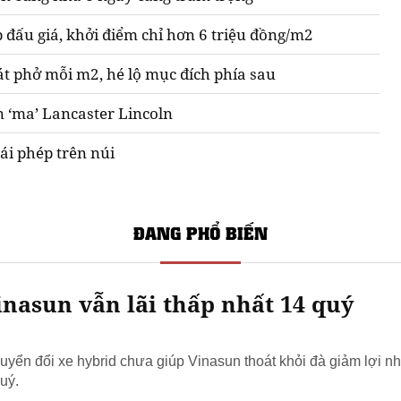
 đấu giá, khởi điểm chỉ hơn 6 triệu đồng/m2
át phở mỗi m2, hé lộ mục đích phía sau
n ‘ma’ Lancaster Lincoln
ái phép trên núi
ĐANG PHỔ BIẾN
nasun vẫn lãi thấp nhất 14 quý
yển đổi xe hybrid chưa giúp Vinasun thoát khỏi đà giảm lợi nh
uý.