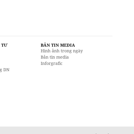
U TƯ
BẢN TIN MEDIA
Hình ảnh trong ngày
Bản tin media
Inforgrafic
g DN