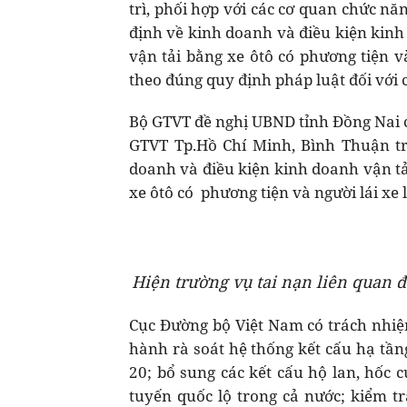
trì, phối hợp với các cơ quan chức nă
định về kinh doanh và điều kiện kinh
vận tải bằng xe ôtô có phương tiện v
theo đúng quy định pháp luật đối với 
Bộ GTVT đề nghị UBND tỉnh Đồng Nai ch
GTVT Tp.Hồ Chí Minh, Bình Thuận tr
doanh và điều kiện kinh doanh vận tả
xe ôtô có phương tiện và người lái xe 
Hiện trường vụ tai nạn liên quan 
Cục Đường bộ Việt Nam có trách nhiệm
hành rà soát hệ thống kết cấu hạ tần
20; bổ sung các kết cấu hộ lan, hốc c
tuyến quốc lộ trong cả nước; kiểm tr