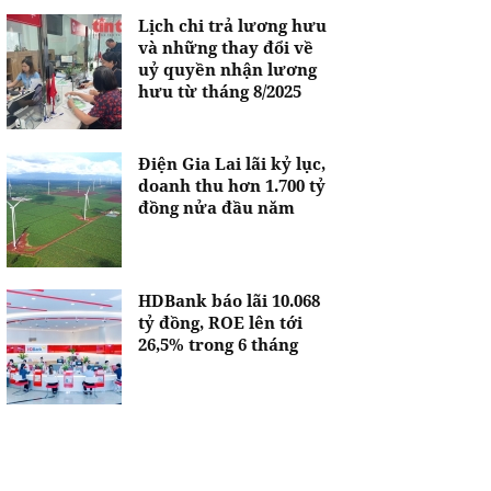
Lịch chi trả lương hưu
và những thay đổi về
uỷ quyền nhận lương
hưu từ tháng 8/2025
Điện Gia Lai lãi kỷ lục,
doanh thu hơn 1.700 tỷ
đồng nửa đầu năm
HDBank báo lãi 10.068
tỷ đồng, ROE lên tới
26,5% trong 6 tháng