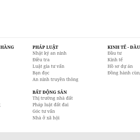
N HÀNG
PHÁP LUẬT
KINH TẾ - ĐẦ
Nhật ký an ninh
Đầu tư
Điều tra
Kinh tế
Luật gia tư vấn
Hồ sơ dự án
Bạn đọc
Đồng hành cùn
An ninh truyền thông
BẤT ĐỘNG SẢN
Thị trường nhà đất
g
Pháp luật đất đai
Góc tư vấn
Nhà ở xã hội