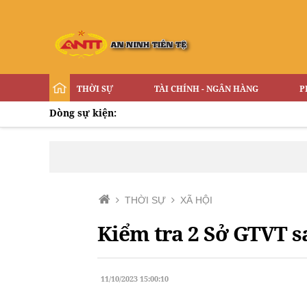
THỜI SỰ
TÀI CHÍNH - NGÂN HÀNG
P
Dòng sự kiện:
THỜI SỰ
XÃ HỘI
Kiểm tra 2 Sở GTVT s
11/10/2023 15:00:10