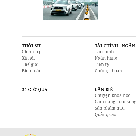
THỜI SỰ
TÀI CHÍNH - NGÂ
Chính trị
Tài chính
Xã hội
Ngân hàng
Thế giới
Tiền tệ
Bình luận
Chứng khoán
24 GIỜ QUA
CẦN BIẾT
Chuyện khoa học
Cẩm nang cuộc sốn
Sản phẩm mới
Quảng cáo