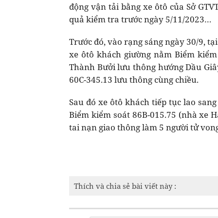
động vận tải bằng xe ôtô của Sở GTVT
quả kiểm tra trước ngày 5/11/2023…
Trước đó, vào rạng sáng ngày 30/9, t
xe ôtô khách giường nằm Biểm kiểm
Thành Bưởi lưu thông hướng Dầu Giây 
60C-345.13 lưu thông cùng chiều.
Sau đó xe ôtô khách tiếp tục lao san
Biểm kiểm soát 86B-015.75 (nhà xe H
tai nạn giao thông làm 5 người tử vong
Thích và chia sẻ bài viết này :