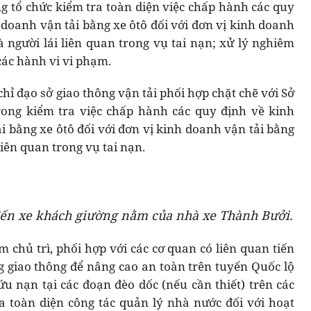
ng tổ chức kiểm tra toàn diện việc chấp hành các quy
 doanh vận tải bằng xe ôtô đối với đơn vị kinh doanh
à người lái liên quan trong vụ tai nạn; xử lý nghiêm
các hành vi vi phạm.
ỉ đạo sở giao thông vận tải phối hợp chặt chẽ với Sở
ong kiểm tra việc chấp hành các quy định về kinh
i bằng xe ôtô đối với đơn vị kinh doanh vận tải bằng
liên quan trong vụ tai nạn.
đến xe khách giường nằm của nhà xe Thành Bưởi.
 chủ trì, phối hợp với các cơ quan có liên quan tiến
g giao thông để nâng cao an toàn trên tuyến Quốc lộ
ứu nạn tại các đoạn đèo dốc (nếu cần thiết) trên các
a toàn diện công tác quản lý nhà nước đối với hoạt