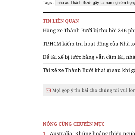
Tags :
nhà xe Thành Bưởi gây tai nạn nghiêm trọn
TIN LIÊN QUAN
Hãng xe Thành Bưởi bị thu hồi 246 ph
TP.HCM kiểm tra hoạt động của Nhà 
Để tài xế bị tước bằng vẫn cầm lái, n
Tài xế xe Thành Bưởi khai gì sau khi 
Mọi góp ý tin bài cho chúng tôi vui lò
NÓNG CÙNG CHUYÊN MỤC
1.
Australia: Khủng hoảng thiếu nguồ