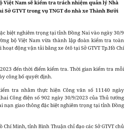
ộ Việt Nam sẽ kiểm tra trách nhiệm quản lý Nhà
hai Sở GTVT trong vụ TNGT do nhà xe Thành Bưởi
ặc biệt nghiêm trọng tại tỉnh Đồng Nai vào ngày 30/9
ường bộ Việt Nam vừa thành lập đoàn kiểm tra toàn
i hoạt động vận tải bằng xe ôtô tại Sở GTVT Tp.Hồ Chí
/2023 đến thời điểm kiểm tra. Thời gian kiểm tra mỗi
gày công bố quyết định.
kiểm tra nhằm thực hiện Công văn số 11140 ngày
khai Công điện số 902 ngày 30/9/2023 của Thủ tướng
i nạn giao thông đặc biệt nghiêm trọng tại tỉnh Đồng
 Chí Minh, tỉnh Bình Thuận chỉ đạo các Sở GTVT chủ