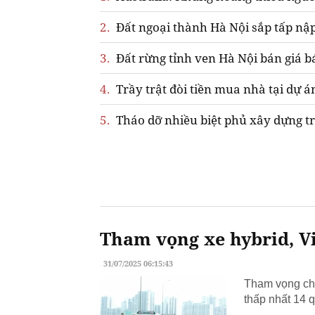
2.
Đất ngoại thành Hà Nội sắp tấp nập
3.
Đất rừng tỉnh ven Hà Nội bán giá b
4.
Trầy trật đòi tiền mua nhà tại dự á
5.
Tháo dỡ nhiều biệt phủ xây dựng tr
Tham vọng xe hybrid, Vi
31/07/2025 06:15:43
Tham vọng chu
thấp nhất 14 q