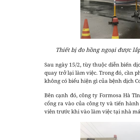
Thiết bị đo hồng ngoại được lắ
Sau ngày 15/2, tùy thuộc diễn biến d
quay trở lại làm việc. Trong đó, cần p
không có biểu hiện gì của bệnh dịch Co
Bên cạnh đó, công ty Formosa Hà Tĩnh
cổng ra vào của công ty và tiến hành
viên trước khi vào làm việc tại nhà má