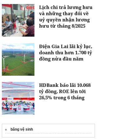
Lịch chi trả lương hưu
và những thay đổi về
uỷ quyền nhận lương
hưu từ tháng 8/2025
Điện Gia Lai lãi kỷ lục,
doanh thu hơn 1.700 tỷ
đồng nửa đầu năm
HDBank báo lãi 10.068
tỷ đồng, ROE lên tới
26,5% trong 6 tháng
băng vệ sinh