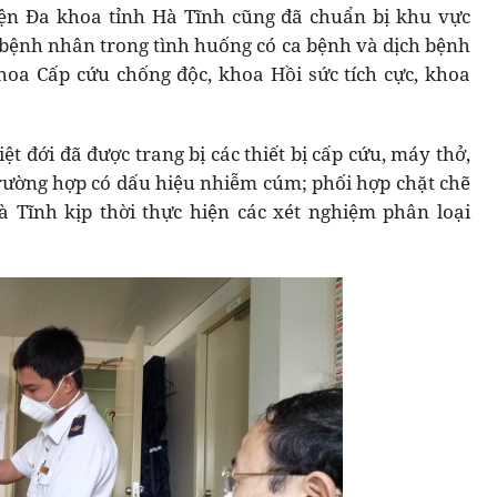
iện Đa khoa tỉnh Hà Tĩnh cũng đã chuẩn bị khu vực
n bệnh nhân trong tình huống có ca bệnh và dịch bệnh
hoa Cấp cứu chống độc, khoa Hồi sức tích cực, khoa
t đới đã được trang bị các thiết bị cấp cứu, máy thở,
 trường hợp có dấu hiệu nhiễm cúm; phối hợp chặt chẽ
 Tĩnh kịp thời thực hiện các xét nghiệm phân loại