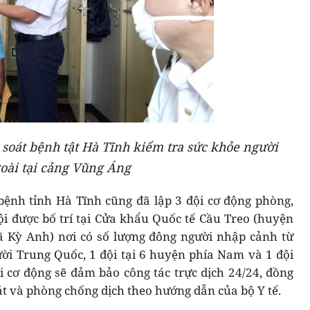
soát bệnh tật Hà Tĩnh kiểm tra sức khỏe người
oài tại cảng Vũng Áng
bệnh tỉnh Hà Tĩnh cũng đã lập 3 đội cơ động phòng,
i được bố trí tại Cửa khẩu Quốc tế Cầu Treo (huyện
ã Kỳ Anh) nơi có số lượng đông người nhập cảnh từ
ời Trung Quốc, 1 đội tại 6 huyện phía Nam và 1 đội
ội cơ động sẽ đảm bảo công tác trực dịch 24/24, đồng
át và phòng chống dịch theo hướng dẫn của bộ Y tế.