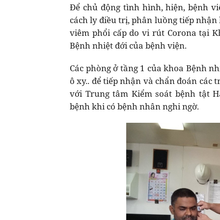
Để chủ động tình hình, hiện, bệnh v
cách ly điều trị, phân luồng tiếp nhậ
viêm phổi cấp do vi rút Corona tại K
Bệnh nhiệt đới của bệnh viện.
Các phòng ở tầng 1 của khoa Bệnh nhiệ
ô xy.. để tiếp nhận và chẩn đoán các
với Trung tâm Kiểm soát bệnh tật Hà
bệnh khi có bệnh nhân nghi ngờ.