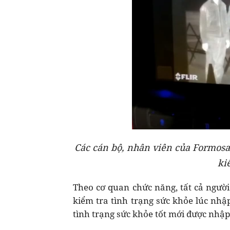
Các cán bộ, nhân viên của Formosa
ki
Theo cơ quan chức năng, tất cả ngườ
kiểm tra tình trạng sức khỏe lúc nhậ
tình trạng sức khỏe tốt mới được nhậ