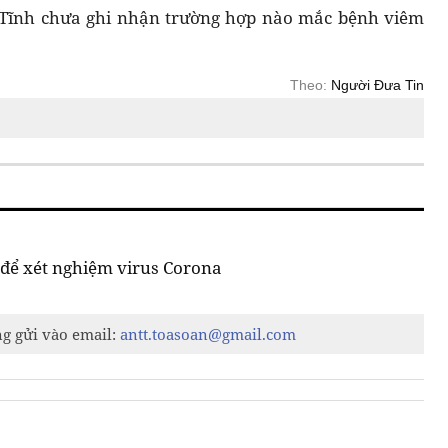
Hà Tĩnh chưa ghi nhận trường hợp nào mắc bệnh viêm
Theo:
Người Đưa Tin
để xét nghiệm virus Corona
ng gửi vào email:
antt.toasoan@gmail.com