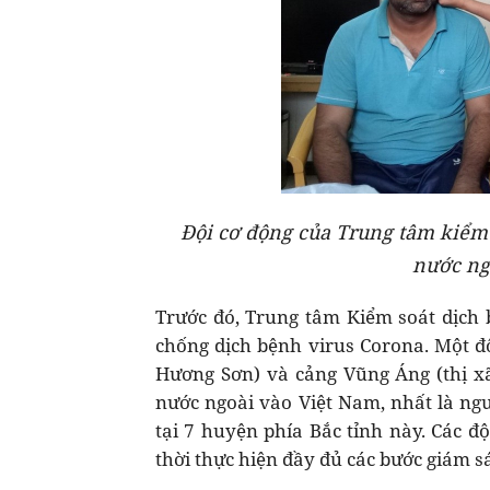
Đội cơ động của Trung tâm kiểm 
nước ng
Trước đó, Trung tâm Kiểm soát dịch 
chống dịch bệnh virus Corona. Một độ
Hương Sơn) và cảng Vũng Áng (thị x
nước ngoài vào Việt Nam, nhất là ngư
tại 7 huyện phía Bắc tỉnh này. Các đ
thời thực hiện đầy đủ các bước giám s