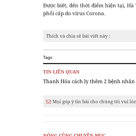
Được biết, đến thời điểm hiện tại, 
phổi cấp do virus Corona.
Thích và chia sẻ bài viết này :
Tags :
TIN LIÊN QUAN
Thanh Hóa cách ly thêm 2 bệnh nhân 
Mọi góp ý tin bài cho chúng tôi vui lò
NÓNG CÙNG CHUYÊN MỤC