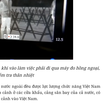
 khi vào làm việc phải đi qua máy đo hồng ngoại,
ểm tra thân nhiệt
i nước ngoài đều được lực lượng chức năng Việt Nam
p cảnh ở các cửa khẩu, cảng sân bay của cả nước, có
p cảnh vào Việt Nam.