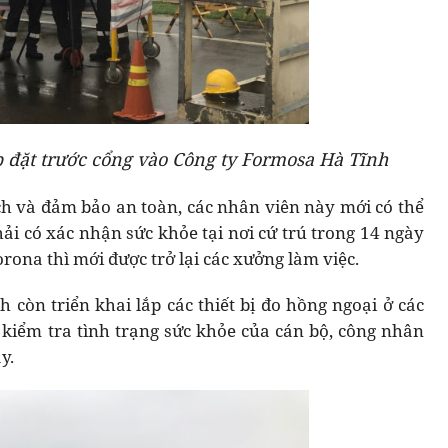
p đặt trước cổng vào Công ty Formosa Hà Tĩnh
ịch và đảm bảo an toàn, các nhân viên này mới có thể
hải có xác nhận sức khỏe tại nơi cứ trú trong 14 ngày
rona thì mới được trở lại các xưởng làm việc.
 còn triển khai lắp các thiết bị đo hồng ngoại ở các
 kiểm tra tình trạng sức khỏe của cán bộ, công nhân
y.