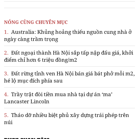
NÓNG CÙNG CHUYÊN MỤC
1.
Australia: Khủng hoảng thiếu nguồn cung nhà ở
ngày càng trầm trọng
2.
Đất ngoại thành Hà Nội sắp tấp nập đấu giá, khởi
điểm chỉ hơn 6 triệu đồng/m2
3.
Đất rừng tỉnh ven Hà Nội bán giá bát phở mỗi m2,
hé lộ mục đích phía sau
4.
Trầy trật đòi tiền mua nhà tại dự án ‘ma’
Lancaster Lincoln
5.
Tháo dỡ nhiều biệt phủ xây dựng trái phép trên
núi