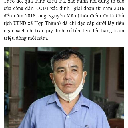
Theo đó, quá trình điều tra, xác minh nội dung tố cáo
của công dân, CQĐT xác định, giai đoạn từ năm 2016
đến năm 2018, ông Nguyễn Mão (thời điểm đó là Chủ
tịch UBND xã Hợp Thành) đã chỉ đạo cấp dưới lấy tiền
ngân sách chi trái quy định, số tiền lên đến hàng trăm
triệu đồng mỗi năm.