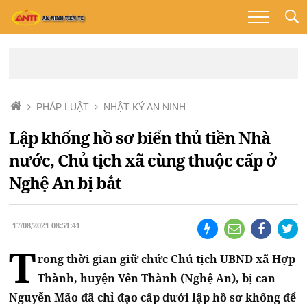
PHÁP LUẬT
NHẬT KÝ AN NINH
Lập khống hồ sơ biển thủ tiền Nhà
nước, Chủ tịch xã cùng thuộc cấp ở
Nghệ An bị bắt
17/08/2021 08:51:41
T
rong thời gian giữ chức Chủ tịch UBND xã Hợp
Thành, huyện Yên Thành (Nghệ An), bị can
Nguyễn Mão đã chỉ đạo cấp dưới lập hồ sơ khống để