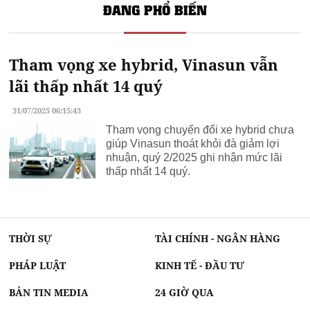
ĐANG PHỔ BIẾN
Tham vọng xe hybrid, Vinasun vẫn
lãi thấp nhất 14 quý
31/07/2025 06:15:43
Tham vọng chuyển đổi xe hybrid chưa
giúp Vinasun thoát khỏi đà giảm lợi
nhuận, quý 2/2025 ghi nhận mức lãi
thấp nhất 14 quý.
THỜI SỰ
TÀI CHÍNH - NGÂN HÀNG
PHÁP LUẬT
KINH TẾ - ĐẦU TƯ
BẢN TIN MEDIA
24 GIỜ QUA