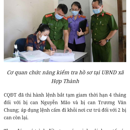
Cơ quan chức năng kiểm tra hồ sơ tại UBND xã
Hợp Thành
CQĐT đã thi hành lệnh bắt tạm giam thời hạn 4 tháng
đối với bị can Nguyễn Mão và bị can Trương Văn
Chung; áp dụng lệnh cấm đi khỏi nơi cư trú đối với 2 bị
can còn lại.