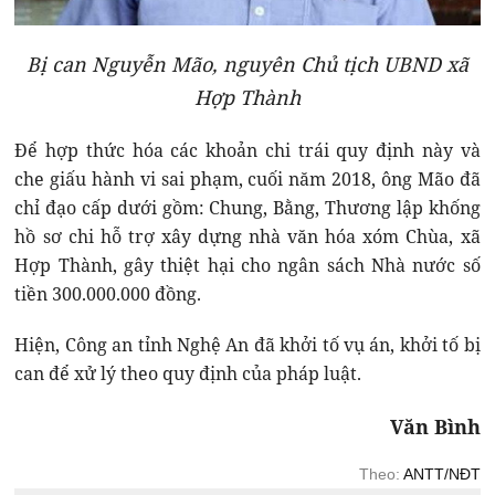
Bị can Nguyễn Mão, nguyên Chủ tịch UBND xã
Hợp Thành
Để hợp thức hóa các khoản chi trái quy định này và
che giấu hành vi sai phạm, cuối năm 2018, ông Mão đã
chỉ đạo cấp dưới gồm: Chung, Bằng, Thương lập khống
hồ sơ chi hỗ trợ xây dựng nhà văn hóa xóm Chùa, xã
Hợp Thành, gây thiệt hại cho ngân sách Nhà nước số
tiền 300.000.000 đồng.
Hiện, Công an tỉnh Nghệ An đã khởi tố vụ án, khởi tố bị
can để xử lý theo quy định của pháp luật.
Văn Bình
Theo:
ANTT/NĐT