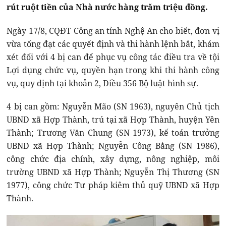
rút ruột tiền của Nhà nước hàng trăm triệu đồng.
Ngày 17/8, CQĐT Công an tỉnh Nghệ An cho biết, đơn vị
vừa tống đạt các quyết định và thi hành lệnh bắt, khám
xét đối với 4 bị can để phục vụ công tác điều tra về tội
Lợi dụng chức vụ, quyền hạn trong khi thi hành công
vụ, quy định tại khoản 2, Điều 356 Bộ luật hình sự.
4 bị can gồm: Nguyễn Mão (SN 1963), nguyên Chủ tịch
UBND xã Hợp Thành, trú tại xã Hợp Thành, huyện Yên
Thành; Trương Văn Chung (SN 1973), kế toán trưởng
UBND xã Hợp Thành; Nguyễn Công Bằng (SN 1986),
công chức địa chính, xây dựng, nông nghiệp, môi
trường UBND xã Hợp Thành; Nguyễn Thị Thương (SN
1977), công chức Tư pháp kiêm thủ quỹ UBND xã Hợp
Thành.