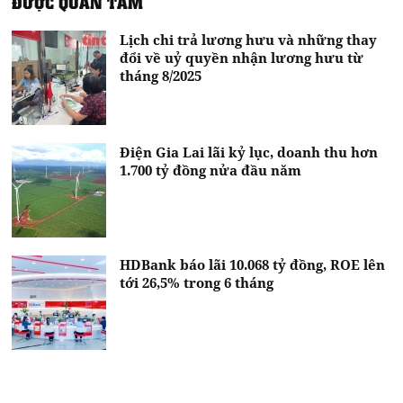
ĐƯỢC QUAN TÂM
Lịch chi trả lương hưu và những thay
đổi về uỷ quyền nhận lương hưu từ
tháng 8/2025
Điện Gia Lai lãi kỷ lục, doanh thu hơn
1.700 tỷ đồng nửa đầu năm
HDBank báo lãi 10.068 tỷ đồng, ROE lên
tới 26,5% trong 6 tháng