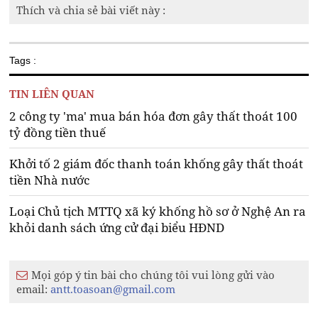
Thích và chia sẻ bài viết này :
Tags :
TIN LIÊN QUAN
2 công ty 'ma' mua bán hóa đơn gây thất thoát 100
tỷ đồng tiền thuế
Khởi tố 2 giám đốc thanh toán khống gây thất thoát
tiền Nhà nước
Loại Chủ tịch MTTQ xã ký khống hồ sơ ở Nghệ An ra
khỏi danh sách ứng cử đại biểu HĐND
Mọi góp ý tin bài cho chúng tôi vui lòng gửi vào
email:
antt.toasoan@gmail.com