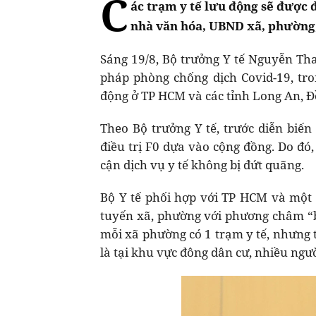
C
ác trạm y tế lưu động sẽ được 
nhà văn hóa, UBND xã, phường,
Sáng 19/8, Bộ trưởng Y tế Nguyễn Tha
pháp phòng chống dịch Covid-19, tron
động ở TP HCM và các tỉnh Long An, Đ
Theo Bộ trưởng Y tế, trước diễn biến
điều trị F0 dựa vào cộng đồng. Do đó,
cận dịch vụ y tế không bị đứt quãng.
Bộ Y tế phối hợp với TP HCM và một 
tuyến xã, phường với phương châm “b
mỗi xã phường có 1 trạm y tế, nhưng t
là tại khu vực đông dân cư, nhiều ng