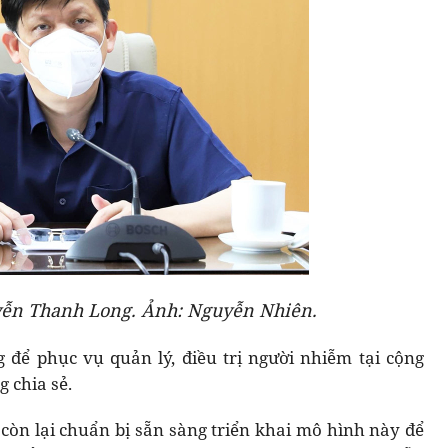
yễn Thanh Long. Ảnh: Nguyễn Nhiên.
ng để phục vụ quản lý, điều trị người nhiễm tại cộng
 chia sẻ.
 còn lại chuẩn bị sẵn sàng triển khai mô hình này để