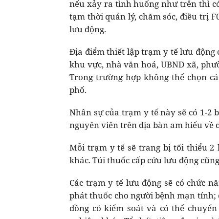
nếu xảy ra tình huống như trên thì c
tạm thời quản lý, chăm sóc, điều trị
lưu động.
Địa điểm thiết lập trạm y tế lưu động
khu vực, nhà văn hoá, UBND xã, phườ
Trong trường hợp không thể chọn các 
phố.
Nhân sự của trạm y tế này sẽ có 1-2 bá
nguyên viên trên địa bàn am hiểu về 
Mỗi trạm y tế sẽ trang bị tối thiểu 
khác. Túi thuốc cấp cứu lưu động cũng 
Các trạm y tế lưu động sẽ có chức n
phát thuốc cho người bệnh mạn tính; q
đồng có kiểm soát và có thể chuyển 