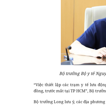
Bộ trưởng Bộ y tế Ngu
“Việc thiết lập các trạm y tế lưu độ
đồng, trước mắt tại TP HCM”, Bộ trưởng
Bộ trưởng Long lưu ý, các địa phương