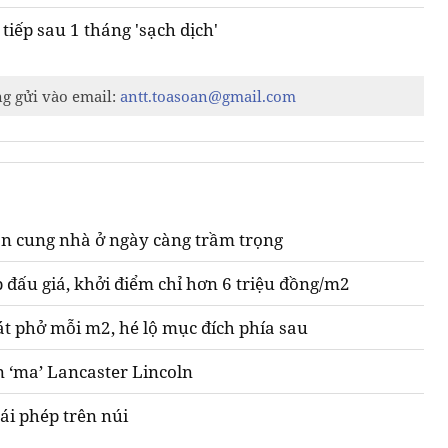
tiếp sau 1 tháng 'sạch dịch'
ng gửi vào email:
antt.toasoan@gmail.com
n cung nhà ở ngày càng trầm trọng
 đấu giá, khởi điểm chỉ hơn 6 triệu đồng/m2
át phở mỗi m2, hé lộ mục đích phía sau
n ‘ma’ Lancaster Lincoln
ái phép trên núi