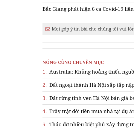
Bắc Giang phát hiện 6 ca Covid-19 liên 
Mọi góp ý tin bài cho chúng tôi vui lò
NÓNG CÙNG CHUYÊN MỤC
1.
Australia: Khủng hoảng thiếu nguồ
2.
Đất ngoại thành Hà Nội sắp tấp nập
3.
Đất rừng tỉnh ven Hà Nội bán giá b
4.
Trầy trật đòi tiền mua nhà tại dự á
5.
Tháo dỡ nhiều biệt phủ xây dựng tr