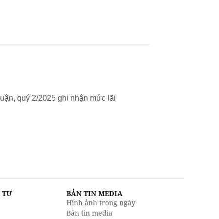
uận, quý 2/2025 ghi nhận mức lãi
U TƯ
BẢN TIN MEDIA
Hình ảnh trong ngày
Bản tin media