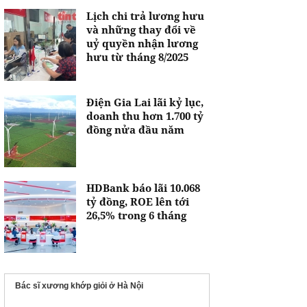
Lịch chi trả lương hưu
và những thay đổi về
uỷ quyền nhận lương
hưu từ tháng 8/2025
Điện Gia Lai lãi kỷ lục,
doanh thu hơn 1.700 tỷ
đồng nửa đầu năm
HDBank báo lãi 10.068
tỷ đồng, ROE lên tới
26,5% trong 6 tháng
Bác sĩ xương khớp giỏi ở Hà Nội