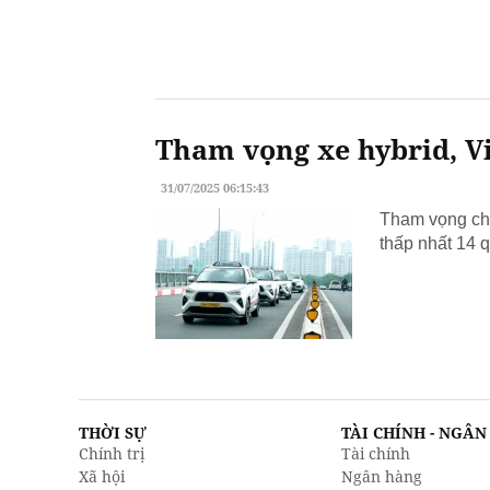
Tham vọng xe hybrid, Vi
31/07/2025 06:15:43
Tham vọng chu
thấp nhất 14 q
THỜI SỰ
TÀI CHÍNH - NGÂ
Chính trị
Tài chính
Xã hội
Ngân hàng