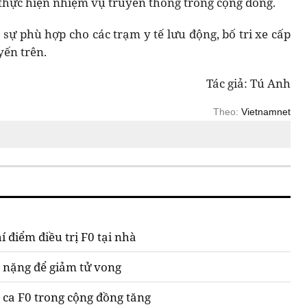
 thực hiện nhiệm vụ truyền thông trong cộng đồng.
sự phù hợp cho các trạm y tế lưu động, bố tri xe cấp
ến trên.
Tác giả: Tú Anh
Theo:
Vietnamnet
hí điểm điều trị F0 tại nhà
0 nặng để giảm tử vong
 ca F0 trong cộng đồng tăng