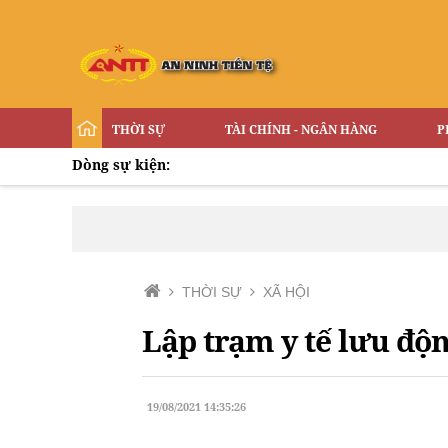
THỜI SỰ
TÀI CHÍNH - NGÂN HÀNG
P
Dòng sự kiện:
THỜI SỰ
XÃ HỘI
Lập trạm y tế lưu độn
19/08/2021 14:35:26