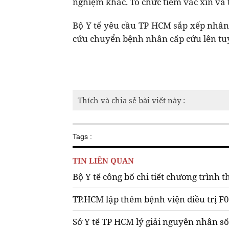
nghiệm khác. Tổ chức tiêm vắc xin và
Bộ Y tế yêu cầu TP HCM sắp xếp nhân 
cứu chuyển bệnh nhân cấp cứu lên tuy
Thích và chia sẻ bài viết này :
Tags :
TIN LIÊN QUAN
Bộ Y tế công bố chi tiết chương trình t
TP.HCM lập thêm bệnh viện điều trị F
Sở Y tế TP HCM lý giải nguyên nhân số