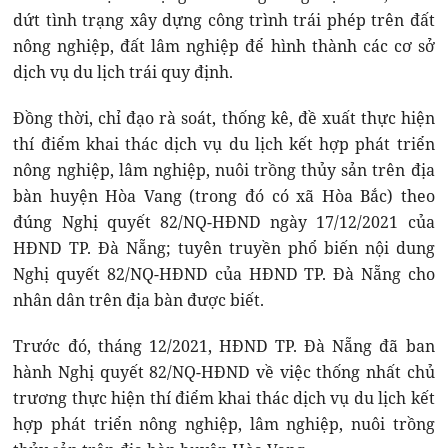
dứt tình trạng xây dựng công trình trái phép trên đất
nông nghiệp, đất lâm nghiệp để hình thành các cơ sở
dịch vụ du lịch trái quy định.
Đồng thời, chỉ đạo rà soát, thống kê, đề xuất thực hiện
thí điểm khai thác dịch vụ du lịch kết hợp phát triển
nông nghiệp, lâm nghiệp, nuôi trồng thủy sản trên địa
bàn huyện Hòa Vang (trong đó có xã Hòa Bắc) theo
đúng Nghị quyết 82/NQ-HĐND ngày 17/12/2021 của
HĐND TP. Đà Nẵng; tuyên truyền phổ biến nội dung
Nghị quyết 82/NQ-HĐND của HĐND TP. Đà Nẵng cho
nhân dân trên địa bàn được biết.
Trước đó, tháng 12/2021, HĐND TP. Đà Nẵng đã ban
hành Nghị quyết 82/NQ-HĐND về việc thống nhất chủ
trương thực hiện thí điểm khai thác dịch vụ du lịch kết
hợp phát triển nông nghiệp, lâm nghiệp, nuôi trồng