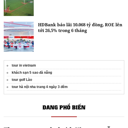
HDBank báo lãi 10.068 tỷ đồng, ROE lên
tới 26,5% trong 6 tháng
tour in vietnam
khách sạn 5 sao đà nẵng
tour golf Lào
tour hà nội nha trang 4 ngày 3 đêm
ĐANG PHỔ BIẾN