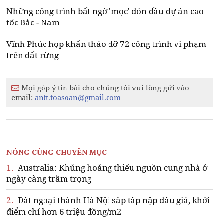
Những công trình bất ngờ 'mọc' đón đầu dự án cao
tốc Bắc - Nam
Vĩnh Phúc họp khẩn tháo dỡ 72 công trình vi phạm
trên đất rừng
Mọi góp ý tin bài cho chúng tôi vui lòng gửi vào
email:
antt.toasoan@gmail.com
NÓNG CÙNG CHUYÊN MỤC
1.
Australia: Khủng hoảng thiếu nguồn cung nhà ở
ngày càng trầm trọng
2.
Đất ngoại thành Hà Nội sắp tấp nập đấu giá, khởi
điểm chỉ hơn 6 triệu đồng/m2