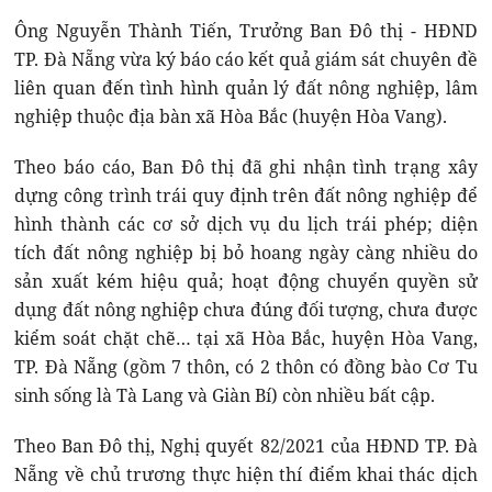
Ông Nguyễn Thành Tiến, Trưởng Ban Đô thị - HĐND
TP. Đà Nẵng vừa ký báo cáo kết quả giám sát chuyên đề
liên quan đến tình hình quản lý đất nông nghiệp, lâm
nghiệp thuộc địa bàn xã Hòa Bắc (huyện Hòa Vang).
Theo báo cáo, Ban Đô thị đã ghi nhận tình trạng xây
dựng công trình trái quy định trên đất nông nghiệp để
hình thành các cơ sở dịch vụ du lịch trái phép; diện
tích đất nông nghiệp bị bỏ hoang ngày càng nhiều do
sản xuất kém hiệu quả; hoạt động chuyển quyền sử
dụng đất nông nghiệp chưa đúng đối tượng, chưa được
kiểm soát chặt chẽ… tại xã Hòa Bắc, huyện Hòa Vang,
TP. Đà Nẵng (gồm 7 thôn, có 2 thôn có đồng bào Cơ Tu
sinh sống là Tà Lang và Giàn Bí) còn nhiều bất cập.
Theo Ban Đô thị, Nghị quyết 82/2021 của HĐND TP. Đà
Nẵng về chủ trương thực hiện thí điểm khai thác dịch