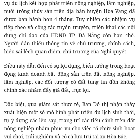
vụ du lịch kết hợp phát triển nông nghiệp, lâm nghiệp,
nuôi trồng thủy sản trên địa bàn huyện Hòa Vang đã
được ban hành hơn 4 tháng. Tuy nhiên các nhiệm vụ
tiếp theo và công tác tuyên truyền, triển khai các nội
dung chỉ đạo của HĐND TP. Đà Nẵng còn hạn chế.
Người dân thiếu thông tin về chủ trương, chính sách,
hiểu sai lệch quan điểm, chủ trương của Nghị quyết.
Điều này dẫn đến có sự lợi dụng, biến tướng trong hoạt
động kinh doanh bất động sản trên đất nông nghiệp,
lâm nghiệp, các đối tượng cò đất tung tin đồn không
chính xác nhằm đẩy giá đất, trục lợi.
Đặc biệt, qua giám sát thực tế, Ban Đô thị nhận thấy
xuất hiện một số mô hình phát triển du lịch sinh thái,
tự ý dựng các lều sạp, trang trí các tiểu cảnh trên đất
nông nghiệp nhằm phục vụ cho việc tổ chức sinh hoạt
vui chơi, trải nghiệm và có cả lưu trú tại xã Hòa Bắc.