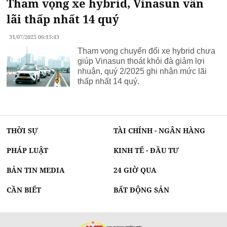
Tham vọng xe hybrid, Vinasun vẫn
lãi thấp nhất 14 quý
31/07/2025 06:15:43
Tham vọng chuyển đổi xe hybrid chưa
giúp Vinasun thoát khỏi đà giảm lợi
nhuận, quý 2/2025 ghi nhận mức lãi
thấp nhất 14 quý.
THỜI SỰ
TÀI CHÍNH - NGÂN HÀNG
PHÁP LUẬT
KINH TẾ - ĐẦU TƯ
BẢN TIN MEDIA
24 GIỜ QUA
CẦN BIẾT
BẤT ĐỘNG SẢN