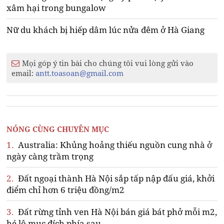
xâm hại trong bungalow
Nữ du khách bị hiếp dâm lúc nửa đêm ở Hà Giang
Mọi góp ý tin bài cho chúng tôi vui lòng gửi vào
email:
antt.toasoan@gmail.com
NÓNG CÙNG CHUYÊN MỤC
1.
Australia: Khủng hoảng thiếu nguồn cung nhà ở
ngày càng trầm trọng
2.
Đất ngoại thành Hà Nội sắp tấp nập đấu giá, khởi
điểm chỉ hơn 6 triệu đồng/m2
3.
Đất rừng tỉnh ven Hà Nội bán giá bát phở mỗi m2,
hé lộ mục đích phía sau