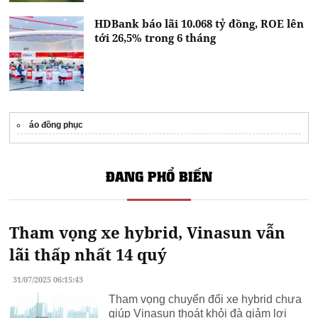
HDBank báo lãi 10.068 tỷ đồng, ROE lên
tới 26,5% trong 6 tháng
áo đồng phục
ĐANG PHỔ BIẾN
Tham vọng xe hybrid, Vinasun vẫn
lãi thấp nhất 14 quý
31/07/2025 06:15:43
Tham vọng chuyển đổi xe hybrid chưa
giúp Vinasun thoát khỏi đà giảm lợi