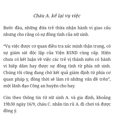
Cháu A. kể lại vụ việc
Bước đầu, những đứa trẻ thừa nhận hành vi giao cấu
nhưng cho rằng có sự đồng tình của nữ sinh.
“Vụ việc được cơ quan điều tra xác minh thận trọng, có
sự giám sát độc lập của Viện KSND cùng cấp. Hiện
chưa có kết luận về việc các trẻ vị thành niên có hành
vi hiếp dâm hay được sự đồng tình từ phía nữ sinh.
Chúng tôi cũng đang chờ kết quả giám định từ phía cơ
quan pháp y, đồng thời sẽ làm rõ những vấn đề trên”,
một lãnh đạo Công an huyện cho hay.
Còn theo thông tin từ nữ sinh A. và gia đình, khoảng
19h30 ngày 16/9, cháu C. nhắn tin rủ A. đi chơi và được
đồng ý.