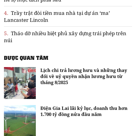
4.
Trầy trật đòi tiền mua nhà tại dự án ‘ma’
Lancaster Lincoln
5.
Tháo dỡ nhiều biệt phủ xây dựng trái phép trên
núi
ĐƯỢC QUAN TÂM
Lịch chi trả lương hưu và những thay
đổi về uỷ quyền nhận lương hưu từ
tháng 8/2025
Điện Gia Lai lãi kỷ lục, doanh thu hơn
1.700 tỷ đồng nửa đầu năm