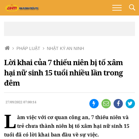
PHÁP LUẬT
NHẬT KÝ AN NINH
Lời khai của 7 thiếu niên bị tố xâm
hại nữ sinh 15 tuổi nhiều lần trong
đêm
27/09/2022 07:00:14
L
àm việc với cơ quan công an, 7 thiếu niên và
trẻ chưa thành niên bị tố xâm hại nữ sinh 15
tuổi đã có lời khai ban đầu về sự việc.