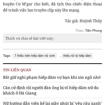
huyện Cư M’gar cho biết, đã tịch thu chiếc điện thoại
để tránh việc lan truyền clip này lên mạng.
Tác giả: Huỳnh Thủy
Theo:
Tiền Phong
Thích và chia sẻ bài viết này :
Tags :
,
7 thiếu niên hiếp dâm nữ sinh
thiếu nữ bị hiếp dâm
TIN LIÊN QUAN
Bắt giữ nghi phạm hiếp dâm vợ bạn khi xin ngủ nhờ
Căn cứ định tội người đàn ông bị tố hiếp dâm nữ du
khách ở Hà Giang
Nữ hướng dẫn viên kể lại giây phút bị 'yêu râu xanh'