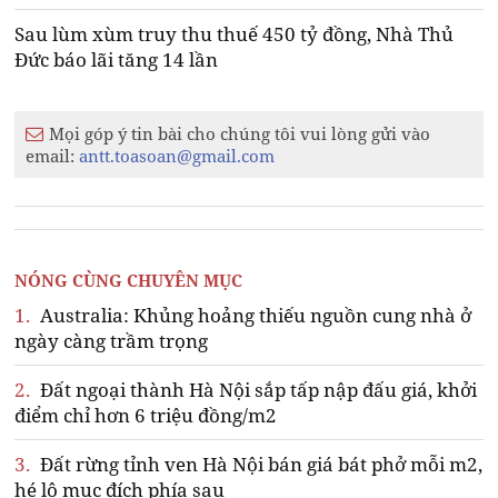
Sau lùm xùm truy thu thuế 450 tỷ đồng, Nhà Thủ
Đức báo lãi tăng 14 lần
Mọi góp ý tin bài cho chúng tôi vui lòng gửi vào
email:
antt.toasoan@gmail.com
NÓNG CÙNG CHUYÊN MỤC
1.
Australia: Khủng hoảng thiếu nguồn cung nhà ở
ngày càng trầm trọng
2.
Đất ngoại thành Hà Nội sắp tấp nập đấu giá, khởi
điểm chỉ hơn 6 triệu đồng/m2
3.
Đất rừng tỉnh ven Hà Nội bán giá bát phở mỗi m2,
hé lộ mục đích phía sau