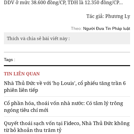
DDV ở mức 38.600 đồng/CP, TDH là 12.350 đồng/CP…
Tác giả: Phương Ly
Theo:
Người Đưa Tin Pháp luật
Thích và chia sẻ bài viết này :
Tags :
TIN LIÊN QUAN
Nhà Thủ Đức về với 'họ Louis', cổ phiếu tăng trần 6
phiên liên tiếp
Cổ phần hóa, thoái vốn nhà nước: Có tâm lý trông
ngóng tiêu chí mới
Quyết thoái sạch vốn tại Fideco, Nhà Thủ Đức không
từ bỏ khoản thu trăm tỷ