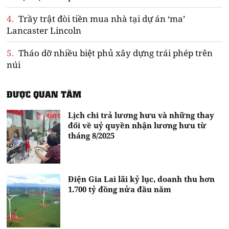
4.
Trầy trật đòi tiền mua nhà tại dự án ‘ma’
Lancaster Lincoln
5.
Tháo dỡ nhiều biệt phủ xây dựng trái phép trên
núi
ĐƯỢC QUAN TÂM
Lịch chi trả lương hưu và những thay
đổi về uỷ quyền nhận lương hưu từ
tháng 8/2025
Điện Gia Lai lãi kỷ lục, doanh thu hơn
1.700 tỷ đồng nửa đầu năm