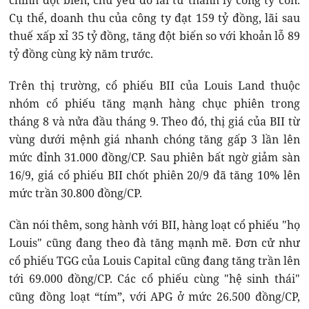
chính đột biến, chủ yếu do lãi từ thanh lý công ty con.
Cụ thể, doanh thu của công ty đạt 159 tỷ đồng, lãi sau
thuế xấp xỉ 35 tỷ đồng, tăng đột biến so với khoản lỗ 89
tỷ đồng cùng kỳ năm trước.
Trên thị trường, cổ phiếu BII của Louis Land thuộc
nhóm cổ phiếu tăng mạnh hàng chục phiên trong
tháng 8 và nửa đầu tháng 9. Theo đó, thị giá của BII từ
vùng dưới mệnh giá nhanh chóng tăng gấp 3 lần lên
mức đỉnh 31.000 đồng/CP. Sau phiên bất ngờ giảm sàn
16/9, giá cổ phiếu BII chốt phiên 20/9 đã tăng 10% lên
mức trần 30.800 đồng/CP.
Cần nói thêm, song hành với BII, hàng loạt cổ phiếu "họ
Louis" cũng đang theo đà tăng mạnh mẽ. Đơn cử như
cổ phiếu TGG của Louis Capital cũng đang tăng trần lên
tới 69.000 đồng/CP. Các cổ phiếu cùng "hệ sinh thái"
cũng đồng loạt “tím”, với APG ở mức 26.500 đồng/CP,