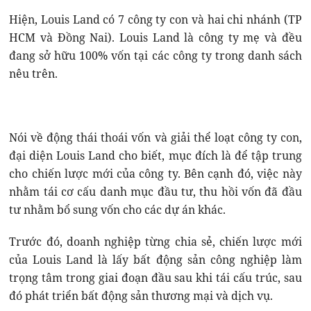
Hiện, Louis Land có 7 công ty con và hai chi nhánh (TP
HCM và Đồng Nai). Louis Land là công ty mẹ và đều
đang sở hữu 100% vốn tại các công ty trong danh sách
nêu trên.
Nói về động thái thoái vốn và giải thể loạt công ty con,
đại diện Louis Land cho biết, mục đích là để tập trung
cho chiến lược mới của công ty. Bên cạnh đó, việc này
nhằm tái cơ cấu danh mục đầu tư, thu hồi vốn đã đầu
tư nhằm bổ sung vốn cho các dự án khác.
Trước đó, doanh nghiệp từng chia sẻ, chiến lược mới
của Louis Land là lấy bất động sản công nghiệp làm
trọng tâm trong giai đoạn đầu sau khi tái cấu trúc, sau
đó phát triển bất động sản thương mại và dịch vụ.