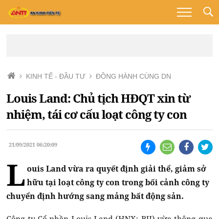
KINH TẾ - ĐẦU TƯ
ĐỒNG HÀNH CÙNG DN
Louis Land: Chủ tịch HĐQT xin từ
nhiệm, tái cơ cấu loạt công ty con
21/09/2021 06:20:09
L
ouis Land vừa ra quyết định giải thể, giảm sở
hữu tại loạt công ty con trong bối cảnh công ty
chuyển định hướng sang mảng bất động sản.