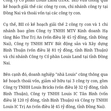
Công ty Cổ phần Louis Land (HNX: BII) vừa thông qua
kế hoạch giải thể các công ty con, chi nhánh công ty tại
Đồng Nai và thoái vốn tại các công ty con.
Cụ thể, BII có kế hoạch giải thế 2 công ty con và 1 chi
nhánh bao gồm Công ty TNHH MTV Kinh doanh Hạ
tầng Bảo Thư Trị An (vốn điều lệ 45 tỷ đồng, tỉnh Đồng
Nai), Công ty TNHH MTV Bất động sản và Xây dựng
Bình Thuận (vốn điều lệ 81 tỷ đồng, tỉnh Bình Thuận)
và chi nhánh Công ty Cổ phần Louis Land tại tỉnh Đồng
Nai.
Bên cạnh đó, doanh nghiệp "nhà Louis" cũng thông qua
kế hoạch thoái vốn, giảm sở hữu tại 3 công ty con, gồm
Công ty TNHH Louis Bricks (vốn điều lệ 32 tỷ đồng, tỉnh
Bình Thuận), Công ty TNHH Louis IC Tân Bình (vốn
điều lệ 120 tỷ đồng, tỉnh Bình Thuận) và Công ty TNHH
Louis IC Trị An (vốn điều lệ 45 tỷ đồng, tỉnh Đồng Nai).