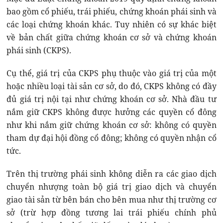
bao gồm cổ phiếu, trái phiếu, chứng khoán phái sinh và
các loại chứng khoán khác. Tuy nhiên có sự khác biệt
về bản chất giữa chứng khoán cơ sở và chứng khoán
phái sinh (CKPS).
Cụ thể, giá trị của CKPS phụ thuộc vào giá trị của một
hoặc nhiều loại tài sản cơ sở, do đó, CKPS không có đầy
đủ giá trị nội tại như chứng khoán cơ sở. Nhà đầu tư
nắm giữ CKPS không được hưởng các quyền cổ đông
như khi nắm giữ chứng khoán cơ sở: không có quyền
tham dự đại hội đồng cổ đông; không có quyền nhận cổ
tức.
Trên thị trường phái sinh không diễn ra các giao dịch
chuyển nhượng toàn bộ giá trị giao dịch và chuyển
giao tài sản từ bên bán cho bên mua như thị trường cơ
sở (trừ hợp đồng tương lai trái phiếu chính phủ