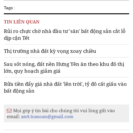
Tags :
TIN LIÊN QUAN
Rủi ro chực chờ nhà đầu tư 'săn' bất động sản cắt lỗ
dịp cận Tết
Thị trường nhà đất kỳ vọng xoay chiều
Sau sốt nóng, đất nền Hưng Yên ăn theo khu đô thị
lớn, quy hoạch giảm giá
Rửa tiền đẩy giá nhà đất 'lên trời', tỷ đô cất giấu vào
bất động sản
Mọi góp ý tin bài cho chúng tôi vui lòng gửi vào
email:
antt.toasoan@gmail.com