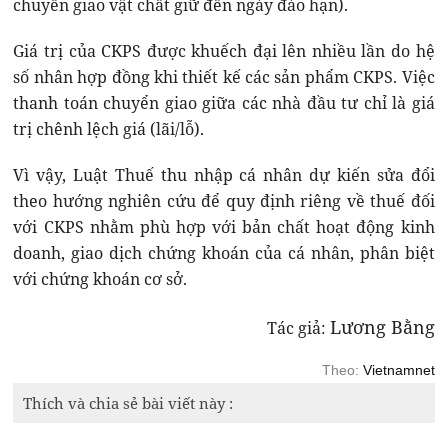
chuyển giao vật chất giữ đến ngày đáo hạn).
Giá trị của CKPS được khuếch đại lên nhiều lần do hệ
số nhân hợp đồng khi thiết kế các sản phẩm CKPS. Việc
thanh toán chuyển giao giữa các nhà đầu tư chỉ là giá
trị chênh lệch giá (lãi/lỗ).
Vì vậy, Luật Thuế thu nhập cá nhân dự kiến sửa đổi
theo hướng nghiên cứu để quy định riêng về thuế đối
với CKPS nhằm phù hợp với bản chất hoạt động kinh
doanh, giao dịch chứng khoán của cá nhân, phân biệt
với chứng khoán cơ sở.
Lương Bằng
Tác giả:
Theo:
Vietnamnet
Thích và chia sẻ bài viết này :