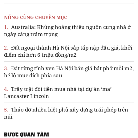
NÓNG CÙNG CHUYÊN MỤC
1.
Australia: Khủng hoảng thiếu nguồn cung nhà ở
ngày càng trầm trọng
2.
Đất ngoại thành Hà Nội sắp tấp nập đấu giá, khởi
điểm chỉ hơn 6 triệu đồng/m2
3.
Đất rừng tỉnh ven Hà Nội bán giá bát phở mỗi m2,
hé lộ mục đích phía sau
4.
Trầy trật đòi tiền mua nhà tại dự án ‘ma’
Lancaster Lincoln
5.
Tháo dỡ nhiều biệt phủ xây dựng trái phép trên
núi
ĐƯỢC QUAN TÂM