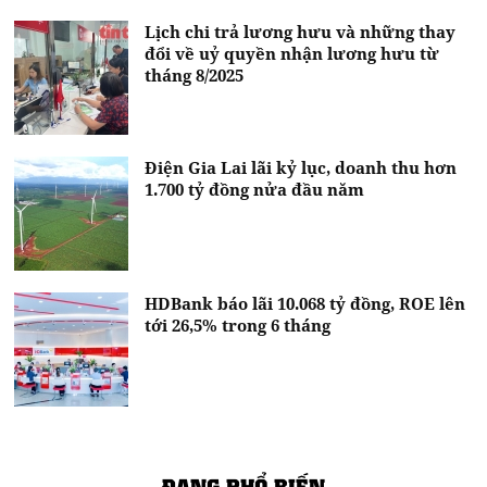
Lịch chi trả lương hưu và những thay
đổi về uỷ quyền nhận lương hưu từ
tháng 8/2025
Điện Gia Lai lãi kỷ lục, doanh thu hơn
1.700 tỷ đồng nửa đầu năm
HDBank báo lãi 10.068 tỷ đồng, ROE lên
tới 26,5% trong 6 tháng
ĐANG PHỔ BIẾN