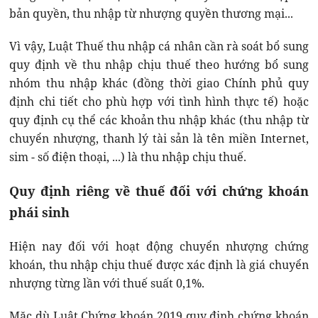
bản quyền, thu nhập từ nhượng quyền thương mại...
Vì vậy, Luật Thuế thu nhập cá nhân cần rà soát bổ sung
quy định về thu nhập chịu thuế theo hướng bổ sung
nhóm thu nhập khác (đồng thời giao Chính phủ quy
định chi tiết cho phù hợp với tình hình thực tế) hoặc
quy định cụ thể các khoản thu nhập khác (thu nhập từ
chuyển nhượng, thanh lý tài sản là tên miền Internet,
sim - số điện thoại, ...) là thu nhập chịu thuế.
Quy định riêng về thuế đối với chứng khoán
phái sinh
Hiện nay đối với hoạt động chuyển nhượng chứng
khoán, thu nhập chịu thuế được xác định là giá chuyển
nhượng từng lần với thuế suất 0,1%.
Mặc dù Luật Chứng khoán 2019 quy định chứng khoán