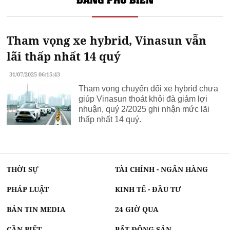
Tham vọng xe hybrid, Vinasun vẫn
lãi thấp nhất 14 quý
31/07/2025 06:15:43
Tham vọng chuyển đổi xe hybrid chưa
giúp Vinasun thoát khỏi đà giảm lợi
nhuận, quý 2/2025 ghi nhận mức lãi
thấp nhất 14 quý.
THỜI SỰ
TÀI CHÍNH - NGÂN HÀNG
PHÁP LUẬT
KINH TẾ - ĐẦU TƯ
BẢN TIN MEDIA
24 GIỜ QUA
CẦN BIẾT
BẤT ĐỘNG SẢN