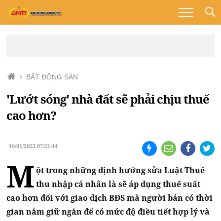
BẤT ĐỘNG SẢN
'Lướt sóng' nhà đất sẽ phải chịu thuế
cao hơn?
16/01/2023 07:21:44
M
ột trong những định hướng sửa Luật Thuế
thu nhập cá nhân là sẽ áp dụng thuế suất
cao hơn đối với giao dịch BĐS mà người bán có thời
gian nắm giữ ngắn để có mức độ điều tiết hợp lý và