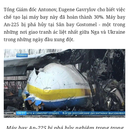
Tổng Giám đốc Antonov, Eugene Gavrylov cho biết việc
chế tạo lại máy bay này đã hoàn thành 30%. Máy bay
An-225 bị phá hủy tại Sân bay Gostomel - một trong
những nơi giao tranh ác liệt nhất giữa Nga và Ukraine
trong những ngày đầu xung đột.
Máy bay An-225 bị phá hủy nghiêm trọng trong