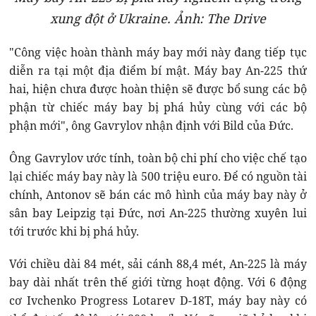
xung đột ở Ukraine. Ảnh: The Drive
"Công việc hoàn thành máy bay mới này đang tiếp tục
diễn ra tại một địa điểm bí mật. Máy bay An-225 thứ
hai, hiện chưa được hoàn thiện sẽ được bổ sung các bộ
phận từ chiếc máy bay bị phá hủy cùng với các bộ
phận mới", ông Gavrylov nhận định với Bild của Đức.
Ông Gavrylov ước tính, toàn bộ chi phí cho việc chế tạo
lại chiếc máy bay này là 500 triệu euro. Để có nguồn tài
chính, Antonov sẽ bán các mô hình của máy bay này ở
sân bay Leipzig tại Đức, nơi An-225 thường xuyên lui
tới trước khi bị phá hủy.
Với chiều dài 84 mét, sải cánh 88,4 mét, An-225 là máy
bay dài nhất trên thế giới từng hoạt động. Với 6 động
cơ Ivchenko Progress Lotarev D-18T, máy bay này có