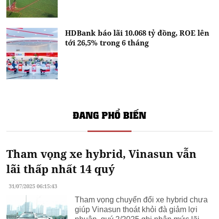
HDBank báo lãi 10.068 tỷ đồng, ROE lên
tới 26,5% trong 6 tháng
ĐANG PHỔ BIẾN
Tham vọng xe hybrid, Vinasun vẫn
lãi thấp nhất 14 quý
31/07/2025 06:15:43
Tham vọng chuyển đổi xe hybrid chưa
giúp Vinasun thoát khỏi đà giảm lợi