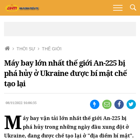
THỜI SỰ
THẾ GIỚI
Máy bay lớn nhất thế giới An-225 bị
phá hủy ở Ukraine được bí mật chế
tạo lại
08/11/2022 16:06:35
M
áy bay vận tải lớn nhất thế giới An-225 bị
phá hủy trong những ngày đầu xung đột ở
Ukraine, đang được chế tạo lại ở "địa điểm bí mật".