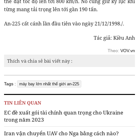
thể đạt tốc độ lên tới 800 km/h. Nó cũng giữ kỷ lục khi
từng mang tải trọng lên tới gần 190 tấn.
An-225 cất cánh lần đầu tiên vào ngày 21/12/1998./.
Tác giả: Kiều Anh
Theo:
VOV.vn
Thích và chia sẻ bài viết này :
Tags :
máy bay lớn nhất thế giới an-225
TIN LIÊN QUAN
EC đề xuất gói tài chính quan trọng cho Ukraine
trong năm 2023
Iran vận chuyển UAV cho Nga bằng cách nào?