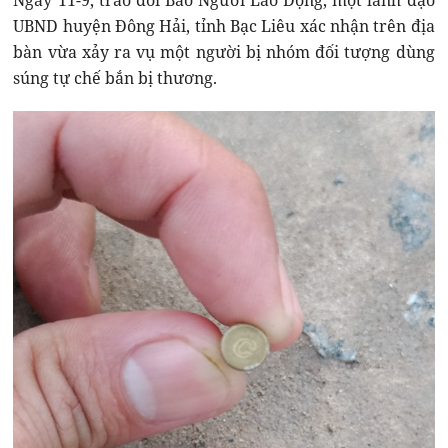
Ngày 11-9, trao đổi Báo Người Lao Động, một lãnh đạo
UBND huyện Đông Hải, tỉnh Bạc Liêu xác nhận trên địa
bàn vừa xảy ra vụ một người bị nhóm đối tượng dùng
súng tự chế bắn bị thương.