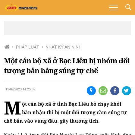
PHÁP LUẬT
NHẬT KÝ AN NINH
Một cán bộ xã ở Bạc Liêu bị nhóm đối
tượng bắn bằng súng tự chế
11/09/2023 14:25:58
M
ột cán bộ xã ở tỉnh Bạc Liêu bỏ chạy khỏi
bàn nhậu thì bị một đối tượng cầm súng tự
chế bắn vào vùng đầu, gây thương tích.