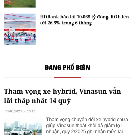
HDBank báo lãi 10.068 tỷ đồng, ROE lên
tới 26,5% trong 6 tháng
ĐANG PHỔ BIẾN
Tham vọng xe hybrid, Vinasun vẫn
lãi thấp nhất 14 quý
31/07/2025 06:15:43
Tham vọng chuyển đổi xe hybrid chưa
giúp Vinasun thoát khỏi đà giảm lợi
nhuận, quý 2/2025 ghi nhận mức lãi