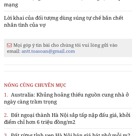
mạng
Lời khai của đối tượng dùng súng tự chế bắn chết
nhân tình của vợ
Mọi góp ý tin bài cho chúng tôi vui lòng gửi vào
email:
antt.toasoan@gmail.com
NÓNG CÙNG CHUYÊN MỤC
1.
Australia: Khủng hoảng thiếu nguồn cung nhà ở
ngày càng trầm trọng
2.
Đất ngoại thành Hà Nội sắp tấp nập đấu giá, khởi
điểm chỉ hơn 6 triệu đồng/m2
3.
Đất rừng tỉnh ven Hà Nội bán giá bát phở mỗi m2,