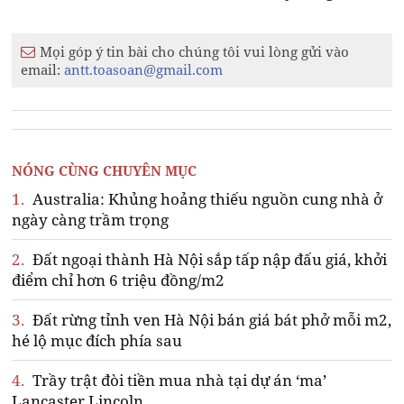
Mọi góp ý tin bài cho chúng tôi vui lòng gửi vào
email:
antt.toasoan@gmail.com
NÓNG CÙNG CHUYÊN MỤC
1.
Australia: Khủng hoảng thiếu nguồn cung nhà ở
ngày càng trầm trọng
2.
Đất ngoại thành Hà Nội sắp tấp nập đấu giá, khởi
điểm chỉ hơn 6 triệu đồng/m2
3.
Đất rừng tỉnh ven Hà Nội bán giá bát phở mỗi m2,
hé lộ mục đích phía sau
4.
Trầy trật đòi tiền mua nhà tại dự án ‘ma’
Lancaster Lincoln