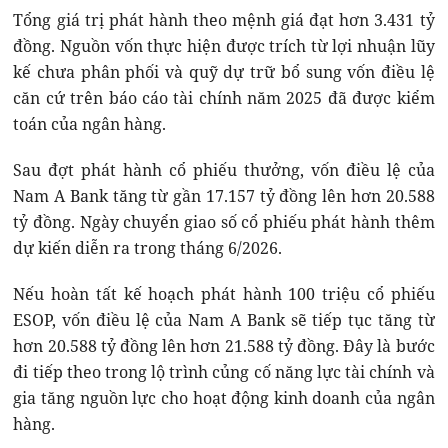
Tổng giá trị phát hành theo mệnh giá đạt hơn 3.431 tỷ
đồng. Nguồn vốn thực hiện được trích từ lợi nhuận lũy
kế chưa phân phối và quỹ dự trữ bổ sung vốn điều lệ
căn cứ trên báo cáo tài chính năm 2025 đã được kiểm
toán của ngân hàng.
Sau đợt phát hành cổ phiếu thưởng, vốn điều lệ của
Nam A Bank tăng từ gần 17.157 tỷ đồng lên hơn 20.588
tỷ đồng. Ngày chuyển giao số cổ phiếu phát hành thêm
dự kiến diễn ra trong tháng 6/2026.
Nếu hoàn tất kế hoạch phát hành 100 triệu cổ phiếu
ESOP, vốn điều lệ của Nam A Bank sẽ tiếp tục tăng từ
hơn 20.588 tỷ đồng lên hơn 21.588 tỷ đồng. Đây là bước
đi tiếp theo trong lộ trình củng cố năng lực tài chính và
gia tăng nguồn lực cho hoạt động kinh doanh của ngân
hàng.