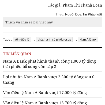
Tác giả: Phạm Thị Thanh Loan
Theo:
Người Đưa Tin Pháp luật
Thích và chia sẻ bài viết này :
Tags :
,
,
vốn điều lệ
phát hành cổ phiếu esop
Nam A Bank
TIN LIÊN QUAN
Nam A Bank phát hành thành công 1.000 tỷ đồng
trái phiếu bổ sung vốn cấp 2
Lợi nhuận Nam A Bank vượt 2.500 tỷ đồng sau 6
tháng
Vốn điều lệ Nam A Bank vượt 17.000 tỷ đồng
Vốn điều lệ Nam A Bank vượt 13.700 tỷ đồng