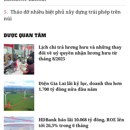
5.
Tháo dỡ nhiều biệt phủ xây dựng trái phép trên
núi
ĐƯỢC QUAN TÂM
Lịch chi trả lương hưu và những thay
đổi về uỷ quyền nhận lương hưu từ
tháng 8/2025
Điện Gia Lai lãi kỷ lục, doanh thu hơn
1.700 tỷ đồng nửa đầu năm
HDBank báo lãi 10.068 tỷ đồng, ROE lên
tới 26,5% trong 6 tháng