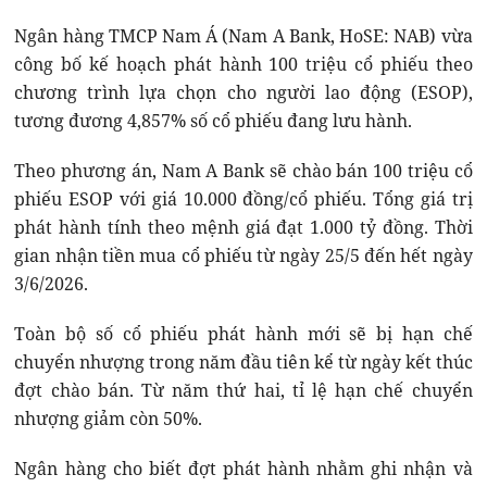
Ngân hàng TMCP Nam Á (Nam A Bank, HoSE: NAB) vừa
công bố kế hoạch phát hành 100 triệu cổ phiếu theo
chương trình lựa chọn cho người lao động (ESOP),
tương đương 4,857% số cổ phiếu đang lưu hành.
Theo phương án, Nam A Bank sẽ chào bán 100 triệu cổ
phiếu ESOP với giá 10.000 đồng/cổ phiếu. Tổng giá trị
phát hành tính theo mệnh giá đạt 1.000 tỷ đồng. Thời
gian nhận tiền mua cổ phiếu từ ngày 25/5 đến hết ngày
3/6/2026.
Toàn bộ số cổ phiếu phát hành mới sẽ bị hạn chế
chuyển nhượng trong năm đầu tiên kể từ ngày kết thúc
đợt chào bán. Từ năm thứ hai, tỉ lệ hạn chế chuyển
nhượng giảm còn 50%.
Ngân hàng cho biết đợt phát hành nhằm ghi nhận và