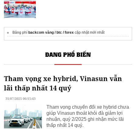
Bảng phí
backcom vàng / btc / forex
cập nhật mới nhất
ĐANG PHỔ BIẾN
Tham vọng xe hybrid, Vinasun vẫn
lãi thấp nhất 14 quý
31/07/2025 06:15:43
Tham vọng chuyển đổi xe hybrid chưa
giúp Vinasun thoát khỏi đà giảm lợi
nhuận, quý 2/2025 ghi nhận mức lãi
thấp nhất 14 quý.