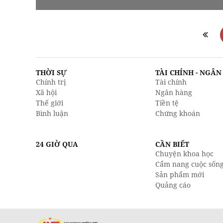
THỜI SỰ
TÀI CHÍNH - NGÂ
Chính trị
Tài chính
Xã hội
Ngân hàng
Thế giới
Tiền tệ
Bình luận
Chứng khoán
24 GIỜ QUA
CẦN BIẾT
Chuyện khoa học
Cẩm nang cuộc sốn
Sản phẩm mới
Quảng cáo