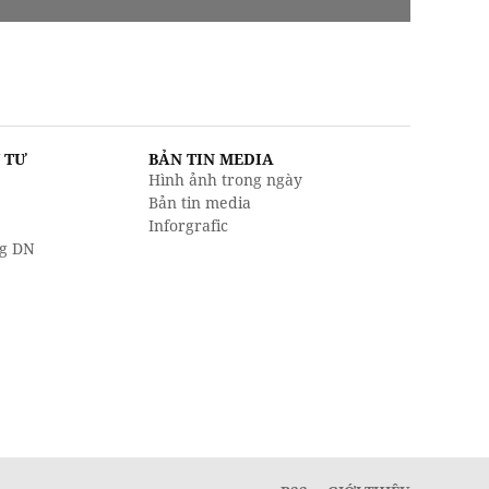
U TƯ
BẢN TIN MEDIA
Hình ảnh trong ngày
Bản tin media
Inforgrafic
g DN