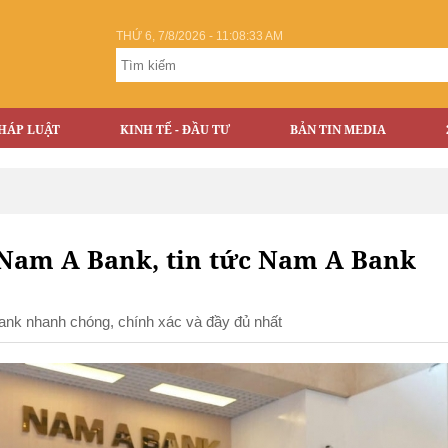
THỨ 6, 7/8/2026 - 11:08:34 AM
HÁP LUẬT
KINH TẾ - ĐẦU TƯ
BẢN TIN MEDIA
 Nam A Bank, tin tức Nam A Bank
Bank nhanh chóng, chính xác và đầy đủ nhất