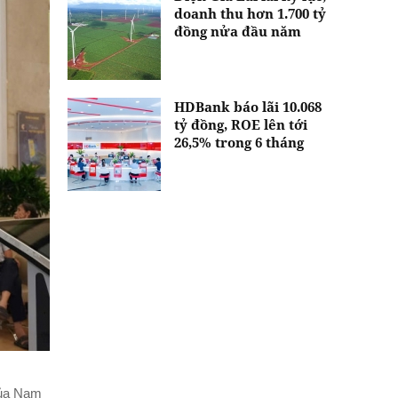
doanh thu hơn 1.700 tỷ
đồng nửa đầu năm
HDBank báo lãi 10.068
tỷ đồng, ROE lên tới
26,5% trong 6 tháng
của Nam