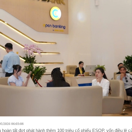
05/2026 06:03:08
 hoàn tất đợt phát hành thêm 100 triệu cổ phiếu ESOP, vốn điều lệ 