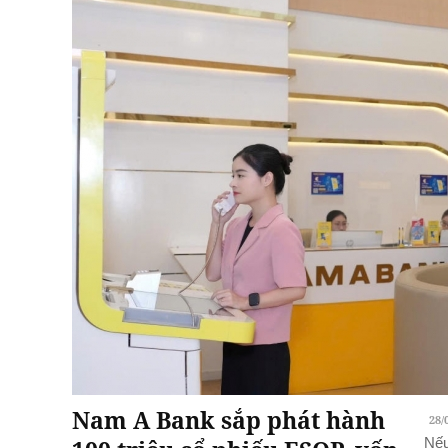
Nam A Bank sắp phát hành
28/
Nếu