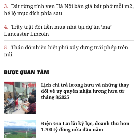
3.
Đất rừng tỉnh ven Hà Nội bán giá bát phở mỗi m2,
hé lộ mục đích phía sau
4.
Trầy trật đòi tiền mua nhà tại dự án ‘ma’
Lancaster Lincoln
5.
Tháo dỡ nhiều biệt phủ xây dựng trái phép trên
núi
ĐƯỢC QUAN TÂM
Lịch chi trả lương hưu và những thay
đổi về uỷ quyền nhận lương hưu từ
tháng 8/2025
Điện Gia Lai lãi kỷ lục, doanh thu hơn
1.700 tỷ đồng nửa đầu năm