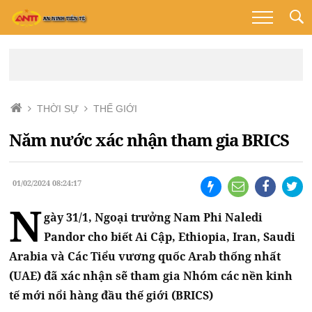
THỜI SỰ
THẾ GIỚI
Năm nước xác nhận tham gia BRICS
01/02/2024 08:24:17
N
gày 31/1, Ngoại trưởng Nam Phi Naledi
Pandor cho biết Ai Cập, Ethiopia, Iran, Saudi
Arabia và Các Tiểu vương quốc Arab thống nhất
(UAE) đã xác nhận sẽ tham gia Nhóm các nền kinh
tế mới nổi hàng đầu thế giới (BRICS)