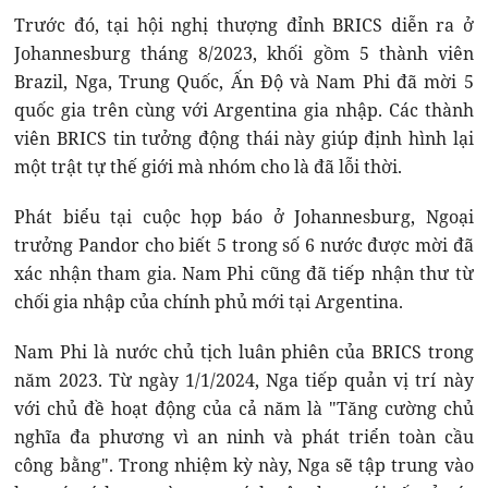
Trước đó, tại hội nghị thượng đỉnh BRICS diễn ra ở
Johannesburg tháng 8/2023, khối gồm 5 thành viên
Brazil, Nga, Trung Quốc, Ấn Độ và Nam Phi đã mời 5
quốc gia trên cùng với Argentina gia nhập. Các thành
viên BRICS tin tưởng động thái này giúp định hình lại
một trật tự thế giới mà nhóm cho là đã lỗi thời.
Phát biểu tại cuộc họp báo ở Johannesburg, Ngoại
trưởng Pandor cho biết 5 trong số 6 nước được mời đã
xác nhận tham gia. Nam Phi cũng đã tiếp nhận thư từ
chối gia nhập của chính phủ mới tại Argentina.
Nam Phi là nước chủ tịch luân phiên của BRICS trong
năm 2023. Từ ngày 1/1/2024, Nga tiếp quản vị trí này
với chủ đề hoạt động của cả năm là "Tăng cường chủ
nghĩa đa phương vì an ninh và phát triển toàn cầu
công bằng". Trong nhiệm kỳ này, Nga sẽ tập trung vào