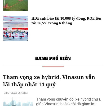
HDBank báo lãi 10.068 tỷ đồng, ROE lên
tới 26,5% trong 6 tháng
ĐANG PHỔ BIẾN
Tham vọng xe hybrid, Vinasun vẫn
lãi thấp nhất 14 quý
31/07/2025 06:15:43
Tham vọng chuyển đổi xe hybrid chưa
giúp Vinasun thoát khỏi đà giảm lợi