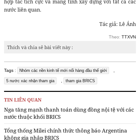
hợp tác tích cực và mang tính xây dựng với tất cả các
nước liên quan.
Tác giả: Lê Ánh
Theo:
TTXVN
Thích và chia sẻ bài viết này :
Tags :
,
Nhóm các nền kinh tế mới nổi hàng đầu thế giới
,
5 nước xác nhận tham gia
tham gia BRICS
TIN LIÊN QUAN
Nga tăng mạnh thanh toán dùng đồng nội tệ với các
nước thuộc khối BRICS
Tổng thống Milei chính thức thông báo Argentina
không gia nhập BRICS