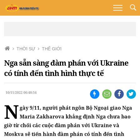
THỜI SỰ
THẾ GIỚI
Nga sẵn sàng đàm phán với Ukraine
có tính đến tình hình thực tế
10/11/2022 06:48:54
N
gày 9/11, người phát ngôn Bộ Ngoại giao Nga
Maria Zakharova khẳng định Nga chưa bao
giờ từ chối các cuộc đàm phán với Ukraine và
Moskva sẽ tiến hành đàm phán có tính đến tình