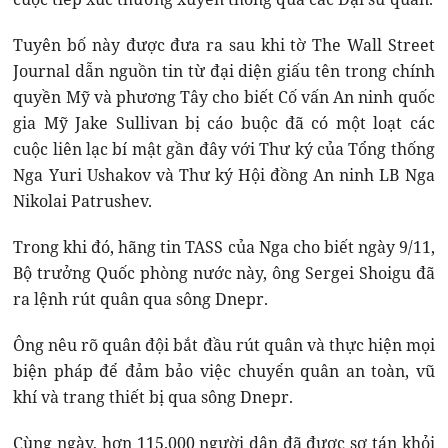
Tuyên bố này được đưa ra sau khi tờ The Wall Street
Journal dẫn nguồn tin từ đại diện giấu tên trong chính
quyền Mỹ và phương Tây cho biết Cố vấn An ninh quốc
gia Mỹ Jake Sullivan bị cáo buộc đã có một loạt các
cuộc liên lạc bí mật gần đây với Thư ký của Tổng thống
Nga Yuri Ushakov và Thư ký Hội đồng An ninh LB Nga
Nikolai Patrushev.
Trong khi đó, hãng tin TASS của Nga cho biết ngày 9/11,
Bộ trưởng Quốc phòng nước này, ông Sergei Shoigu đã
ra lệnh rút quân qua sông Dnepr.
Ông nêu rõ quân đội bắt đầu rút quân và thực hiện mọi
biện pháp để đảm bảo việc chuyển quân an toàn, vũ
khí và trang thiết bị qua sông Dnepr.
Cùng ngày, hơn 115.000 người dân đã được sơ tán khỏi