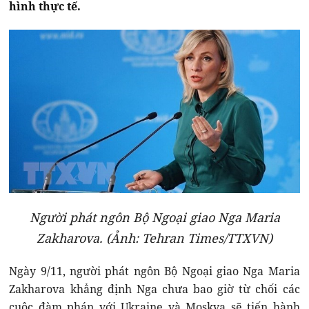
hình thực tế.
Người phát ngôn Bộ Ngoại giao Nga Maria
Zakharova. (Ảnh: Tehran Times/TTXVN)
Ngày 9/11, người phát ngôn Bộ Ngoại giao Nga Maria
Zakharova khẳng định Nga chưa bao giờ từ chối các
cuộc đàm phán với Ukraine và Moskva sẽ tiến hành