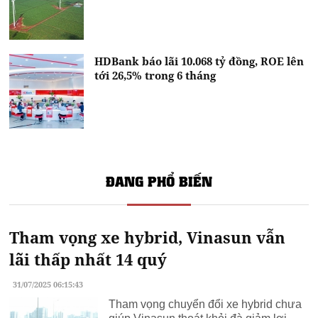
HDBank báo lãi 10.068 tỷ đồng, ROE lên
tới 26,5% trong 6 tháng
ĐANG PHỔ BIẾN
Tham vọng xe hybrid, Vinasun vẫn
lãi thấp nhất 14 quý
31/07/2025 06:15:43
Tham vọng chuyển đổi xe hybrid chưa