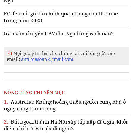
Nga
EC đề xuất gói tài chính quan trọng cho Ukraine
trong năm 2023
Iran vận chuyển UAV cho Nga bằng cách nào?
Mọi góp ý tin bài cho chúng tôi vui lòng gửi vào
email:
antt.toasoan@gmail.com
NÓNG CÙNG CHUYÊN MỤC
1.
Australia: Khủng hoảng thiếu nguồn cung nhà ở
ngày càng trầm trọng
2.
Đất ngoại thành Hà Nội sắp tấp nập đấu giá, khởi
điểm chỉ hơn 6 triệu đồng/m2