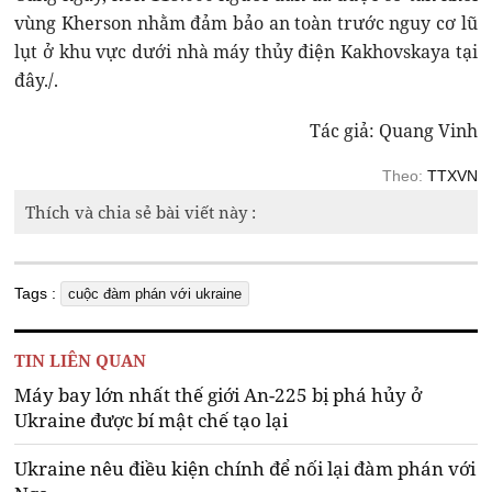
vùng Kherson nhằm đảm bảo an toàn trước nguy cơ lũ
lụt ở khu vực dưới nhà máy thủy điện Kakhovskaya tại
đây./.
Tác giả: Quang Vinh
Theo:
TTXVN
Thích và chia sẻ bài viết này :
Tags :
cuộc đàm phán với ukraine
TIN LIÊN QUAN
Máy bay lớn nhất thế giới An-225 bị phá hủy ở
Ukraine được bí mật chế tạo lại
Ukraine nêu điều kiện chính để nối lại đàm phán với