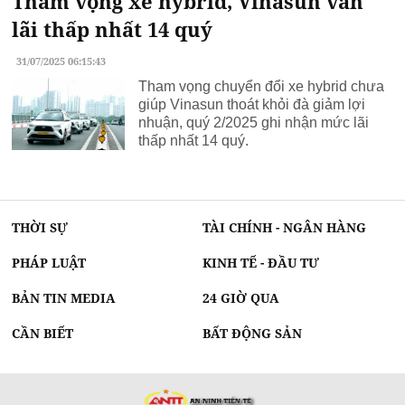
Tham vọng xe hybrid, Vinasun vẫn
lãi thấp nhất 14 quý
31/07/2025 06:15:43
Tham vọng chuyển đổi xe hybrid chưa
giúp Vinasun thoát khỏi đà giảm lợi
nhuận, quý 2/2025 ghi nhận mức lãi
thấp nhất 14 quý.
THỜI SỰ
TÀI CHÍNH - NGÂN HÀNG
PHÁP LUẬT
KINH TẾ - ĐẦU TƯ
BẢN TIN MEDIA
24 GIỜ QUA
CẦN BIẾT
BẤT ĐỘNG SẢN