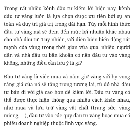
Trong rất nhiều kênh đầu tư kiếm lời hiện nay, kênh
đầu tư vàng luôn là lựa chọn được ưu tiên bởi sự an
toàn và duy trì giá trị trong dài hạn. Tùy mỗi hình thức
đầu tư vàng mà sẽ đem đến mức lợi nhuận khác nhau
cho nhà đầu tư. Tuy nhiên, với diễn biến biến động rất
mạnh của vàng trong thời gian vừa qua, nhiều người
dân và nhà đầu tư băn khoăn có nên đầu tư vào vàng
không, những điều cần lưu ý là gì?
Đầu tư vàng là việc mua và nắm giữ vàng với hy vọng
rằng giá của nó sẽ tăng trong tương lai, từ đó nhà đầu
tư bán đi với giá cao hơn để kiếm lời. Đầu tư vàng có
thể được thực hiện thông qua nhiều cách khác nhau,
như mua và lưu trữ vàng vật chất (trang sức, vàng
miếng, …), đầu tư vào các quỹ đầu tư vàng hoặc mua cổ
phiếu doanh nghiệp thuộc lĩnh vực vàng.