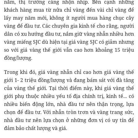
năm, thị trường càng nhộn nhịp. Bên cạnh những
khách hàng mua từ nửa chỉ vàng đến vài chỉ vàng để
lấy may năm mới, không ít người mua hàng chục cây
vàng để đầu tư. Các chuyên gia kinh tế cho rằng, người
dân có xu hướng đầu tư, nắm giữ vàng nhẫn nhiều hơn
vàng miếng SJC dù hiện tại giá vàng SJC có giảm nhưng
so với giá vàng thế giới vẫn cao hơn khoảng 15 triệu
đồng/lượng.
Trong khi đó, giá vàng nhẫn chỉ cao hơn giá vàng thế
giới 1- 2 triệu đồng/lượng và đang bám sát với đà tăng
của vàng thế giới. Tại thời điểm này, khi giá vàng thế
giới phụ thuộc nhiều yếu tố địa chính trị, kinh tế... có
nhiều biến động lớn, nhà đầu tư nên thận trọng, lựa
chọn để đầu tư. Với nhẫn tròn trơn và vàng trang sức,
nhà đầu tư nên lựa chọn ở những đơn vị có uy tín để
đảm bảo chất lượng và giá.