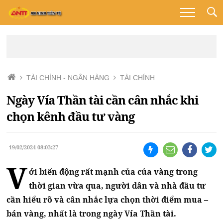
TÀI CHÍNH - NGÂN HÀNG
TÀI CHÍNH
Ngày Vía Thần tài cần cân nhắc khi
chọn kênh đầu tư vàng
19/02/2024 08:03:27
V
ới biến động rất mạnh của của vàng trong
thời gian vừa qua, người dân và nhà đầu tư
cần hiểu rõ và cân nhắc lựa chọn thời điểm mua –
bán vàng, nhất là trong ngày Vía Thần tài.