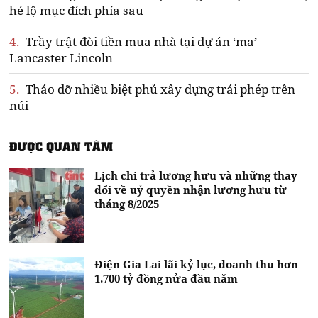
hé lộ mục đích phía sau
4.
Trầy trật đòi tiền mua nhà tại dự án ‘ma’
Lancaster Lincoln
5.
Tháo dỡ nhiều biệt phủ xây dựng trái phép trên
núi
ĐƯỢC QUAN TÂM
Lịch chi trả lương hưu và những thay
đổi về uỷ quyền nhận lương hưu từ
tháng 8/2025
Điện Gia Lai lãi kỷ lục, doanh thu hơn
1.700 tỷ đồng nửa đầu năm