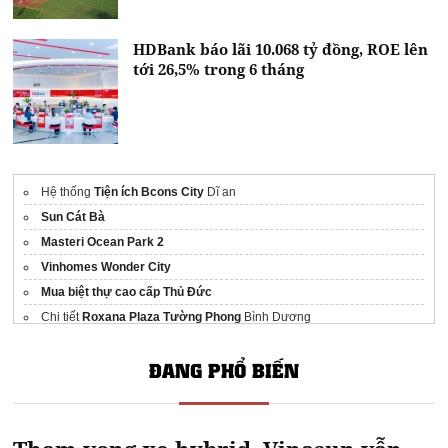
HDBank báo lãi 10.068 tỷ đồng, ROE lên
tới 26,5% trong 6 tháng
Hệ thống
Tiện ích Bcons City
Dĩ an
Sun Cát Bà
Masteri Ocean Park 2
Vinhomes Wonder City
Mua biệt thự cao cấp Thủ Đức
Chi tiết
Roxana Plaza Tường Phong
Bình Dương
dsc
ĐANG PHỔ BIẾN
Tiến độ Caraworld Cam Ranh
tới đâu rồi?
So sánh
sàn nào phí thấp nhất
dành cho trader
mặt bằng Eco Retreat
Thông tin
Xanh Island Sun Group
Cát Bà