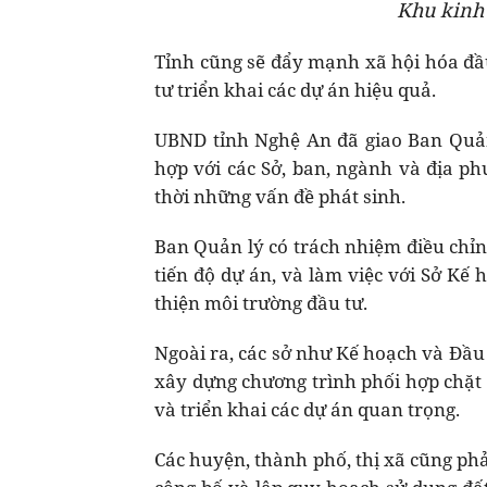
Khu kinh
Tỉnh cũng sẽ đẩy mạnh xã hội hóa đầu
tư triển khai các dự án hiệu quả.
UBND tỉnh Nghệ An đã giao Ban Quản
hợp với các Sở, ban, ngành và địa ph
thời những vấn đề phát sinh.
Ban Quản lý có trách nhiệm điều chỉn
tiến độ dự án, và làm việc với Sở Kế 
thiện môi trường đầu tư.
Ngoài ra, các sở như Kế hoạch và Đầu t
xây dựng chương trình phối hợp chặt
và triển khai các dự án quan trọng.
Các huyện, thành phố, thị xã cũng ph