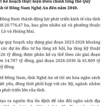
t Kế hoạch thực hiện Điều chỉnh tổng thể Quy
nh tế Đông Nam Nghệ An đến năm 2040.
ông Nam thành động lực phát triển kinh tế của tỉnh
ới 20.776,47 ha, bao gồm nhiều xã và phường thuộc
a Lò và Hoàng Mai.
lập quy hoạch xây dựng giai đoạn 2023-2028 khoảng
các dự án đầu tư hạ tầng xã hội, hạ tầng kỹ thuật
26 tỷ đồng, được phân bổ cụ thể theo các giai đoạn
n 14.707 tỷ đồng, giai đoạn 2026-2030 là 61.809 tỷ
tỷ đồng.
tế Đông Nam, tỉnh Nghệ An sẽ tối ưu hóa ngân sách
iết yếu, đồng thời phối hợp với các Bộ, ngành nhằm
phát triển lớn của tỉnh.
tạo ra nguồn thu ổn định để cân đối ngân sách địa