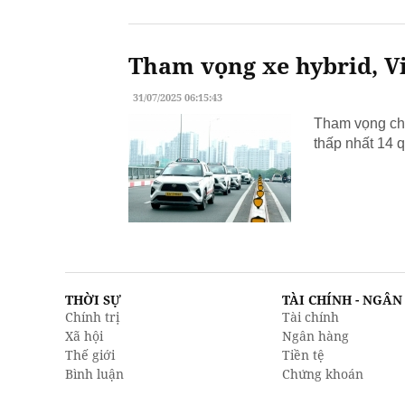
Tham vọng xe hybrid, Vi
31/07/2025 06:15:43
Tham vọng chu
thấp nhất 14 q
THỜI SỰ
TÀI CHÍNH - NGÂ
Chính trị
Tài chính
Xã hội
Ngân hàng
Thế giới
Tiền tệ
Bình luận
Chứng khoán