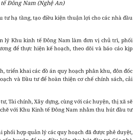
 tế Đông Nam (Nghệ An)
 tư hạ tầng, tạo điều kiện thuận lợi cho các nhà đầu
 lý Khu kinh tế Đông Nam làm đơn vị chủ trì, phối
ương để thực hiện kế hoạch, theo dõi và báo cáo kịp
h, triển khai các đồ án quy hoạch phân khu, đôn đốc
hoạch và Đầu tư để hoàn thiện cơ chế chính sách, cải
ư, Tài chính, Xây dựng, cùng với các huyện, thị xã sẽ
 chẽ với Khu Kinh tế Đông Nam nhằm thu hút đầu tư
ải phối hợp quản lý các quy hoạch đã được phê duyệt,