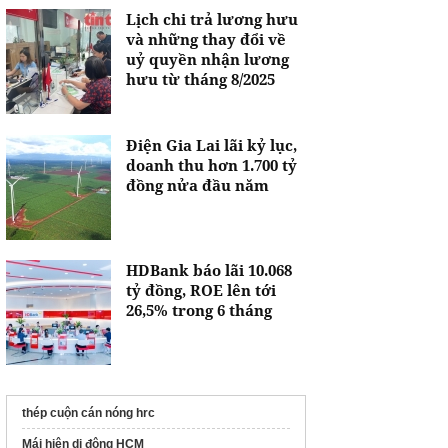
Lịch chi trả lương hưu
và những thay đổi về
uỷ quyền nhận lương
hưu từ tháng 8/2025
Điện Gia Lai lãi kỷ lục,
doanh thu hơn 1.700 tỷ
đồng nửa đầu năm
HDBank báo lãi 10.068
tỷ đồng, ROE lên tới
26,5% trong 6 tháng
thép cuộn cán nóng hrc
Mái hiên di động HCM