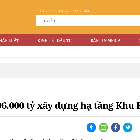
THỨ 7, 8/8/2026 - 01:16:21 PM
HÁP LUẬT
KINH TẾ - ĐẦU TƯ
BẢN TIN MEDIA
6.000 tỷ xây dựng hạ tầng Khu