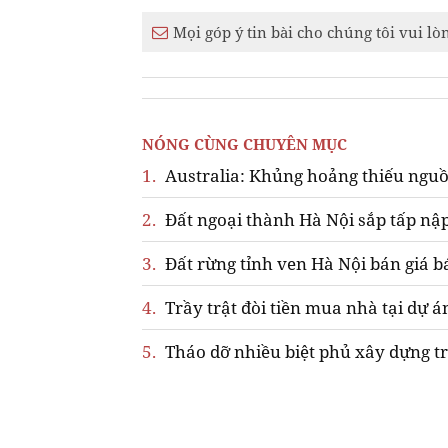
Mọi góp ý tin bài cho chúng tôi vui lò
NÓNG CÙNG CHUYÊN MỤC
1.
Australia: Khủng hoảng thiếu nguồ
2.
Đất ngoại thành Hà Nội sắp tấp nập
3.
Đất rừng tỉnh ven Hà Nội bán giá b
4.
Trầy trật đòi tiền mua nhà tại dự á
5.
Tháo dỡ nhiều biệt phủ xây dựng tr