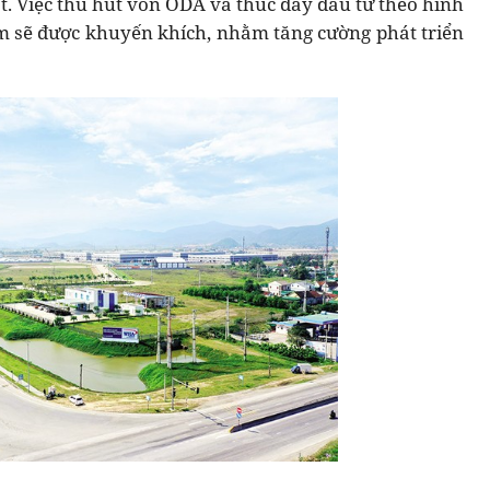
t. Việc thu hút vốn ODA và thúc đẩy đầu tư theo hình
ểm sẽ được khuyến khích, nhằm tăng cường phát triển