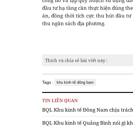
công bố và lập quy hoạch sử dụng đất
đầu tư hạ tầng cần thực hiện đúng th
án, đồng thời tích cực thu hút đầu tư
thu ngân sách địa phương.
Thích và chia sẻ bài viết này :
Tags :
khu kinh tế đông bam
TIN LIÊN QUAN
BQL Khu kinh tế Đông Nam chịu trách
BQL Khu kinh tế Quảng Bình nói gì kh