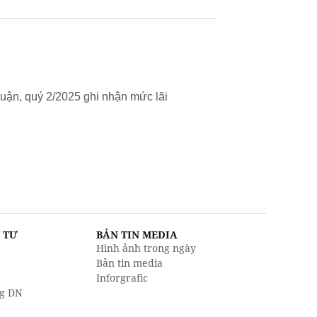
uận, quý 2/2025 ghi nhận mức lãi
U TƯ
BẢN TIN MEDIA
Hình ảnh trong ngày
Bản tin media
Inforgrafic
g DN