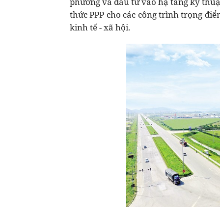
phương và đầu tư vào hạ tầng kỹ thuậ
thức PPP cho các công trình trọng đi
kinh tế - xã hội.