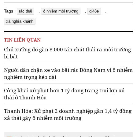
Tags :
,
,
,
rác thải
ô nhiễm môi trường
ql48e
xã nghĩa khánh
TIN LIÊN QUAN
Chủ xưởng đổ gần 8.000 tấn chất thải ra môi trường
bị bắt
Người dân chặn xe vào bãi rác Đông Nam vì ô nhiễm
nghiêm trọng kéo dài
Công khai xử phạt hơn 1 tỷ đồng trang trại lợn xả
thải ở Thanh Hóa
Thanh Hóa: Xử phạt 2 doanh nghiệp gần 1,4 tỷ đồng
xả thải gây ô nhiễm môi trường