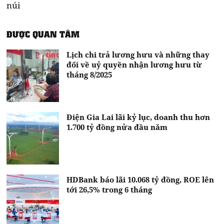
núi
ĐƯỢC QUAN TÂM
Lịch chi trả lương hưu và những thay
đổi về uỷ quyền nhận lương hưu từ
tháng 8/2025
Điện Gia Lai lãi kỷ lục, doanh thu hơn
1.700 tỷ đồng nửa đầu năm
HDBank báo lãi 10.068 tỷ đồng, ROE lên
tới 26,5% trong 6 tháng