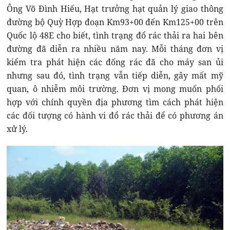
Ông Võ Đình Hiếu, Hạt trưởng hạt quản lý giao thông
đường bộ Quỳ Hợp đoạn Km93+00 đến Km125+00 trên
Quốc lộ 48E cho biết, tình trạng đổ rác thải ra hai bên
đường đã diễn ra nhiều năm nay. Mỗi tháng đơn vị
kiểm tra phát hiện các đống rác đã cho máy san ủi
nhưng sau đó, tình trạng vẫn tiếp diễn, gây mất mỹ
quan, ô nhiễm môi trường. Đơn vị mong muốn phối
hợp với chính quyền địa phương tìm cách phát hiện
các đối tượng có hành vi đổ rác thải để có phương án
xử lý.