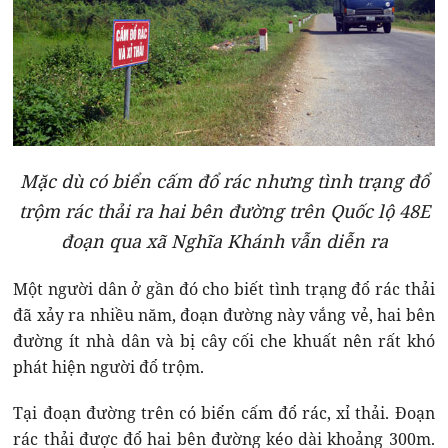
Mặc dù có biển cấm đổ rác nhưng tình trạng đổ
trộm rác thải ra hai bên đường trên Quốc lộ 48E
đoạn qua xã Nghĩa Khánh vẫn diễn ra
Một người dân ở gần đó cho biết tình trạng đổ rác thải
đã xảy ra nhiều năm, đoạn đường này vắng vẻ, hai bên
đường ít nhà dân và bị cây cối che khuất nên rất khó
phát hiện người đổ trộm.
Tại đoạn đường trên có biển cấm đổ rác, xỉ thải. Đoạn
rác thải được đổ hai bên đường kéo dài khoảng 300m.