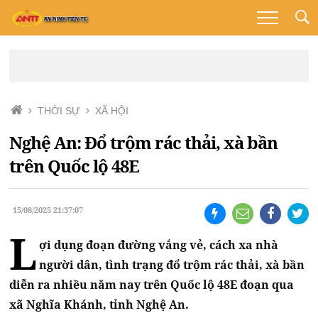
THỜI SỰ
XÃ HỘI
Nghệ An: Đổ trộm rác thải, xà bần
trên Quốc lộ 48E
15/08/2025 21:37:07
L
ợi dụng đoạn đường vắng vẻ, cách xa nhà
người dân, tình trạng đổ trộm rác thải, xà bần
diễn ra nhiều năm nay trên Quốc lộ 48E đoạn qua
xã Nghĩa Khánh, tỉnh Nghệ An.