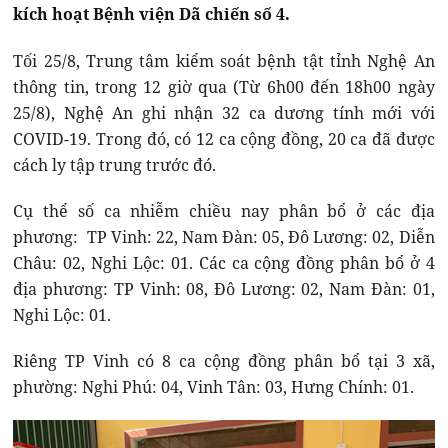
kích hoạt Bệnh viện Dã chiến số 4.
Tối 25/8, Trung tâm kiểm soát bệnh tật tỉnh Nghệ An
thông tin, trong 12 giờ qua (Từ 6h00 đến 18h00 ngày
25/8), Nghệ An ghi nhận 32 ca dương tính mới với
COVID-19. Trong đó, có 12 ca cộng đồng, 20 ca đã được
cách ly tập trung trước đó.
Cụ thể số ca nhiễm chiều nay phân bổ ở các địa
phương: TP Vinh: 22, Nam Đàn: 05, Đô Lương: 02, Diễn
Châu: 02, Nghi Lộc: 01. Các ca cộng đồng phân bổ ở 4
địa phương: TP Vinh: 08, Đô Lương: 02, Nam Đàn: 01,
Nghi Lộc: 01.
Riêng TP Vinh có 8 ca cộng đồng phân bổ tại 3 xã,
phường: Nghi Phú: 04, Vinh Tân: 03, Hưng Chính: 01.