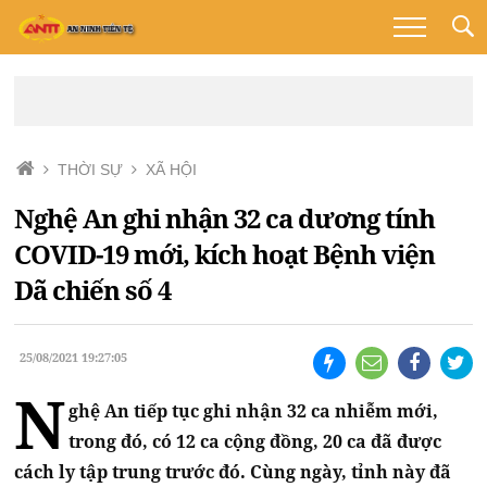
THỜI SỰ
XÃ HỘI
Nghệ An ghi nhận 32 ca dương tính
COVID-19 mới, kích hoạt Bệnh viện
Dã chiến số 4
25/08/2021 19:27:05
N
ghệ An tiếp tục ghi nhận 32 ca nhiễm mới,
trong đó, có 12 ca cộng đồng, 20 ca đã được
cách ly tập trung trước đó. Cùng ngày, tỉnh này đã