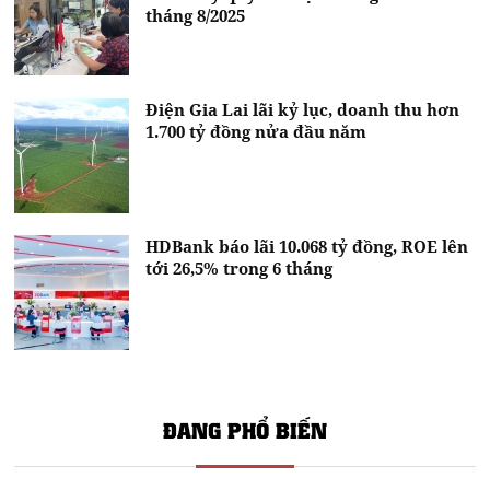
tháng 8/2025
Điện Gia Lai lãi kỷ lục, doanh thu hơn
1.700 tỷ đồng nửa đầu năm
HDBank báo lãi 10.068 tỷ đồng, ROE lên
tới 26,5% trong 6 tháng
ĐANG PHỔ BIẾN