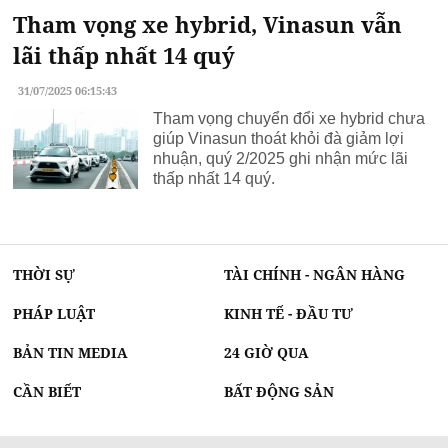
Tham vọng xe hybrid, Vinasun vẫn
lãi thấp nhất 14 quý
31/07/2025 06:15:43
Tham vọng chuyển đổi xe hybrid chưa
giúp Vinasun thoát khỏi đà giảm lợi
nhuận, quý 2/2025 ghi nhận mức lãi
thấp nhất 14 quý.
THỜI SỰ
TÀI CHÍNH - NGÂN HÀNG
PHÁP LUẬT
KINH TẾ - ĐẦU TƯ
BẢN TIN MEDIA
24 GIỜ QUA
CẦN BIẾT
BẤT ĐỘNG SẢN