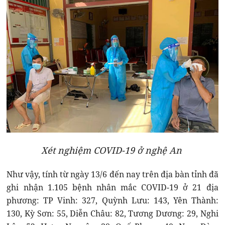
Xét nghiệm COVID-19 ở nghệ An
Như vậy, tính từ ngày 13/6 đến nay trên địa bàn tỉnh đã
ghi nhận 1.105 bệnh nhân mắc COVID-19 ở 21 địa
phương: TP Vinh: 327, Quỳnh Lưu: 143, Yên Thành:
130, Kỳ Sơn: 55, Diễn Châu: 82, Tương Dương: 29, Nghi