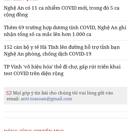
Nghệ An có 11 ca nhiễm COVID mới, trong đó 5 ca
cộng đồng
Thêm 69 trường hợp dương tính COVID, Nghệ An ghi
nhận tổng số ca mắc lên hơn 1.000 ca
152 cán bộ y tế Hà Tĩnh lên đường hỗ trợ tỉnh bạn
Nghệ An phòng, chống dịch COVID-19
TP Vinh 'vô hiệu hóa' thẻ đi chợ, gấp rút triển khai
test COVID trên diện rộng
Mọi góp ý tin bài cho chúng tôi vui lòng gửi vào
email:
antt.toasoan@gmail.com