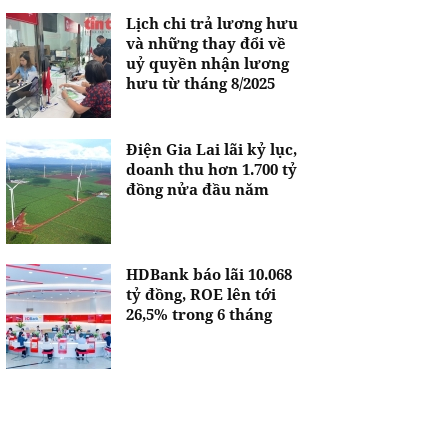
Lịch chi trả lương hưu
và những thay đổi về
uỷ quyền nhận lương
hưu từ tháng 8/2025
Điện Gia Lai lãi kỷ lục,
doanh thu hơn 1.700 tỷ
đồng nửa đầu năm
HDBank báo lãi 10.068
tỷ đồng, ROE lên tới
26,5% trong 6 tháng