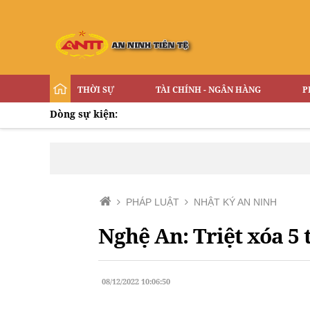
THỜI SỰ
TÀI CHÍNH - NGÂN HÀNG
P
Dòng sự kiện:
PHÁP LUẬT
NHẬT KÝ AN NINH
Nghệ An: Triệt xóa 5 
08/12/2022 10:06:50