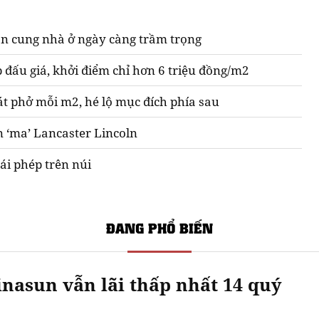
n cung nhà ở ngày càng trầm trọng
 đấu giá, khởi điểm chỉ hơn 6 triệu đồng/m2
át phở mỗi m2, hé lộ mục đích phía sau
n ‘ma’ Lancaster Lincoln
ái phép trên núi
ĐANG PHỔ BIẾN
nasun vẫn lãi thấp nhất 14 quý