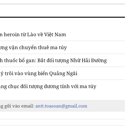
ớn heroin từ Lào về Việt Nam
ương vận chuyển thuê ma túy
h thuốc bổ gan: Bắt đối tượng Nhữ Hải Đường
uý trôi vào vùng biển Quảng Ngãi
àng chục đối tượng dương tính với ma túy
ng gửi vào email:
antt.toasoan@gmail.com