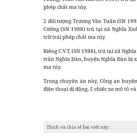
phép chất ma túy.
2 đối tượng Trương Văn Tuấn (SN 199
Cường (SN 1988) trú tại xã Nghĩa Xu
trữ trái phép chất ma túy.
Riêng C.V.T. (SN 1988), trú tại xã Nghĩ
trấn Nghĩa Đàn, huyện Nghĩa Đàn bị x
ma túy.
Trong chuyên án này, Công an huyện 
điện thoại di động, 5 chiếc xe mô tô v
Thích và chia sẻ bài viết này :