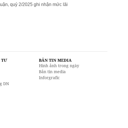
uận, quý 2/2025 ghi nhận mức lãi
U TƯ
BẢN TIN MEDIA
Hình ảnh trong ngày
Bản tin media
Inforgrafic
g DN