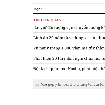
Tags :
TIN LIÊN QUAN
Bắt giữ đối tượng vận chuyển lượng l
Lĩnh án 20 năm tù vì dùng xe cứu th
Vụ ngụy trạng 1.000 viên ma túy thàn
Phát hiện 20 túi nilon nghi chứa ma t
Đột kích quán bar Kosho, phát hiện h
Mọi góp ý tin bài cho chúng tôi vui lò