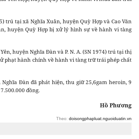
5) trú tại xã Nghĩa Xuân, huyện Quỳ Hợp và Cao Văn
ân, huyện Quỳ Hợp bị xử lý hình sự về hành vi tàng
a Yên, huyện Nghĩa Đàn và P. N. A. (SN 1974) trú tại thị
ử phạt hành chính về hành vi tàng trữ trái phép chất
Nghĩa Đàn đã phát hiện, thu giữ 25,6gam heroin, 9
à 7.500.000 đồng.
Hồ Phương
Theo:
doisongphapluat.nguoiduatin.vn