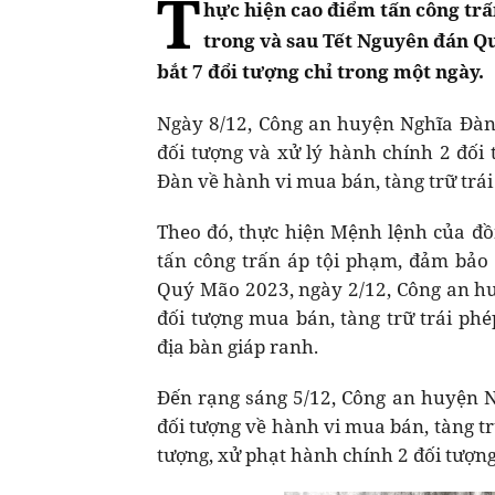
T
hực hiện cao điểm tấn công trấ
trong và sau Tết Nguyên đán Qu
bắt 7 đổi tượng chỉ trong một ngày.
Ngày 8/12, Công an huyện Nghĩa Đàn 
đối tượng và xử lý hành chính 2 đối
Đàn về hành vi mua bán, tàng trữ trái
Theo đó, thực hiện Mệnh lệnh của đồ
tấn công trấn áp tội phạm, đảm bảo 
Quý Mão 2023, ngày 2/12, Công an hu
đối tượng mua bán, tàng trữ trái ph
địa bàn giáp ranh.
Đến rạng sáng 5/12, Công an huyện N
đối tượng về hành vi mua bán, tàng trữ
tượng, xử phạt hành chính 2 đối tượng