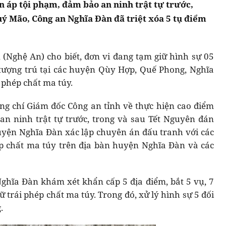
n áp tội phạm, đảm bảo an ninh trật tự trước,
ý Mão, Công an Nghĩa Đàn đã triệt xóa 5 tụ điểm
(Nghệ An) cho biết, đơn vi đang tạm giữ hình sự 05
 tượng trú tại các huyện Qùy Hợp, Quế Phong, Nghĩa
 phép chất ma túy.
ng chí Giám đốc Công an tỉnh về thực hiện cao điểm
an ninh trật tự trước, trong và sau Tết Nguyên đán
yện Nghĩa Đàn xác lập chuyên án đấu tranh với các
ép chất ma túy trên địa bàn huyện Nghĩa Đàn và các
ghĩa Đàn khám xét khẩn cấp 5 địa điểm, bắt 5 vụ, 7
 trái phép chất ma túy. Trong đó, xử lý hình sự 5 đối
.