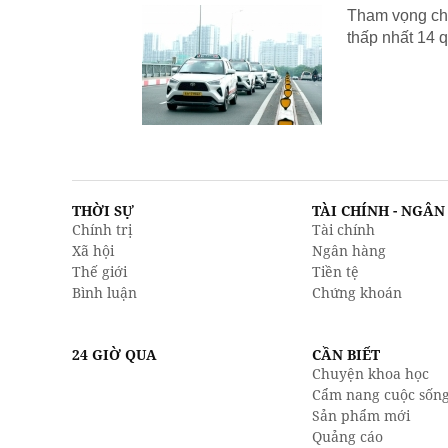
Tham vọng chu
thấp nhất 14 q
THỜI SỰ
TÀI CHÍNH - NGÂ
Chính trị
Tài chính
Xã hội
Ngân hàng
Thế giới
Tiền tệ
Bình luận
Chứng khoán
24 GIỜ QUA
CẦN BIẾT
Chuyện khoa học
Cẩm nang cuộc sốn
Sản phẩm mới
Quảng cáo