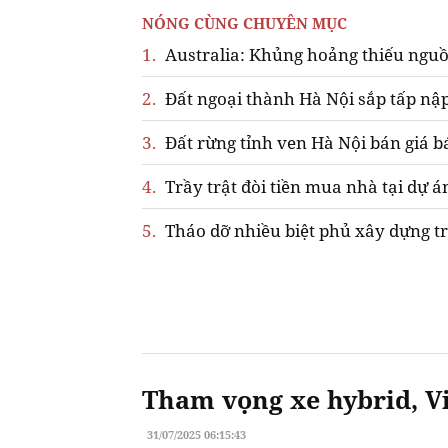
NÓNG CÙNG CHUYÊN MỤC
1.
Australia: Khủng hoảng thiếu nguồ
2.
Đất ngoại thành Hà Nội sắp tấp nập
3.
Đất rừng tỉnh ven Hà Nội bán giá b
4.
Trầy trật đòi tiền mua nhà tại dự á
5.
Tháo dỡ nhiều biệt phủ xây dựng tr
Tham vọng xe hybrid, Vi
31/07/2025 06:15:43