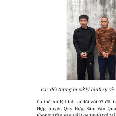
Các đối tượng bị xử lý hình sự về
Cụ thể, xử lý hình sự đối với 03 đối
Hợp, huyện Quỳ Hợp; Sầm Văn Quan
Phong; Trần Văn Hải (SN 1986) trú tạ