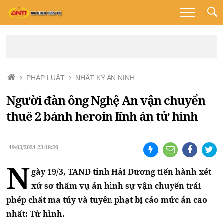
PHÁP LUẬT
NHẬT KÝ AN NINH
Người đàn ông Nghệ An vận chuyển
thuê 2 bánh heroin lĩnh án tử hình
19/03/2021 23:48:20
N
gày 19/3, TAND tỉnh Hải Dương tiến hành xét
xử sơ thẩm vụ án hình sự vận chuyển trái
phép chất ma túy và tuyên phạt bị cáo mức án cao
nhất: Tử hình.