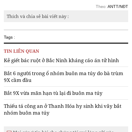
Theo:
ANTT/NĐT
Thích và chia sẻ bài viết này :
Tags :
TIN LIÊN QUAN
Kẻ giết bác ruột ở Bắc Ninh kháng cáo án tử hình
Bắt 6 người trong ổ nhóm buôn ma túy do bà trùm
9X cầm đầu
Bắt 9X vừa mãn hạn tù lại đi buôn ma túy
Thiếu tá công an ở Thanh Hóa hy sinh khi vây bắt
nhóm buôn ma túy