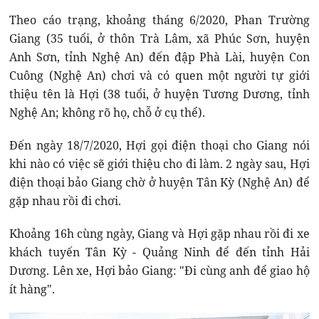
Theo cáo trạng, khoảng tháng 6/2020, Phan Trường
Giang (35 tuổi, ở thôn Trà Lâm, xã Phúc Sơn, huyện
Anh Sơn, tỉnh Nghệ An) đến đập Phà Lài, huyện Con
Cuông (Nghệ An) chơi và có quen một người tự giới
thiệu tên là Hợi (38 tuổi, ở huyện Tương Dương, tỉnh
Nghệ An; không rõ họ, chỗ ở cụ thể).
Đến ngày 18/7/2020, Hợi gọi điện thoại cho Giang nói
khi nào có việc sẽ giới thiệu cho đi làm. 2 ngày sau, Hợi
điện thoại bảo Giang chờ ở huyện Tân Kỳ (Nghệ An) để
gặp nhau rồi đi chơi.
Khoảng 16h cùng ngày, Giang và Hợi gặp nhau rồi đi xe
khách tuyến Tân Kỳ - Quảng Ninh để đến tỉnh Hải
Dương. Lên xe, Hợi bảo Giang: "Đi cùng anh để giao hộ
ít hàng".