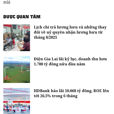
núi
ĐƯỢC QUAN TÂM
Lịch chi trả lương hưu và những thay
đổi về uỷ quyền nhận lương hưu từ
tháng 8/2025
Điện Gia Lai lãi kỷ lục, doanh thu hơn
1.700 tỷ đồng nửa đầu năm
HDBank báo lãi 10.068 tỷ đồng, ROE lên
tới 26,5% trong 6 tháng