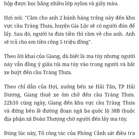
hộp được bọc bằng nhiều lớp nylon và giấy màu.
Hợi nói: "Cầm cho anh 2 bánh hàng trắng này đến khu
vực cầu Tràng Thưa, huyện Gia Lộc sẽ có người đón để
lấy. Sau đó, người ta đưa tiền thì cầm về cho anh. Anh
sẽ trả cho em tiền công 5 triệu đồng".
Theo lời khai của Giang, dù biết là ma túy nhưng người
này vẫn đồng ý giấu túi ma túy vào trong người và bắt
xe buýt đến cầu Tràng Thưa.
Theo chỉ dẫn của Hợi, xuống bến xe Hải Tân, TP Hải
Dương, Giang thuê xe ôm chở đến cầu Tràng Thưa.
22h10 cùng ngày, Giang đến khu vực cầu Tràng Thưa
và đứng bên lề đường đoạn ngã ba quốc lộ 38B thuộc
địa phận xã Đoàn Thượng chờ người đến lấy ma túy.
Đúng lúc này, Tổ công tác của Phòng Cảnh sát điều tra