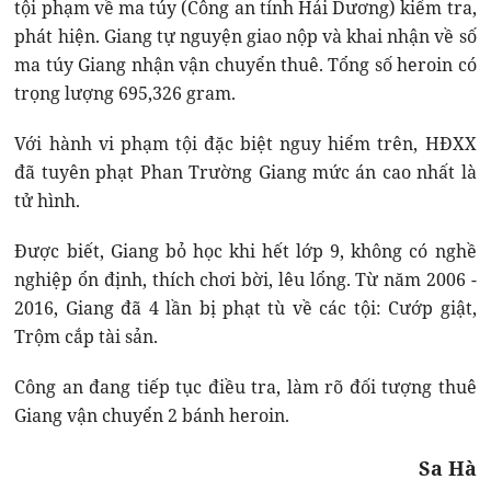
tội phạm về ma túy (Công an tỉnh Hải Dương) kiểm tra,
phát hiện. Giang tự nguyện giao nộp và khai nhận về số
ma túy Giang nhận vận chuyển thuê. Tổng số heroin có
trọng lượng 695,326 gram.
Với hành vi phạm tội đặc biệt nguy hiểm trên, HĐXX
đã tuyên phạt Phan Trường Giang mức án cao nhất là
tử hình.
Được biết, Giang bỏ học khi hết lớp 9, không có nghề
nghiệp ổn định, thích chơi bời, lêu lổng. Từ năm 2006 -
2016, Giang đã 4 lần bị phạt tù về các tội: Cướp giật,
Trộm cắp tài sản.
Công an đang tiếp tục điều tra, làm rõ đối tượng thuê
Giang vận chuyển 2 bánh heroin.
Sa Hà