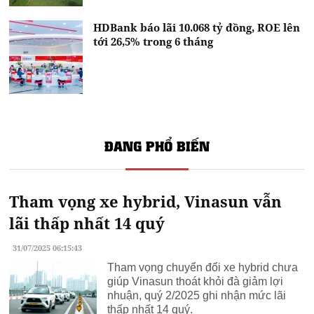
HDBank báo lãi 10.068 tỷ đồng, ROE lên
tới 26,5% trong 6 tháng
ĐANG PHỔ BIẾN
Tham vọng xe hybrid, Vinasun vẫn
lãi thấp nhất 14 quý
31/07/2025 06:15:43
Tham vọng chuyển đổi xe hybrid chưa
giúp Vinasun thoát khỏi đà giảm lợi
nhuận, quý 2/2025 ghi nhận mức lãi
thấp nhất 14 quý.