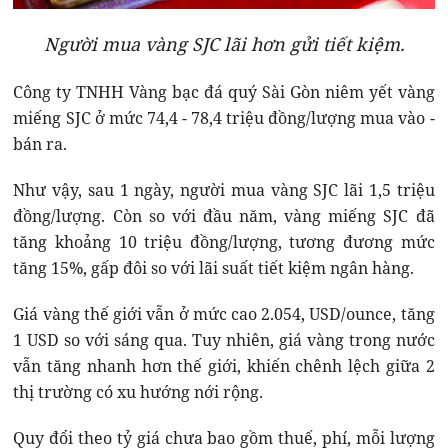
Người mua vàng SJC lãi hơn gửi tiết kiệm.
Công ty TNHH Vàng bạc đá quý Sài Gòn niêm yết vàng
miếng SJC ở mức 74,4 - 78,4 triệu đồng/lượng mua vào -
bán ra.
Như vậy, sau 1 ngày, người mua vàng SJC lãi 1,5 triệu
đồng/lượng. Còn so với đầu năm, vàng miếng SJC đã
tăng khoảng 10 triệu đồng/lượng, tương đương mức
tăng 15%, gấp đôi so với lãi suất tiết kiệm ngân hàng.
Giá vàng thế giới vẫn ở mức cao 2.054, USD/ounce, tăng
1 USD so với sáng qua. Tuy nhiên, giá vàng trong nước
vẫn tăng nhanh hơn thế giới, khiến chênh lệch giữa 2
thị trường có xu hướng nới rộng.
Quy đổi theo tỷ giá chưa bao gồm thuế, phí, mỗi lượng