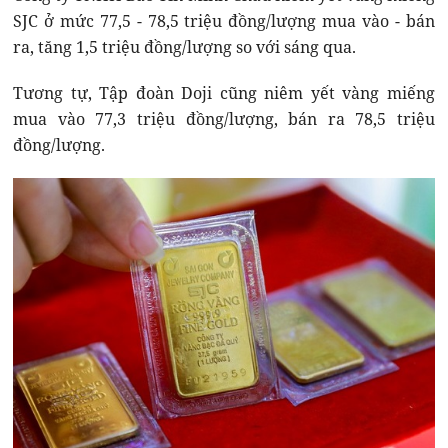
SJC ở mức 77,5 - 78,5 triệu đồng/lượng mua vào - bán
ra, tăng 1,5 triệu đồng/lượng so với sáng qua.
Tương tự, Tập đoàn Doji cũng niêm yết vàng miếng
mua vào 77,3 triệu đồng/lượng, bán ra 78,5 triệu
đồng/lượng.