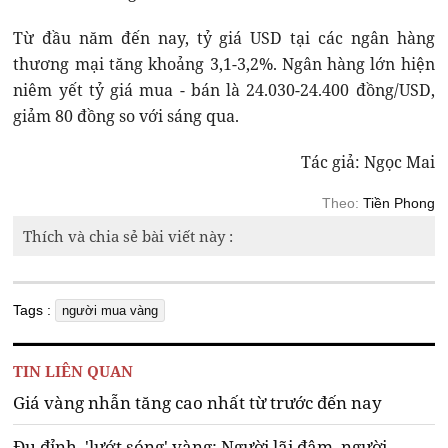
Từ đầu năm đến nay, tỷ giá USD tại các ngân hàng
thương mại tăng khoảng 3,1-3,2%. Ngân hàng lớn hiện
niêm yết tỷ giá mua - bán là 24.030-24.400 đồng/USD,
giảm 80 đồng so với sáng qua.
Tác giả: Ngọc Mai
Theo:
Tiền Phong
Thích và chia sẻ bài viết này :
Tags :
người mua vàng
TIN LIÊN QUAN
Giá vàng nhẫn tăng cao nhất từ trước đến nay
Đu đỉnh, 'lướt sóng' vàng: Người lãi đậm, người