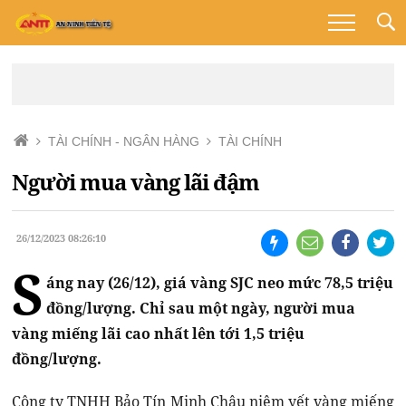
TÀI CHÍNH - NGÂN HÀNG
TÀI CHÍNH
Người mua vàng lãi đậm
26/12/2023 08:26:10
S
áng nay (26/12), giá vàng SJC neo mức 78,5 triệu
đồng/lượng. Chỉ sau một ngày, người mua
vàng miếng lãi cao nhất lên tới 1,5 triệu
đồng/lượng.
Công ty TNHH Bảo Tín Minh Châu niêm yết vàng miếng