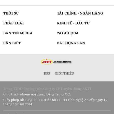
THỜI SỰ
TÀI CHÍNH - NGÂN HÀNG
PHÁP LUẬT
KINH TẾ - ĐẦU TƯ
BẢN TIN MEDIA
24 GIỜ QUA
CẦN BIẾT
BẤT ĐỘNG SẢN
RSS
GIỚI THIỆU
Trang TTĐT tổng hợp của Công ty CP Truyền thông ANTT
Chịu trách nhiệm nội dung: Đặng Trọng Đức
Giấy phép số: 108/GP - TTĐT do Sở TT - TT tỉnh Nghệ An cấp ngày 15
tháng 10 năm 2024