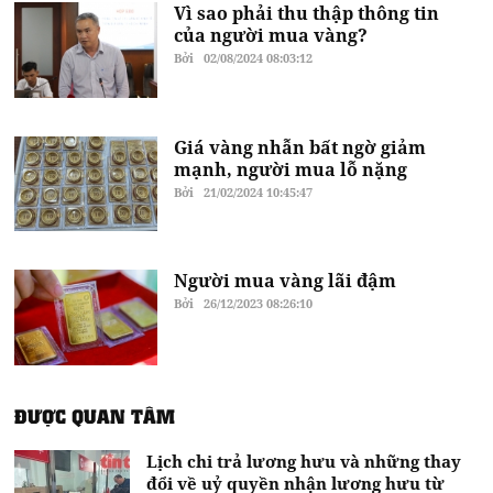
Vì sao phải thu thập thông tin
của người mua vàng?
Bởi
02/08/2024 08:03:12
Giá vàng nhẫn bất ngờ giảm
mạnh, người mua lỗ nặng
Bởi
21/02/2024 10:45:47
Người mua vàng lãi đậm
Bởi
26/12/2023 08:26:10
ĐƯỢC QUAN TÂM
Lịch chi trả lương hưu và những thay
đổi về uỷ quyền nhận lương hưu từ