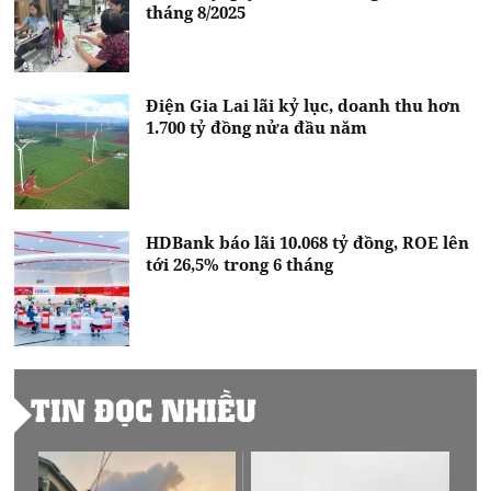
tháng 8/2025
Điện Gia Lai lãi kỷ lục, doanh thu hơn
1.700 tỷ đồng nửa đầu năm
HDBank báo lãi 10.068 tỷ đồng, ROE lên
tới 26,5% trong 6 tháng
TIN ĐỌC NHIỀU