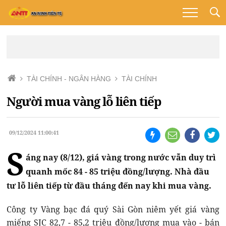
TÀI CHÍNH - NGÂN HÀNG
TÀI CHÍNH
Người mua vàng lỗ liên tiếp
09/12/2024 11:00:41
S
áng nay (8/12), giá vàng trong nước vẫn duy trì
quanh mốc 84 - 85 triệu đồng/lượng. Nhà đầu
tư lỗ liên tiếp từ đầu tháng đến nay khi mua vàng.
Công ty Vàng bạc đá quý Sài Gòn niêm yết giá vàng
miếng SJC 82,7 - 85,2 triệu đồng/lượng mua vào - bán