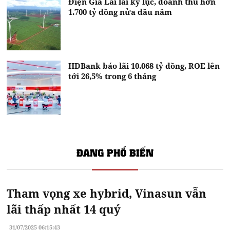
Điện Gia Lai lãi kỷ lục, doanh thu hơn
1.700 tỷ đồng nửa đầu năm
HDBank báo lãi 10.068 tỷ đồng, ROE lên
tới 26,5% trong 6 tháng
ĐANG PHỔ BIẾN
Tham vọng xe hybrid, Vinasun vẫn
lãi thấp nhất 14 quý
31/07/2025 06:15:43