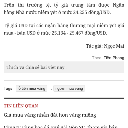
Trên thị trường tệ, tỷ giá trung tâm được Ngân
hàng Nhà nước niêm yết ở mức 24.255 đồng/USD.
Tỷ giá USD tại các ngân hàng thương mại niêm yết giá
mua - bán USD ở mức 25.134 - 25.467 đồng/USD.
Tác giả: Ngọc Mai
Theo:
Tiền Phong
Thích và chia sẻ bài viết này :
Tags :
,
lỗ tiền mua vàng
người mua vàng
TIN LIÊN QUAN
Giá mua vàng nhẫn đắt hơn vàng miếng
Công ty vàng bạc đá quý Sài Gòn SJC tham gia bán