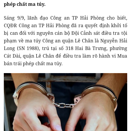
phép chất ma túy.
Sáng 9/9, lãnh đạo Công an TP Hải Phòng cho biết,
CQĐR Công an TP Hải Phòng đã ra quyết định khởi tố
bị can đối với nguyên cán bộ Đội Cảnh sát điều tra tội
phạm về ma túy Công an quận Lê Chân là Nguyễn Hải
Long (SN 1988), trú tại số 318 Hai Bà Trưng, phường
Cát Dài, quận Lê Chân để điều tra làm rõ hành vi Mua
bán trái phép chất ma túy.