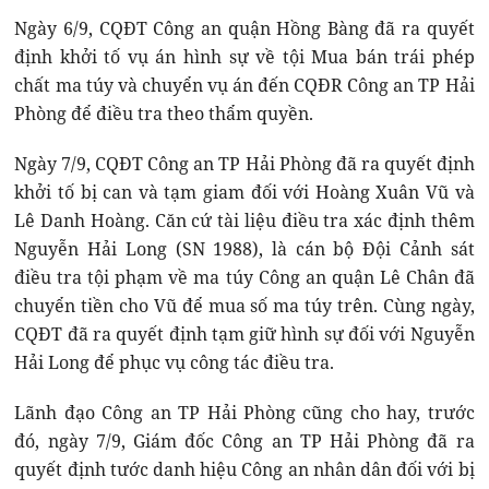
Ngày 6/9, CQĐT Công an quận Hồng Bàng đã ra quyết
định khởi tố vụ án hình sự về tội Mua bán trái phép
chất ma túy và chuyển vụ án đến CQĐR Công an TP Hải
Phòng để điều tra theo thẩm quyền.
Ngày 7/9, CQĐT Công an TP Hải Phòng đã ra quyết định
khởi tố bị can và tạm giam đối với Hoàng Xuân Vũ và
Lê Danh Hoàng. Căn cứ tài liệu điều tra xác định thêm
Nguyễn Hải Long (SN 1988), là cán bộ Đội Cảnh sát
điều tra tội phạm về ma túy Công an quận Lê Chân đã
chuyển tiền cho Vũ để mua số ma túy trên. Cùng ngày,
CQĐT đã ra quyết định tạm giữ hình sự đối với Nguyễn
Hải Long để phục vụ công tác điều tra.
Lãnh đạo Công an TP Hải Phòng cũng cho hay, trước
đó, ngày 7/9, Giám đốc Công an TP Hải Phòng đã ra
quyết định tước danh hiệu Công an nhân dân đối với bị