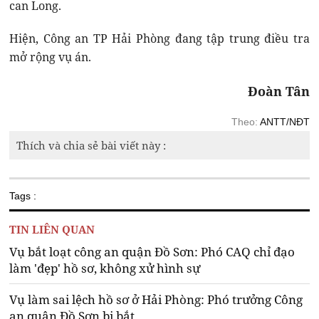
can Long.
Hiện, Công an TP Hải Phòng đang tập trung điều tra
mở rộng vụ án.
Đoàn Tân
Theo:
ANTT/NĐT
Thích và chia sẻ bài viết này :
Tags :
TIN LIÊN QUAN
Vụ bắt loạt công an quận Đồ Sơn: Phó CAQ chỉ đạo
làm 'đẹp' hồ sơ, không xử hình sự
Vụ làm sai lệch hồ sơ ở Hải Phòng: Phó trưởng Công
an quận Đồ Sơn bị bắt