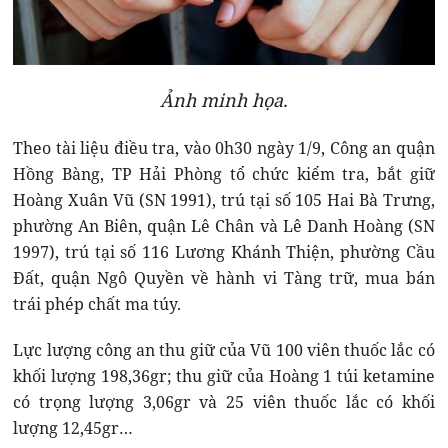
Ảnh minh họa.
Theo tài liệu điều tra, vào 0h30 ngày 1/9, Công an quận
Hồng Bàng, TP Hải Phòng tổ chức kiểm tra, bắt giữ
Hoàng Xuân Vũ (SN 1991), trú tại số 105 Hai Bà Trưng,
phường An Biên, quận Lê Chân và Lê Danh Hoàng (SN
1997), trú tại số 116 Lương Khánh Thiện, phường Cầu
Đất, quận Ngô Quyền về hành vi Tàng trữ, mua bán
trái phép chất ma túy.
Lực lượng công an thu giữ của Vũ 100 viên thuốc lắc có
khối lượng 198,36gr; thu giữ của Hoàng 1 túi ketamine
có trọng lượng 3,06gr và 25 viên thuốc lắc có khối
lượng 12,45gr…