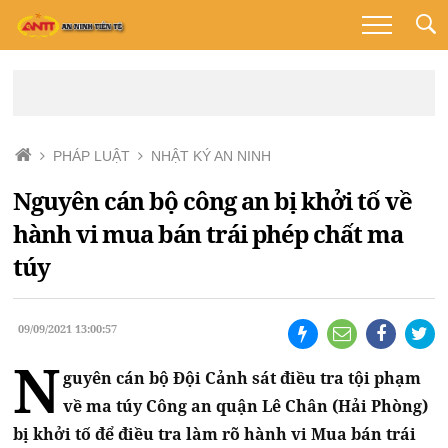
PHÁP LUẬT
NHẬT KÝ AN NINH
Nguyên cán bộ công an bị khởi tố về
hành vi mua bán trái phép chất ma
túy
09/09/2021 13:00:57
N
guyên cán bộ Đội Cảnh sát điều tra tội phạm
về ma túy Công an quận Lê Chân (Hải Phòng)
bị khởi tố để điều tra làm rõ hành vi Mua bán trái