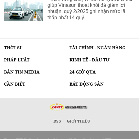
giúp Vinasun thoát khỏi đà giảm lợi
nhuận, quý 2/2025 ghi nhận mức lãi
thấp nhất 14 quý.
THỜI SỰ
TÀI CHÍNH - NGÂN HÀNG
PHÁP LUẬT
KINH TẾ - ĐẦU TƯ
BẢN TIN MEDIA
24 GIỜ QUA
CẦN BIẾT
BẤT ĐỘNG SẢN
RSS
GIỚI THIỆU