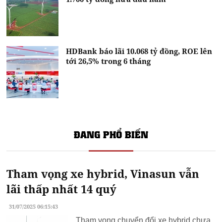
HDBank báo lãi 10.068 tỷ đồng, ROE lên
tới 26,5% trong 6 tháng
ĐANG PHỔ BIẾN
Tham vọng xe hybrid, Vinasun vẫn
lãi thấp nhất 14 quý
31/07/2025 06:15:43
Tham vọng chuyển đổi xe hybrid chưa