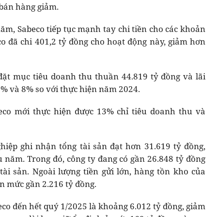
í bán hàng giảm.
năm, Sabeco tiếp tục mạnh tay chi tiền cho các khoản
o đã chi 401,2 tỷ đồng cho hoạt động này, giảm hơn
ặt mục tiêu doanh thu thuần 44.819 tỷ đồng và lãi
 9% và 8% so với thực hiện năm 2024.
eco mới thực hiện được 13% chỉ tiêu doanh thu và
hiệp ghi nhận tổng tài sản đạt hơn 31.619 tỷ đồng,
u năm. Trong đó, công ty đang có gần 26.848 tỷ đồng
ài sản. Ngoài lượng tiền gửi lớn, hàng tồn kho của
ên mức gần 2.216 tỷ đồng.
beco đến hết quý 1/2025 là khoảng 6.012 tỷ đồng, giảm