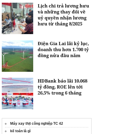
Lịch chi trả lương hưu
và những thay đổi về
uỷ quyền nhận lương
hưu từ tháng 8/2025
Điện Gia Lai lãi kỷ lục,
doanh thu hơn 1.700 tỷ
đồng nửa đầu năm
HDBank báo lãi 10.068
tỷ đồng, ROE lên tới
26,5% trong 6 tháng
Máy xay thịt công nghiệp TC 42
kế toán là gì