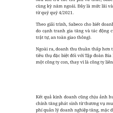
cùng kỳ năm ngoái. Đây là mức lãi v
từ quý quý 4/2021.
Theo giải trình, Sabeco cho biết doa
do cạnh tranh gia tăng và tác động 
trật tự, an toàn giao thông).
Ngoài ra, doanh thu thuần thấp hơn t
tiêu thụ đặc biệt đối với Tập đoàn Bi
một công ty con, thay vì là công ty li
Kết quả kinh doanh cũng chịu ảnh hưở
chính tăng phát sinh từ thương vụ mua
phí quản lý doanh nghiệp tăng, mặc d