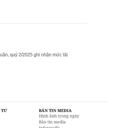
uận, quý 2/2025 ghi nhận mức lãi
U TƯ
BẢN TIN MEDIA
Hình ảnh trong ngày
Bản tin media
Inforgrafic