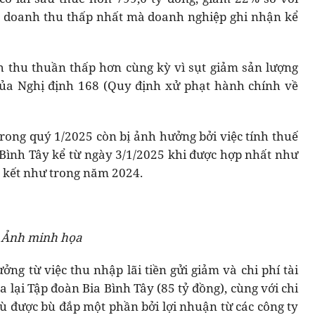
à doanh thu thấp nhất mà doanh nghiệp ghi nhận kể
nh thu thuần thấp hơn cùng kỳ vì sụt giảm sản lượng
của Nghị định 168 (Quy định xử phạt hành chính về
rong quý 1/2025 còn bị ảnh hưởng bởi việc tính thuế
a Bình Tây kể từ ngày 3/1/2025 khi được hợp nhất như
ên kết như trong năm 2024.
Ảnh minh họa
ng từ việc thu nhập lãi tiền gửi giảm và chi phí tài
 lại Tập đoàn Bia Bình Tây (85 tỷ đồng), cùng với chi
ù được bù đắp một phần bởi lợi nhuận từ các công ty