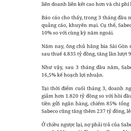
liên doanh liên kết cao hơn và chi ph
Báo cáo cho thấy, trong 3 tháng đầu 
quảng cáo, khuyến mại. Cụ thể, Sabec
10% so với cùng kỳ năm ngoái.
Năm nay, ông chủ hãng bia Sài Gòn đ
sau thuế 4.835 tỷ đồng, tăng lần lượt
Như vậy, sau 3 tháng đầu năm, Sab
16,5% kế hoạch lợi nhuận.
Tại thời điểm cuối tháng 3, doanh ng
giảm hơn 1.820 tỷ đồng so với hồi đầ
tiền gửi ngân hàng, chiếm 85% tổng t
Sabeco cũng tăng thêm 237 tỷ đồng, l
Ở chiều ngược lại, nợ phải trả của Sa