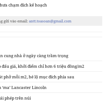
chưa chạm đích kế hoạch
ng gửi vào email:
antt.toasoan@gmail.com
n cung nhà ở ngày càng trầm trọng
 đấu giá, khởi điểm chỉ hơn 6 triệu đồng/m2
át phở mỗi m2, hé lộ mục đích phía sau
n ‘ma’ Lancaster Lincoln
ái phép trên núi