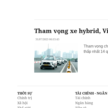
Tham vọng xe hybrid, Vi
31/07/2025 06:15:43
Tham vọng chu
thấp nhất 14 q
THỜI SỰ
TÀI CHÍNH - NGÂ
Chính trị
Tài chính
Xã hội
Ngân hàng
Thế giới
Tiền tệ