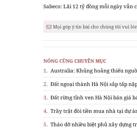
Sabeco: Lãi 12 tỷ đồng mỗi ngày vẫn 
Mọi góp ý tin bài cho chúng tôi vui lò
NÓNG CÙNG CHUYÊN MỤC
1.
Australia: Khủng hoảng thiếu nguồ
2.
Đất ngoại thành Hà Nội sắp tấp nập
3.
Đất rừng tỉnh ven Hà Nội bán giá b
4.
Trầy trật đòi tiền mua nhà tại dự á
5.
Tháo dỡ nhiều biệt phủ xây dựng tr