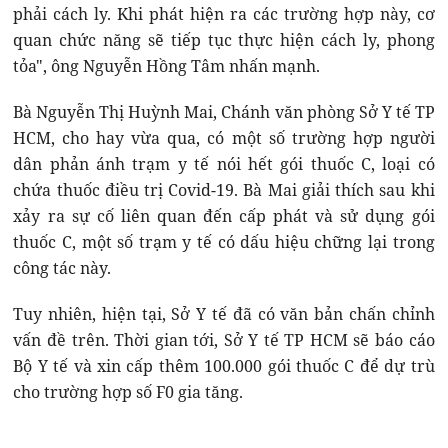
phải cách ly. Khi phát hiện ra các trường hợp này, cơ
quan chức năng sẽ tiếp tục thực hiện cách ly, phong
tỏa", ông Nguyễn Hồng Tâm nhấn mạnh.
Bà Nguyễn Thị Huỳnh Mai, Chánh văn phòng Sở Y tế TP
HCM, cho hay vừa qua, có một số trường hợp người
dân phản ánh trạm y tế nói hết gói thuốc C, loại có
chứa thuốc điều trị Covid-19. Bà Mai giải thích sau khi
xảy ra sự cố liên quan đến cấp phát và sử dụng gói
thuốc C, một số trạm y tế có dấu hiệu chững lại trong
công tác này.
Tuy nhiên, hiện tại, Sở Y tế đã có văn bản chấn chỉnh
vấn đề trên. Thời gian tới, Sở Y tế TP HCM sẽ báo cáo
Bộ Y tế và xin cấp thêm 100.000 gói thuốc C để dự trù
cho trường hợp số F0 gia tăng.