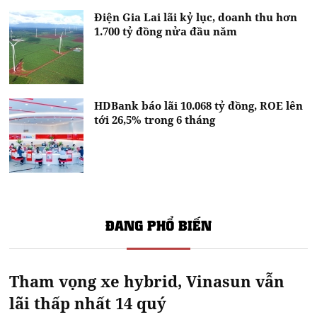
Điện Gia Lai lãi kỷ lục, doanh thu hơn
1.700 tỷ đồng nửa đầu năm
HDBank báo lãi 10.068 tỷ đồng, ROE lên
tới 26,5% trong 6 tháng
ĐANG PHỔ BIẾN
Tham vọng xe hybrid, Vinasun vẫn
lãi thấp nhất 14 quý