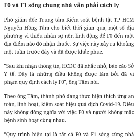
F0 và F1 sống chung nhà vẫn phải cách ly
Phó giám đốc Trung tâm Kiểm soát bệnh tật TP HCM
Nguyễn Hồng Tâm cho biết thời gian qua, một số địa
phương vì thiếu nhân sự nên linh động để F0 đến một
địa điểm nào đó nhận thuốc. Sự việc này xảy ra khoảng
một tuần trước đây và đã được khắc phục.
"Sau khi nhận thông tin, HCDC đã nhắc nhở, báo cáo Sở
Y tế. Đây là những điều không được làm bởi đã vi
phạm quy định cách ly F0", ông Tâm nói.
Theo ông Tâm, thành phố đang thực hiện thích ứng an
toàn, linh hoạt, kiểm soát hiệu quả dịch Covid-19. Điều
này không đồng nghĩa với việc F0 và người không mắc
bệnh sinh hoạt cùng nhau.
"Quy trình hiện tại là tất cả F0 và F1 sống cùng nhà