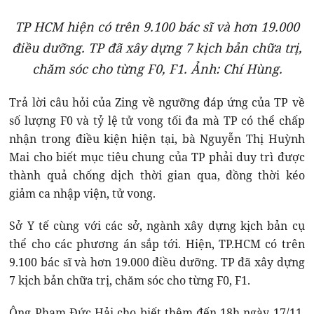
TP HCM hiện có trên 9.100 bác sĩ và hơn 19.000
điều dưỡng. TP đã xây dựng 7 kịch bản chữa trị,
chăm sóc cho từng F0, F1. Ảnh: Chí Hùng.
Trả lời câu hỏi của Zing về ngưỡng đáp ứng của TP về
số lượng F0 và tỷ lệ tử vong tối đa mà TP có thể chấp
nhận trong điều kiện hiện tại, bà Nguyễn Thị Huỳnh
Mai cho biết mục tiêu chung của TP phải duy trì được
thành quả chống dịch thời gian qua, đồng thời kéo
giảm ca nhập viện, tử vong.
Sở Y tế cùng với các sở, ngành xây dựng kịch bản cụ
thể cho các phương án sắp tới. Hiện, TP.HCM có trên
9.100 bác sĩ và hơn 19.000 điều dưỡng. TP đã xây dựng
7 kịch bản chữa trị, chăm sóc cho từng F0, F1.
Ông Phạm Đức Hải cho biết thêm đến 18h ngày 17/11,