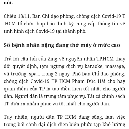
nói.
Chiều 18/11, Ban Chỉ đạo phòng, chống dịch Covid-19 T
.HCM tổ chức họp báo định kỳ cung cấp thông tin về
tình hình dịch Covid-19 tại thành phố.
Số bệnh nhân nặng đang thở máy ở mức cao
Trả lời câu hỏi của Zing về nguyên nhân TP.HCM thay
đổi quyết định, tạm ngừng dịch vụ karaoke, massage,
vũ trường, spa... trong 2 ngày, Phó ban Chỉ đạo phòng,
chống dịch Covid-19 TP HCM Phạm Đức Hải cho hay
quan điểm của TP là tạo điều kiện tốt nhất cho người
dân. Người dân là trung tâm phục vụ. Tất cả chính sách
TP đưa ra nhằm phục vụ tốt nhất cho người dân.
Tuy nhiên, người dân TP HCM đang sống, làm việc
trong bối cảnh đại dịch diễn biến phức tạp khó lường