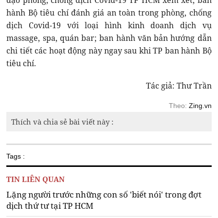
đạo phòng, chống dịch Covid-19 TP HCM xem xét, ban
hành Bộ tiêu chí đánh giá an toàn trong phòng, chống
dịch Covid-19 với loại hình kinh doanh dịch vụ
massage, spa, quán bar; ban hành văn bản hướng dẫn
chi tiết các hoạt động này ngay sau khi TP ban hành Bộ
tiêu chí.
Tác giả: Thư Trần
Theo:
Zing.vn
Thích và chia sẻ bài viết này :
Tags :
TIN LIÊN QUAN
Lặng người trước những con số 'biết nói' trong đợt
dịch thứ tư tại TP HCM