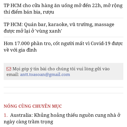
TP HCM cho cửa hàng ăn uống mở đến 22h, mở rộng
thí điểm bán bia, rượu
TP HCM: Quán bar, karaoke, vũ trường, massage
được mở lại ở 'vùng xanh'
Hơn 17.000 phần tro, cốt người mất vì Covid-19 được
về với gia đình
Mọi góp ý tin bài cho chúng tôi vui lòng gửi vào
email:
antt.toasoan@gmail.com
NÓNG CÙNG CHUYÊN MỤC
1.
Australia: Khủng hoảng thiếu nguồn cung nhà ở
ngày càng trầm trọng