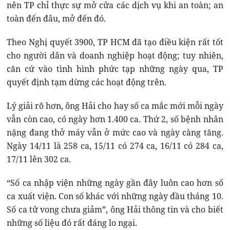
nên TP chỉ thực sự mở cửa các dịch vụ khi an toàn; an
toàn đến đâu, mở đến đó.
Theo Nghị quyết 3900, TP HCM đã tạo điều kiện rất tốt
cho người dân và doanh nghiệp hoạt động; tuy nhiên,
căn cứ vào tình hình phức tạp những ngày qua, TP
quyết định tạm dừng các hoạt động trên.
Lý giải rõ hơn, ông Hải cho hay số ca mắc mới mỗi ngày
vẫn còn cao, có ngày hơn 1.400 ca. Thứ 2, số bệnh nhân
nặng đang thở máy vẫn ở mức cao và ngày càng tăng.
Ngày 14/11 là 258 ca, 15/11 có 274 ca, 16/11 có 284 ca,
17/11 lên 302 ca.
“Số ca nhập viện những ngày gần đây luôn cao hơn số
ca xuất viện. Con số khác với những ngày đầu tháng 10.
Số ca tử vong chưa giảm”, ông Hải thông tin và cho biết
những số liệu đó rất đáng lo ngại.