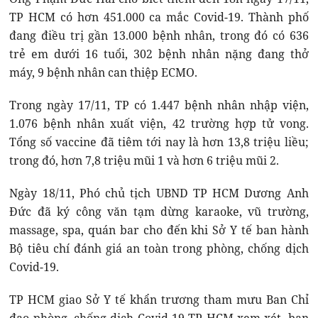
TP HCM có hơn 451.000 ca mắc Covid-19. Thành phố
đang điều trị gần 13.000 bệnh nhân, trong đó có 636
trẻ em dưới 16 tuổi, 302 bệnh nhân nặng đang thở
máy, 9 bệnh nhân can thiệp ECMO.
Trong ngày 17/11, TP có 1.447 bệnh nhân nhập viện,
1.076 bệnh nhân xuất viện, 42 trường hợp tử vong.
Tổng số vaccine đã tiêm tới nay là hơn 13,8 triệu liều;
trong đó, hơn 7,8 triệu mũi 1 và hơn 6 triệu mũi 2.
Ngày 18/11, Phó chủ tịch UBND TP HCM Dương Anh
Đức đã ký công văn tạm dừng karaoke, vũ trường,
massage, spa, quán bar cho đến khi Sở Y tế ban hành
Bộ tiêu chí đánh giá an toàn trong phòng, chống dịch
Covid-19.
TP HCM giao Sở Y tế khẩn trương tham mưu Ban Chỉ