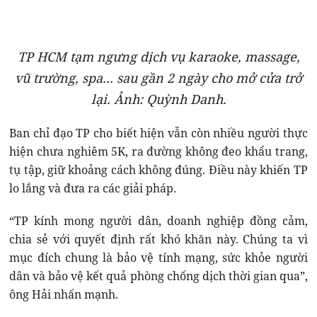
TP HCM tạm ngưng dịch vụ karaoke, massage,
vũ trường, spa... sau gần 2 ngày cho mở cửa trở
lại. Ảnh: Quỳnh Danh.
Ban chỉ đạo TP cho biết hiện vẫn còn nhiều người thực
hiện chưa nghiêm 5K, ra đường không đeo khẩu trang,
tụ tập, giữ khoảng cách không đúng. Điều này khiến TP
lo lắng và đưa ra các giải pháp.
“TP kính mong người dân, doanh nghiệp đồng cảm,
chia sẻ với quyết định rất khó khăn này. Chúng ta vì
mục đích chung là bảo vệ tính mạng, sức khỏe người
dân và bảo vệ kết quả phòng chống dịch thời gian qua”,
ông Hải nhấn mạnh.