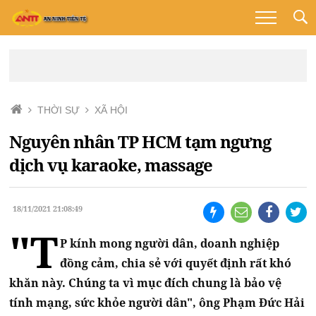
THỜI SỰ
XÃ HỘI
Nguyên nhân TP HCM tạm ngưng
dịch vụ karaoke, massage
18/11/2021 21:08:49
"T
P kính mong người dân, doanh nghiệp
đồng cảm, chia sẻ với quyết định rất khó
khăn này. Chúng ta vì mục đích chung là bảo vệ
tính mạng, sức khỏe người dân", ông Phạm Đức Hải