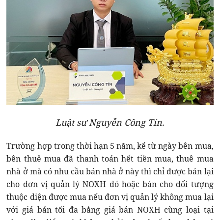
Luật sư Nguyễn Công Tín.
Trường hợp trong thời hạn 5 năm, kể từ ngày bên mua,
bên thuê mua đã thanh toán hết tiền mua, thuê mua
nhà ở mà có nhu cầu bán nhà ở này thì chỉ được bán lại
cho đơn vị quản lý NOXH đó hoặc bán cho đối tượng
thuộc diện được mua nếu đơn vị quản lý không mua lại
với giá bán tối đa bằng giá bán NOXH cùng loại tại