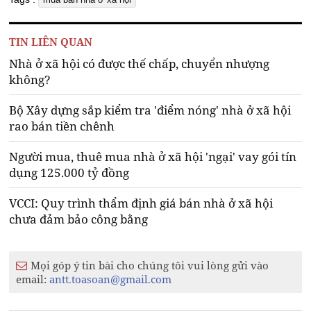
TIN LIÊN QUAN
Nhà ở xã hội có được thế chấp, chuyển nhượng
không?
Bộ Xây dựng sắp kiểm tra 'điểm nóng' nhà ở xã hội
rao bán tiền chênh
Người mua, thuê mua nhà ở xã hội 'ngại' vay gói tín
dụng 125.000 tỷ đồng
VCCI: Quy trình thẩm định giá bán nhà ở xã hội
chưa đảm bảo công bằng
Mọi góp ý tin bài cho chúng tôi vui lòng gửi vào
email:
antt.toasoan@gmail.com