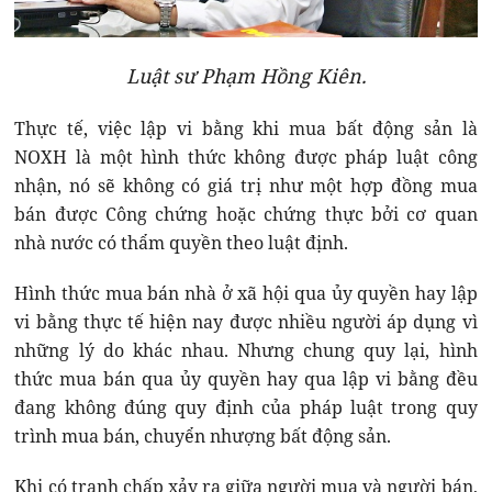
Luật sư Phạm Hồng Kiên.
Thực tế, việc lập vi bằng khi mua bất động sản là
NOXH là một hình thức không được pháp luật công
nhận, nó sẽ không có giá trị như một hợp đồng mua
bán được Công chứng hoặc chứng thực bởi cơ quan
nhà nước có thẩm quyền theo luật định.
Hình thức mua bán nhà ở xã hội qua ủy quyền hay lập
vi bằng thực tế hiện nay được nhiều người áp dụng vì
những lý do khác nhau. Nhưng chung quy lại, hình
thức mua bán qua ủy quyền hay qua lập vi bằng đều
đang không đúng quy định của pháp luật trong quy
trình mua bán, chuyển nhượng bất động sản.
Khi có tranh chấp xảy ra giữa người mua và người bán,