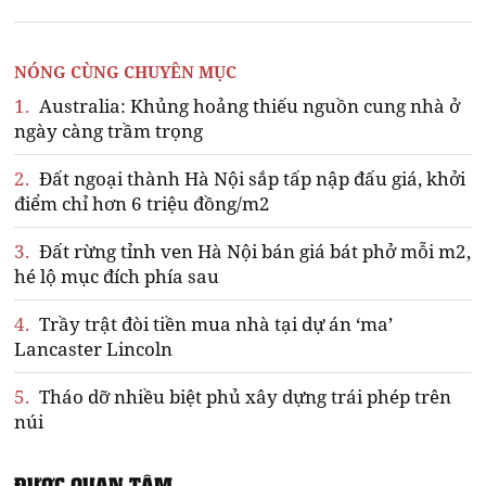
NÓNG CÙNG CHUYÊN MỤC
1.
Australia: Khủng hoảng thiếu nguồn cung nhà ở
ngày càng trầm trọng
2.
Đất ngoại thành Hà Nội sắp tấp nập đấu giá, khởi
điểm chỉ hơn 6 triệu đồng/m2
3.
Đất rừng tỉnh ven Hà Nội bán giá bát phở mỗi m2,
hé lộ mục đích phía sau
4.
Trầy trật đòi tiền mua nhà tại dự án ‘ma’
Lancaster Lincoln
5.
Tháo dỡ nhiều biệt phủ xây dựng trái phép trên
núi
ĐƯỢC QUAN TÂM