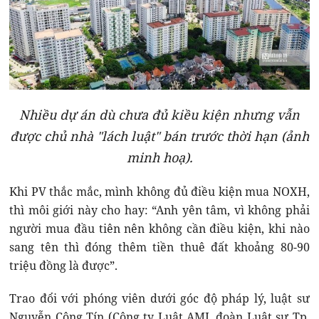
Nhiều dự án dù chưa đủ kiều kiện nhưng vẫn
được chủ nhà "lách luật" bán trước thời hạn (ảnh
minh hoạ).
Khi PV thắc mắc, mình không đủ điều kiện mua NOXH,
thì môi giới này cho hay: “Anh yên tâm, vì không phải
người mua đầu tiên nên không cần điều kiện, khi nào
sang tên thì đóng thêm tiền thuê đất khoảng 80-90
triệu đồng là được”.
Trao đổi với phóng viên dưới góc độ pháp lý, luật sư
Nguyễn Công Tín (Công ty Luật AMI, đoàn Luật sư Tp.