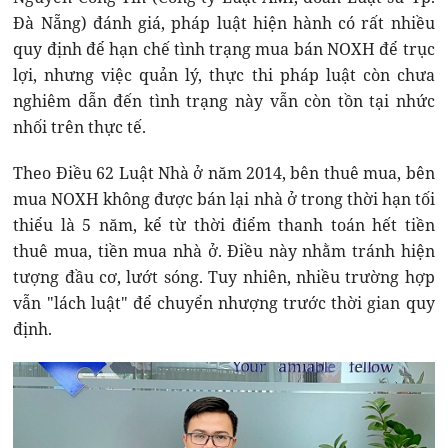
Đà Nẵng) đánh giá, pháp luật hiện hành có rất nhiều
quy định để hạn chế tình trạng mua bán NOXH để trục
lợi, nhưng việc quản lý, thực thi pháp luật còn chưa
nghiêm dẫn đến tình trạng này vẫn còn tồn tại nhức
nhối trên thực tế.
Theo Điều 62 Luật Nhà ở năm 2014, bên thuê mua, bên
mua NOXH không được bán lại nhà ở trong thời hạn tối
thiểu là 5 năm, kể từ thời điểm thanh toán hết tiền
thuê mua, tiền mua nhà ở. Điều này nhằm tránh hiện
tượng đầu cơ, lướt sóng. Tuy nhiên, nhiều trường hợp
vẫn "lách luật" để chuyển nhượng trước thời gian quy
định.