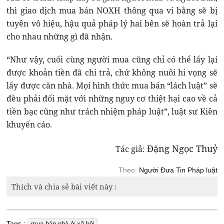
thì giao dịch mua bán NOXH thông qua vi bằng sẽ bị
tuyên vô hiệu, hậu quả pháp lý hai bên sẽ hoàn trả lại
cho nhau những gì đã nhận.
“Như vậy, cuối cùng người mua cũng chỉ có thể lấy lại
được khoản tiền đã chi trả, chứ không nuôi hi vọng sẽ
lấy được căn nhà. Mọi hình thức mua bán “lách luật” sẽ
đều phải đối mặt với những nguy cơ thiệt hại cao về cả
tiền bạc cũng như trách nhiệm pháp luật”, luật sư Kiên
khuyến cáo.
Đặng Ngọc Thuỷ
Tác giả:
Theo:
Người Đưa Tin Pháp luật
Thích và chia sẻ bài viết này :
Tags :
mua bán nhà ở xã hội