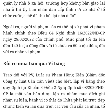
quản lý nhà ở xã hội; trường hợp không bàn giao lại
nhà ở thì Ủy ban nhân dân cấp tỉnh nơi có nhà ở tổ
chức cưỡng chế để thu hồi lại nhà ở đó”.
Ngoài ra, người vi phạm còn có thể bị xử phạt vi phạm
hành chính theo Điều 64 Nghị định 16/2022/NĐ-CP
ngày 28/02/2022 của Chính phủ. Mức phạt tối đa lên
đến 120 triệu đồng đối với tổ chức và 60 triệu đồng đối
với cá nhân vi phạm.
Rủi ro mua bán qua Vi bằng
Trao đổi với PV, Luật sư Phạm Hồng Kiên (Giám đốc
Công ty luật Cán Cân Việt) cho biết, lập vi bằng theo
quy định tại Khoản 3 Điều 2 Nghị định số 08/2020/NĐ-
CP là một văn bản được lập ra nhằm mục đích ghi
nhận sự kiện, hành vi có thật do Thừa phát lại trực tiếp
chứng kiến và lập dựa trên các yêu cầu của cá nhân, tổ