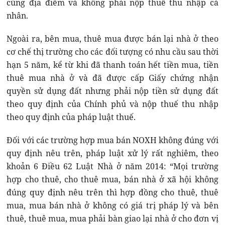
cùng địa điểm và không phải nộp thuế thu nhập cá
nhân.
Ngoài ra, bên mua, thuê mua được bán lại nhà ở theo
cơ chế thị trường cho các đối tượng có nhu cầu sau thời
hạn 5 năm, kể từ khi đã thanh toán hết tiền mua, tiền
thuê mua nhà ở và đã được cấp Giấy chứng nhận
quyền sử dụng đất nhưng phải nộp tiền sử dụng đất
theo quy định của Chính phủ và nộp thuế thu nhập
theo quy định của pháp luật thuế.
Đối với các trường hợp mua bán NOXH không đúng với
quy định nêu trên, pháp luật xử lý rất nghiêm, theo
khoản 6 Điều 62 Luật Nhà ở năm 2014: “Mọi trường
hợp cho thuê, cho thuê mua, bán nhà ở xã hội không
đúng quy định nêu trên thì hợp đồng cho thuê, thuê
mua, mua bán nhà ở không có giá trị pháp lý và bên
thuê, thuê mua, mua phải bàn giao lại nhà ở cho đơn vị