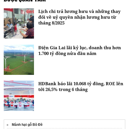
Lịch chi trả lương hưu và những thay
đổi về uỷ quyền nhận lương hưu từ
tháng 8/2025
Điện Gia Lai lãi kỷ lục, doanh thu hơn
1.700 tỷ đồng nửa đầu năm
HDBank báo lãi 10.068 tỷ đồng, ROE lên
tới 26,5% trong 6 tháng
Mành hạt gỗ Bồ Đề