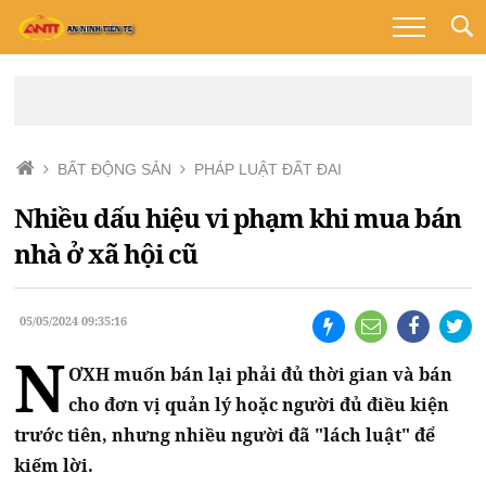
BẤT ĐỘNG SẢN
PHÁP LUẬT ĐẤT ĐAI
Nhiều dấu hiệu vi phạm khi mua bán
nhà ở xã hội cũ
05/05/2024 09:35:16
N
ƠXH muốn bán lại phải đủ thời gian và bán
cho đơn vị quản lý hoặc người đủ điều kiện
trước tiên, nhưng nhiều người đã "lách luật" để
kiếm lời.