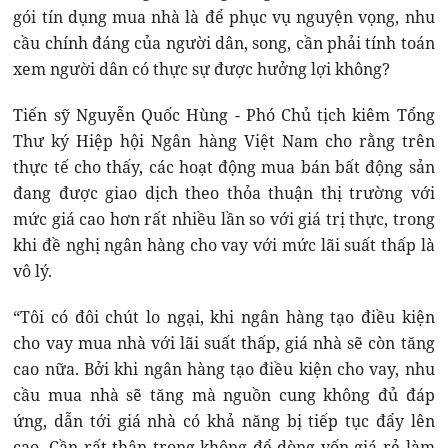
gói tín dụng mua nhà là để phục vụ nguyện vọng, nhu
cầu chính đáng của người dân, song, cần phải tính toán
xem người dân có thực sự được hưởng lợi không?
Tiến sỹ Nguyễn Quốc Hùng - Phó Chủ tịch kiêm Tổng
Thư ký Hiệp hội Ngân hàng Việt Nam cho rằng trên
thực tế cho thấy, các hoạt động mua bán bất động sản
đang được giao dịch theo thỏa thuận thị trường với
mức giá cao hơn rất nhiều lần so với giá trị thực, trong
khi đề nghị ngân hàng cho vay với mức lãi suất thấp là
vô lý.
“Tôi có đôi chút lo ngại, khi ngân hàng tạo điều kiện
cho vay mua nhà với lãi suất thấp, giá nhà sẽ còn tăng
cao nữa. Bởi khi ngân hàng tạo điều kiện cho vay, nhu
cầu mua nhà sẽ tăng mà nguồn cung không đủ đáp
ứng, dẫn tới giá nhà có khả năng bị tiếp tục đẩy lên
cao. Cần rất thận trọng không để dòng vốn giá rẻ làm