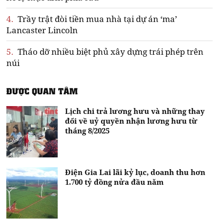
4.
Trầy trật đòi tiền mua nhà tại dự án ‘ma’
Lancaster Lincoln
5.
Tháo dỡ nhiều biệt phủ xây dựng trái phép trên
núi
ĐƯỢC QUAN TÂM
Lịch chi trả lương hưu và những thay
đổi về uỷ quyền nhận lương hưu từ
tháng 8/2025
Điện Gia Lai lãi kỷ lục, doanh thu hơn
1.700 tỷ đồng nửa đầu năm