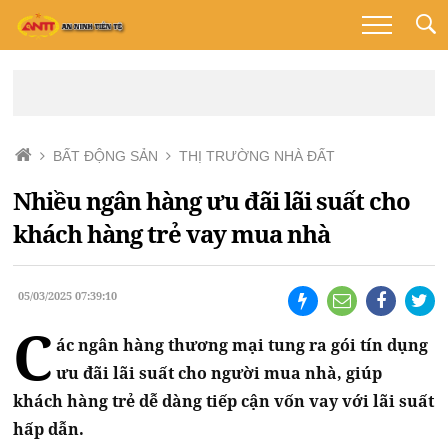
BẤT ĐỘNG SẢN
THỊ TRƯỜNG NHÀ ĐẤT
Nhiều ngân hàng ưu đãi lãi suất cho
khách hàng trẻ vay mua nhà
05/03/2025 07:39:10
C
ác ngân hàng thương mại tung ra gói tín dụng
ưu đãi lãi suất cho người mua nhà, giúp
khách hàng trẻ dễ dàng tiếp cận vốn vay với lãi suất
hấp dẫn.