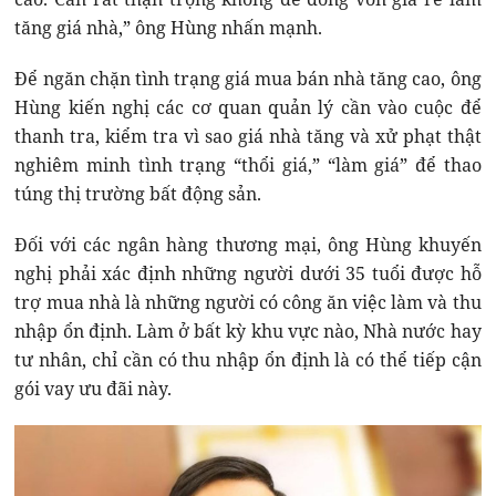
tăng giá nhà,” ông Hùng nhấn mạnh.
Để ngăn chặn tình trạng giá mua bán nhà tăng cao, ông
Hùng kiến nghị các cơ quan quản lý cần vào cuộc để
thanh tra, kiểm tra vì sao giá nhà tăng và xử phạt thật
nghiêm minh tình trạng “thổi giá,” “làm giá” để thao
túng thị trường bất động sản.
Đối với các ngân hàng thương mại, ông Hùng khuyến
nghị phải xác định những người dưới 35 tuổi được hỗ
trợ mua nhà là những người có công ăn việc làm và thu
nhập ổn định. Làm ở bất kỳ khu vực nào, Nhà nước hay
tư nhân, chỉ cần có thu nhập ổn định là có thể tiếp cận
gói vay ưu đãi này.