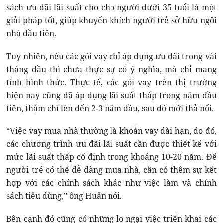
sách ưu đãi lãi suất cho cho người dưới 35 tuổi là một
giải pháp tốt, giúp khuyến khích người trẻ sở hữu ngôi
nhà đầu tiên.
Tuy nhiên, nếu các gói vay chỉ áp dụng ưu đãi trong vài
tháng đầu thì chưa thực sự có ý nghĩa, mà chỉ mang
tính hình thức. Thực tế, các gói vay trên thị trường
hiện nay cũng đã áp dụng lãi suất thấp trong năm đầu
tiên, thậm chí lên đến 2-3 năm đầu, sau đó mới thả nổi.
“Việc vay mua nhà thường là khoản vay dài hạn, do đó,
các chương trình ưu đãi lãi suất cần được thiết kế với
mức lãi suất thấp cố định trong khoảng 10-20 năm. Để
người trẻ có thể dễ dàng mua nhà, cần có thêm sự kết
hợp với các chính sách khác như việc làm và chính
sách tiêu dùng,” ông Huân nói.
Bên cạnh đó cũng có những lo ngại việc triển khai các