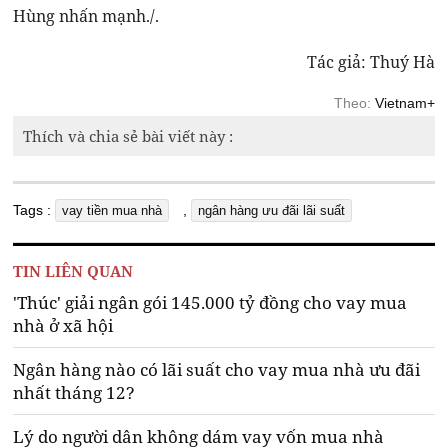
Hùng nhấn mạnh./.
Tác giả: Thuý Hà
Theo:
Vietnam+
Thích và chia sẻ bài viết này :
Tags :
,
vay tiền mua nhà
ngân hàng ưu đãi lãi suất
TIN LIÊN QUAN
'Thúc' giải ngân gói 145.000 tỷ đồng cho vay mua
nhà ở xã hội
Ngân hàng nào có lãi suất cho vay mua nhà ưu đãi
nhất tháng 12?
Lý do người dân không dám vay vốn mua nhà