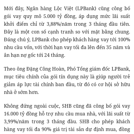
Mới đây, Ngân hàng Lộc Việt (LPBank) cũng công bố
gói vay quy mô 5.000 tỷ đồng, áp dụng mức lãi suất
khởi điểm chỉ từ 3,88%/năm trong 3 tháng đầu tiên.
Đây là một con số cạnh tranh so với mặt bằng chung.
Đáng chú ý, LPBank cho phép khách hàng vay tới 100%
nhu cầu vốn, với thời hạn vay tối đa lên đến 35 năm và
ân hạn nợ gốc tới 24 tháng.
Theo ông Đặng Công Hoàn, Phó Tổng giám đốc LPBank,
mục tiêu chính của gói tín dụng này là giúp người trẻ
giảm áp lực tài chính ban đầu, từ đó có cơ hội sở hữu
nhà ở sớm hơn.
Không đứng ngoài cuộc, SHB cũng đã công bố gói vay
16.000 tỷ đồng hỗ trợ nhu cầu mua nhà, với lãi suất từ
3,99%/năm trong 3 tháng đầu. SHB cho phép khách
hàng vay tối đa 90% giá trị tài sản dự định mua, đồng