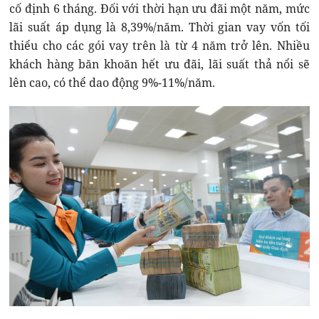
cố định 6 tháng. Đối với thời hạn ưu đãi một năm, mức
lãi suất áp dụng là 8,39%/năm. Thời gian vay vốn tối
thiểu cho các gói vay trên là từ 4 năm trở lên. Nhiều
khách hàng băn khoăn hết ưu đãi, lãi suất thả nổi sẽ
lên cao, có thể dao động 9%-11%/năm.