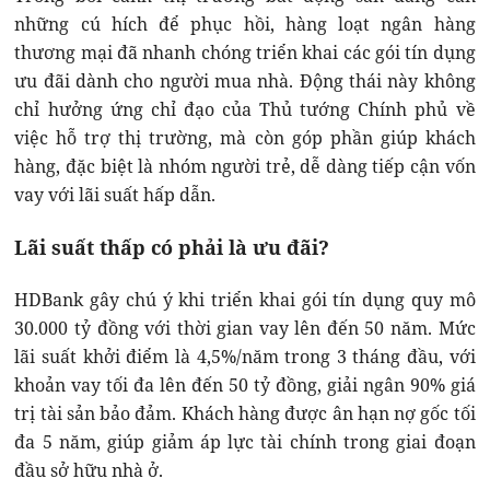
những cú hích để phục hồi, hàng loạt ngân hàng
thương mại đã nhanh chóng triển khai các gói tín dụng
ưu đãi dành cho người mua nhà. Động thái này không
chỉ hưởng ứng chỉ đạo của Thủ tướng Chính phủ về
việc hỗ trợ thị trường, mà còn góp phần giúp khách
hàng, đặc biệt là nhóm người trẻ, dễ dàng tiếp cận vốn
vay với lãi suất hấp dẫn.
Lãi suất thấp có phải là ưu đãi?
HDBank gây chú ý khi triển khai gói tín dụng quy mô
30.000 tỷ đồng với thời gian vay lên đến 50 năm. Mức
lãi suất khởi điểm là 4,5%/năm trong 3 tháng đầu, với
khoản vay tối đa lên đến 50 tỷ đồng, giải ngân 90% giá
trị tài sản bảo đảm. Khách hàng được ân hạn nợ gốc tối
đa 5 năm, giúp giảm áp lực tài chính trong giai đoạn
đầu sở hữu nhà ở.