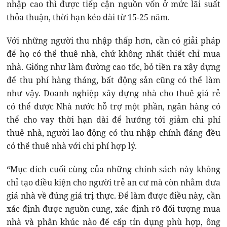
nhập cao thì được tiếp cận nguồn vốn ở mức lãi suất
thỏa thuận, thời hạn kéo dài từ 15-25 năm.
Với những người thu nhập thấp hơn, cần có giải pháp
để họ có thể thuê nhà, chứ không nhất thiết chỉ mua
nhà. Giống như làm đường cao tốc, bỏ tiền ra xây dựng
để thu phí hàng tháng, bất động sản cũng có thể làm
như vậy. Doanh nghiệp xây dựng nhà cho thuê giá rẻ
có thể được Nhà nước hỗ trợ một phần, ngân hàng có
thể cho vay thời hạn dài để hướng tới giảm chi phí
thuê nhà, người lao động có thu nhập chính đáng đều
có thể thuê nhà với chi phí hợp lý.
“Mục đích cuối cùng của những chính sách này không
chỉ tạo điều kiện cho người trẻ an cư mà còn nhằm đưa
giá nhà về đúng giá trị thực. Để làm được điều này, cần
xác định được nguồn cung, xác định rõ đối tượng mua
nhà và phân khúc nào để cấp tín dụng phù hợp, ông