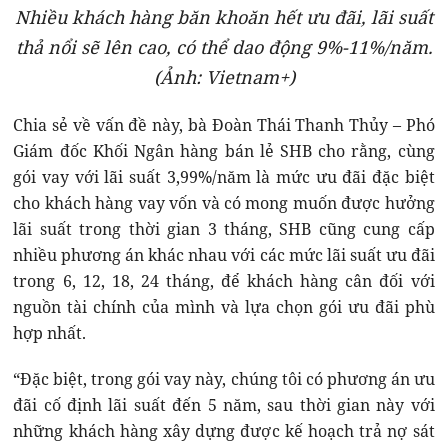
Nhiều khách hàng băn khoăn hết ưu đãi, lãi suất
thả nổi sẽ lên cao, có thể dao động 9%-11%/năm.
(Ảnh: Vietnam+)
Chia sẻ về vấn đề này, bà Đoàn Thái Thanh Thủy – Phó
Giám đốc Khối Ngân hàng bán lẻ SHB cho rằng, cùng
gói vay với lãi suất 3,99%/năm là mức ưu đãi đặc biệt
cho khách hàng vay vốn và có mong muốn được hưởng
lãi suất trong thời gian 3 tháng, SHB cũng cung cấp
nhiều phương án khác nhau với các mức lãi suất ưu đãi
trong 6, 12, 18, 24 tháng, để khách hàng cân đối với
nguồn tài chính của mình và lựa chọn gói ưu đãi phù
hợp nhất.
“Đặc biệt, trong gói vay này, chúng tôi có phương án ưu
đãi cố định lãi suất đến 5 năm, sau thời gian này với
những khách hàng xây dựng được kế hoạch trả nợ sát