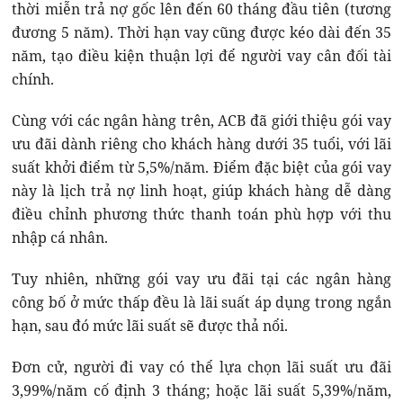
thời miễn trả nợ gốc lên đến 60 tháng đầu tiên (tương
đương 5 năm). Thời hạn vay cũng được kéo dài đến 35
năm, tạo điều kiện thuận lợi để người vay cân đối tài
chính.
Cùng với các ngân hàng trên, ACB đã giới thiệu gói vay
ưu đãi dành riêng cho khách hàng dưới 35 tuổi, với lãi
suất khởi điểm từ 5,5%/năm. Điểm đặc biệt của gói vay
này là lịch trả nợ linh hoạt, giúp khách hàng dễ dàng
điều chỉnh phương thức thanh toán phù hợp với thu
nhập cá nhân.
Tuy nhiên, những gói vay ưu đãi tại các ngân hàng
công bố ở mức thấp đều là lãi suất áp dụng trong ngắn
hạn, sau đó mức lãi suất sẽ được thả nổi.
Đơn cử, người đi vay có thể lựa chọn lãi suất ưu đãi
3,99%/năm cố định 3 tháng; hoặc lãi suất 5,39%/năm,