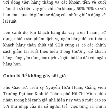
với dòng tiền hàng tháng và các khoản tiền về cuối
năm thì số tiền vay gốc chỉ còn khoảng 50%-70% so với
ban đầu, qua đó giảm tác động của những biến động về
lãi suất.
Bên cạnh đó, khi khách hàng đã vay trên 1 năm, sử
dụng nhiều sản phẩm dịch vụ ngân hàng để trở thành
khách hàng thân thiết thì SHB cũng sẽ có các chính
sách giảm lãi suất theo biểu thông thường, để khách
hàng cũng yên tâm giao dịch và gắn bó lâu dài với ngân
hàng hơn.
Quản lý để không gây sốt giá
Phó Giáo sư, Tiến sỹ Nguyễn Hữu Huân, Giảng viên
Trường Đại học Kinh tế Thành phố Hồ Chí Minh nhìn
nhận trong bối cảnh giá nhà hiện nay vẫn ở mức cao so
với thu nhập của đa số người trẻ, việc tung ra chính