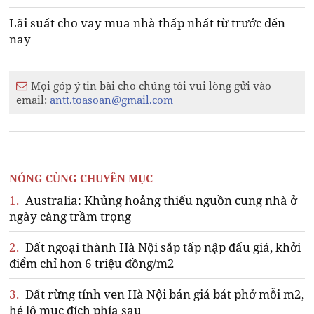
Lãi suất cho vay mua nhà thấp nhất từ trước đến
nay
Mọi góp ý tin bài cho chúng tôi vui lòng gửi vào
email:
antt.toasoan@gmail.com
NÓNG CÙNG CHUYÊN MỤC
1.
Australia: Khủng hoảng thiếu nguồn cung nhà ở
ngày càng trầm trọng
2.
Đất ngoại thành Hà Nội sắp tấp nập đấu giá, khởi
điểm chỉ hơn 6 triệu đồng/m2
3.
Đất rừng tỉnh ven Hà Nội bán giá bát phở mỗi m2,
hé lộ mục đích phía sau