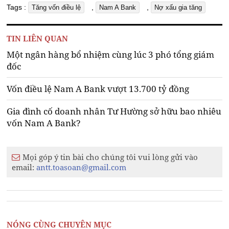
Tags :
,
,
Tăng vốn điều lệ
Nam A Bank
Nợ xấu gia tăng
TIN LIÊN QUAN
Một ngân hàng bổ nhiệm cùng lúc 3 phó tổng giám
đốc
Vốn điều lệ Nam A Bank vượt 13.700 tỷ đồng
Gia đình cố doanh nhân Tư Hường sở hữu bao nhiêu
vốn Nam A Bank?
Mọi góp ý tin bài cho chúng tôi vui lòng gửi vào
email:
antt.toasoan@gmail.com
NÓNG CÙNG CHUYÊN MỤC