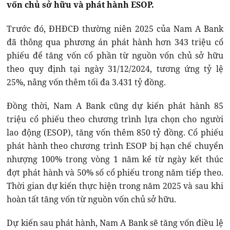
vốn chủ sở hữu và phát hành ESOP.
Trước đó, ĐHĐCĐ thường niên 2025 của Nam A Bank
đã thông qua phương án phát hành hơn 343 triệu cổ
phiếu để tăng vốn cổ phần từ nguồn vốn chủ sở hữu
theo quy định tại ngày 31/12/2024, tương ứng tỷ lệ
25%, nâng vốn thêm tối đa 3.431 tỷ đồng.
Đồng thời, Nam A Bank cũng dự kiến phát hành 85
triệu cổ phiếu theo chương trình lựa chọn cho người
lao động (ESOP), tăng vốn thêm 850 tỷ đồng. Cổ phiếu
phát hành theo chương trình ESOP bị hạn chế chuyển
nhượng 100% trong vòng 1 năm kể từ ngày kết thúc
đợt phát hành và 50% số cổ phiếu trong năm tiếp theo.
Thời gian dự kiến thực hiện trong năm 2025 và sau khi
hoàn tất tăng vốn từ nguồn vốn chủ sở hữu.
Dự kiến sau phát hành, Nam A Bank sẽ tăng vốn điều lệ