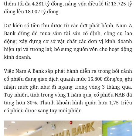
thêm tối đa 4.281 tỷ đồng, nâng vốn điều lệ từ 13.725 tỷ
đồng lên 18.007 tỷ đồng.
Dự kiến số tiền thu được từ các đợt phát hành, Nam A
Bank dùng để mua sắm tài sản cố định, công cụ lao
động; xây dựng cơ sở vật chất các đơn vị kinh doanh
hiện tại và tương lai; bổ sung nguồn vốn cho hoạt động
kinh doanh.
Việc Nam A Bank sắp phát hành diễn ra trong bối cảnh
cổ phiếu đang giao dịch quanh mức 16.800 đồng/cp, ghi
nhận mức gần như đi ngang trong vòng 3 tháng qua.
Tuy nhiên, tính trong vòng 1 năm qua, cổ phiếu NAB đã
tăng hơn 30%. Thanh khoản bình quân hơn 1,75 triệu
cổ phiếu được sang tay mỗi phiên.