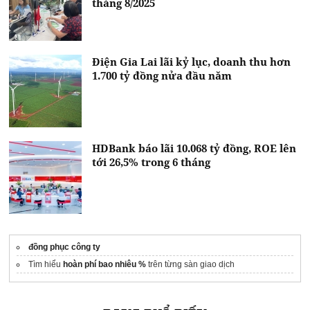
tháng 8/2025
Điện Gia Lai lãi kỷ lục, doanh thu hơn
1.700 tỷ đồng nửa đầu năm
HDBank báo lãi 10.068 tỷ đồng, ROE lên
tới 26,5% trong 6 tháng
đồng phục công ty
Tìm hiểu
hoàn phí bao nhiêu %
trên từng sàn giao dịch