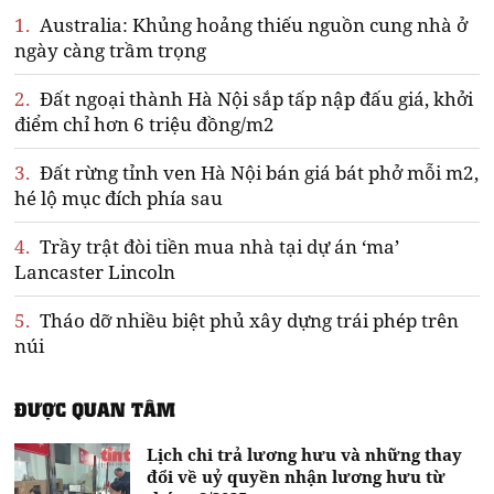
1.
Australia: Khủng hoảng thiếu nguồn cung nhà ở
ngày càng trầm trọng
2.
Đất ngoại thành Hà Nội sắp tấp nập đấu giá, khởi
điểm chỉ hơn 6 triệu đồng/m2
3.
Đất rừng tỉnh ven Hà Nội bán giá bát phở mỗi m2,
hé lộ mục đích phía sau
4.
Trầy trật đòi tiền mua nhà tại dự án ‘ma’
Lancaster Lincoln
5.
Tháo dỡ nhiều biệt phủ xây dựng trái phép trên
núi
ĐƯỢC QUAN TÂM
Lịch chi trả lương hưu và những thay
đổi về uỷ quyền nhận lương hưu từ