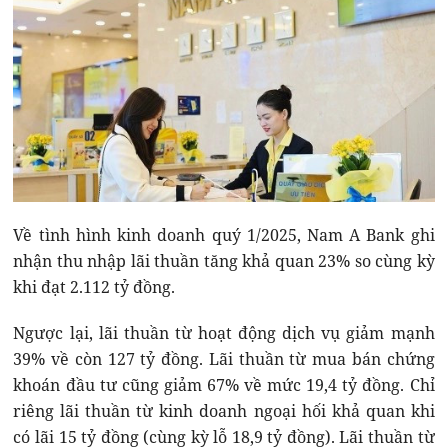
Về tình hình kinh doanh quý 1/2025, Nam A Bank ghi
nhận thu nhập lãi thuần tăng khả quan 23% so cùng kỳ
khi đạt 2.112 tỷ đồng.
Ngược lại, lãi thuần từ hoạt động dịch vụ giảm mạnh
39% về còn 127 tỷ đồng. Lãi thuần từ mua bán chứng
khoán đầu tư cũng giảm 67% về mức 19,4 tỷ đồng. Chỉ
riêng lãi thuần từ kinh doanh ngoại hối khả quan khi
có lãi 15 tỷ đồng (cùng kỳ lỗ 18,9 tỷ đồng). Lãi thuần từ