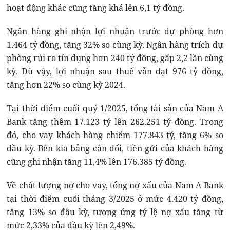
hoạt động khác cũng tăng khá lên 6,1 tỷ đồng.
Ngân hàng ghi nhận lợi nhuận trước dự phòng hơn
1.464 tỷ đồng, tăng 32% so cùng kỳ. Ngân hàng trích dự
phòng rủi ro tín dụng hơn 240 tỷ đồng, gấp 2,2 lần cùng
kỳ. Dù vậy, lợi nhuận sau thuế vẫn đạt 976 tỷ đồng,
tăng hơn 22% so cùng kỳ 2024.
Tại thời điểm cuối quý 1/2025, tổng tài sản của Nam A
Bank tăng thêm 17.123 tỷ lên 262.251 tỷ đồng. Trong
đó, cho vay khách hàng chiếm 177.843 tỷ, tăng 6% so
đầu kỳ. Bên kia bảng cân đối, tiền gửi của khách hàng
cũng ghi nhận tăng 11,4% lên 176.385 tỷ đồng.
Về chất lượng nợ cho vay, tổng nợ xấu của Nam A Bank
tại thời điểm cuối tháng 3/2025 ở mức 4.420 tỷ đồng,
tăng 13% so đầu kỳ, tương ứng tỷ lệ nợ xấu tăng từ
mức 2,33% của đầu kỳ lên 2,49%.