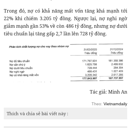
Trong đó, nợ có khả năng mất vốn tăng khá mạnh tới
22% khi chiếm 3.205 tỷ đồng. Ngược lại, nợ nghi ngờ
giảm mạnh gần 53% về còn 486 tỷ đồng, nhưng nợ dưới
tiêu chuẩn lại tăng gấp 2,7 lần lên 728 tỷ đồng.
Tác giả: Minh An
Theo:
Vietnamdaily
Thích và chia sẻ bài viết này :