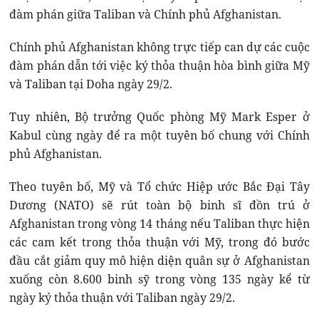
đàm phán giữa Taliban và Chính phủ Afghanistan.
Chính phủ Afghanistan không trực tiếp can dự các cuộc
đàm phán dẫn tới việc ký thỏa thuận hòa bình giữa Mỹ
và Taliban tại Doha ngày 29/2.
Tuy nhiên, Bộ trưởng Quốc phòng Mỹ Mark Esper ở
Kabul cùng ngày để ra một tuyên bố chung với Chính
phủ Afghanistan.
Theo tuyên bố, Mỹ và Tổ chức Hiệp ước Bắc Đại Tây
Dương (NATO) sẽ rút toàn bộ binh sĩ đồn trú ở
Afghanistan trong vòng 14 tháng nếu Taliban thực hiện
các cam kết trong thỏa thuận với Mỹ, trong đó bước
đầu cắt giảm quy mô hiện diện quân sự ở Afghanistan
xuống còn 8.600 binh sỹ trong vòng 135 ngày kể từ
ngày ký thỏa thuận với Taliban ngày 29/2.