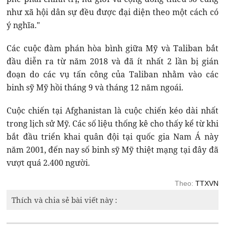
như xã hội dân sự đều được đại diện theo một cách có
ý nghĩa."
Các cuộc đàm phán hòa bình giữa Mỹ và Taliban bắt
đầu diễn ra từ năm 2018 và đã ít nhất 2 lần bị gián
đoạn do các vụ tấn công của Taliban nhằm vào các
binh sỹ Mỹ hồi tháng 9 và tháng 12 năm ngoái.
Cuộc chiến tại Afghanistan là cuộc chiến kéo dài nhất
trong lịch sử Mỹ. Các số liệu thống kê cho thấy kể từ khi
bắt đầu triển khai quân đội tại quốc gia Nam Á này
năm 2001, đến nay số binh sỹ Mỹ thiệt mạng tại đây đã
vượt quá 2.400 người.
Theo:
TTXVN
Thích và chia sẻ bài viết này :