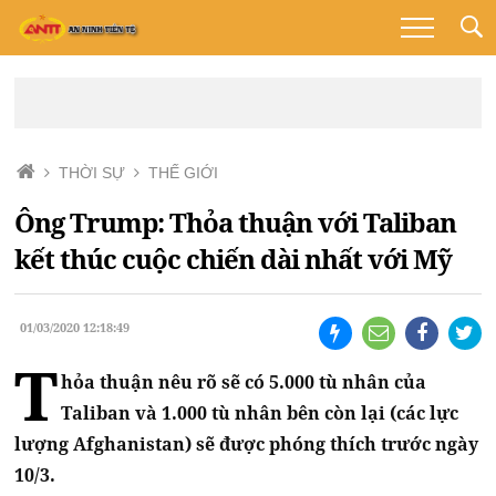
THỜI SỰ
THẾ GIỚI
Ông Trump: Thỏa thuận với Taliban
kết thúc cuộc chiến dài nhất với Mỹ
01/03/2020 12:18:49
T
hỏa thuận nêu rõ sẽ có 5.000 tù nhân của
Taliban và 1.000 tù nhân bên còn lại (các lực
lượng Afghanistan) sẽ được phóng thích trước ngày
10/3.