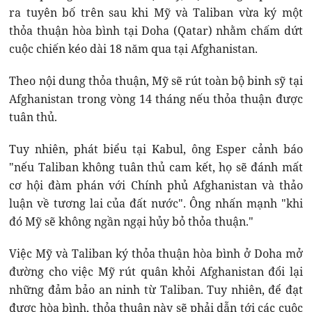
ra tuyên bố trên sau khi Mỹ và Taliban vừa ký một
thỏa thuận hòa bình tại Doha (Qatar) nhằm chấm dứt
cuộc chiến kéo dài 18 năm qua tại Afghanistan.
Theo nội dung thỏa thuận, Mỹ sẽ rút toàn bộ binh sỹ tại
Afghanistan trong vòng 14 tháng nếu thỏa thuận được
tuân thủ.
Tuy nhiên, phát biểu tại Kabul, ông Esper cảnh báo
"nếu Taliban không tuân thủ cam kết, họ sẽ đánh mất
cơ hội đàm phán với Chính phủ Afghanistan và thảo
luận về tương lai của đất nước". Ông nhấn mạnh "khi
đó Mỹ sẽ không ngần ngại hủy bỏ thỏa thuận."
Việc Mỹ và Taliban ký thỏa thuận hòa bình ở Doha mở
đường cho việc Mỹ rút quân khỏi Afghanistan đổi lại
những đảm bảo an ninh từ Taliban. Tuy nhiên, để đạt
được hòa bình, thỏa thuận này sẽ phải dẫn tới các cuộc