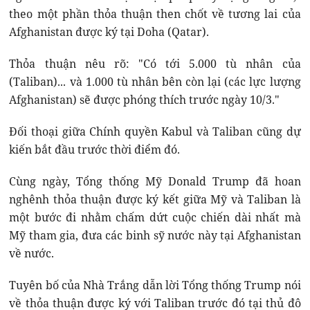
theo một phần thỏa thuận then chốt về tương lai của
Afghanistan được ký tại Doha (Qatar).
Thỏa thuận nêu rõ: "Có tới 5.000 tù nhân của
(Taliban)... và 1.000 tù nhân bên còn lại (các lực lượng
Afghanistan) sẽ được phóng thích trước ngày 10/3."
Đối thoại giữa Chính quyền Kabul và Taliban cũng dự
kiến bắt đầu trước thời điểm đó.
Cùng ngày, Tổng thống Mỹ Donald Trump đã hoan
nghênh thỏa thuận được ký kết giữa Mỹ và Taliban là
một bước đi nhằm chấm dứt cuộc chiến dài nhất mà
Mỹ tham gia, đưa các binh sỹ nước này tại Afghanistan
về nước.
Tuyên bố của Nhà Trắng dẫn lời Tổng thống Trump nói
về thỏa thuận được ký với Taliban trước đó tại thủ đô