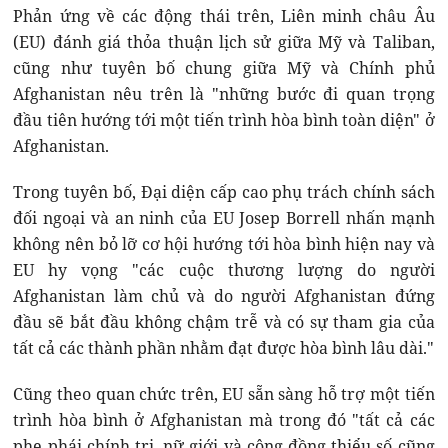
Phản ứng về các động thái trên, Liên minh châu Âu
(EU) đánh giá thỏa thuận lịch sử giữa Mỹ và Taliban,
cũng như tuyên bố chung giữa Mỹ và Chính phủ
Afghanistan nêu trên là "những bước đi quan trọng
đầu tiên hướng tới một tiến trình hòa bình toàn diện" ở
Afghanistan.
Trong tuyên bố, Đại diện cấp cao phụ trách chính sách
đối ngoại và an ninh của EU Josep Borrell nhấn mạnh
không nên bỏ lỡ cơ hội hướng tới hòa bình hiện nay và
EU hy vọng "các cuộc thương lượng do người
Afghanistan làm chủ và do người Afghanistan đứng
đầu sẽ bắt đầu không chậm trễ và có sự tham gia của
tất cả các thành phần nhằm đạt được hòa bình lâu dài."
Cũng theo quan chức trên, EU sẵn sàng hỗ trợ một tiến
trình hòa bình ở Afghanistan mà trong đó "tất cả các
phe phái chính trị, nữ giới và cộng đồng thiểu số cũng