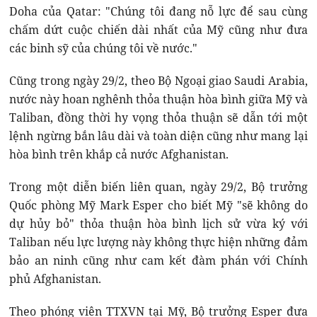
Doha của Qatar: "Chúng tôi đang nỗ lực để sau cùng
chấm dứt cuộc chiến dài nhất của Mỹ cũng như đưa
các binh sỹ của chúng tôi về nước."
Cũng trong ngày 29/2, theo Bộ Ngoại giao Saudi Arabia,
nước này hoan nghênh thỏa thuận hòa bình giữa Mỹ và
Taliban, đồng thời hy vọng thỏa thuận sẽ dẫn tới một
lệnh ngừng bắn lâu dài và toàn diện cũng như mang lại
hòa bình trên khắp cả nước Afghanistan.
Trong một diễn biến liên quan, ngày 29/2, Bộ trưởng
Quốc phòng Mỹ Mark Esper cho biết Mỹ "sẽ không do
dự hủy bỏ" thỏa thuận hòa bình lịch sử vừa ký với
Taliban nếu lực lượng này không thực hiện những đảm
bảo an ninh cũng như cam kết đàm phán với Chính
phủ Afghanistan.
Theo phóng viên TTXVN tại Mỹ, Bộ trưởng Esper đưa