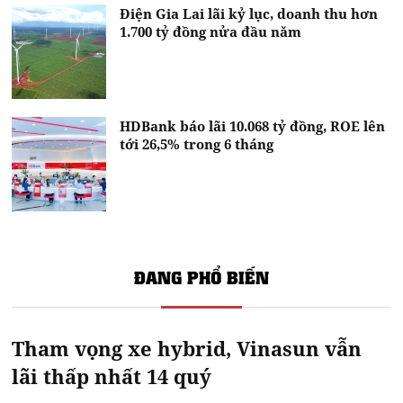
Điện Gia Lai lãi kỷ lục, doanh thu hơn
1.700 tỷ đồng nửa đầu năm
HDBank báo lãi 10.068 tỷ đồng, ROE lên
tới 26,5% trong 6 tháng
ĐANG PHỔ BIẾN
Tham vọng xe hybrid, Vinasun vẫn
lãi thấp nhất 14 quý