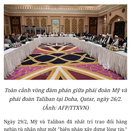
Toàn cảnh vòng đàm phán giữa phái đoàn Mỹ và
phái đoàn Taliban tại Doha, Qatar, ngày 26/2.
(Ảnh: AFP/TTXVN)
Ngày 29/2, Mỹ và Taliban đã nhất trí trao đổi hàng
nghìn tù nhân như một "biện pháp xây dựng lòng tin,"