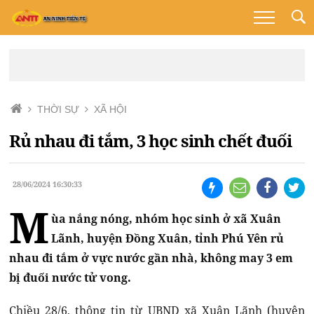
THỜI SỰ
XÃ HỘI
Rủ nhau đi tắm, 3 học sinh chết đuối
28/06/2024 16:30:33
M
ùa nắng nóng, nhóm học sinh ở xã Xuân
Lãnh, huyện Đồng Xuân, tỉnh Phú Yên rủ
nhau đi tắm ở vực nước gần nhà, không may 3 em
bị đuối nước tử vong.
Chiều 28/6, thông tin từ UBND xã Xuân Lãnh (huyện