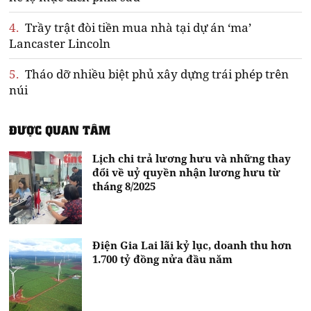
4.
Trầy trật đòi tiền mua nhà tại dự án ‘ma’
Lancaster Lincoln
5.
Tháo dỡ nhiều biệt phủ xây dựng trái phép trên
núi
ĐƯỢC QUAN TÂM
Lịch chi trả lương hưu và những thay
đổi về uỷ quyền nhận lương hưu từ
tháng 8/2025
Điện Gia Lai lãi kỷ lục, doanh thu hơn
1.700 tỷ đồng nửa đầu năm