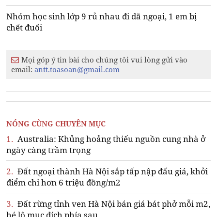
Nhóm học sinh lớp 9 rủ nhau đi dã ngoại, 1 em bị
chết đuối
Mọi góp ý tin bài cho chúng tôi vui lòng gửi vào
email:
antt.toasoan@gmail.com
NÓNG CÙNG CHUYÊN MỤC
1.
Australia: Khủng hoảng thiếu nguồn cung nhà ở
ngày càng trầm trọng
2.
Đất ngoại thành Hà Nội sắp tấp nập đấu giá, khởi
điểm chỉ hơn 6 triệu đồng/m2
3.
Đất rừng tỉnh ven Hà Nội bán giá bát phở mỗi m2,
hé lộ mục đích phía sau