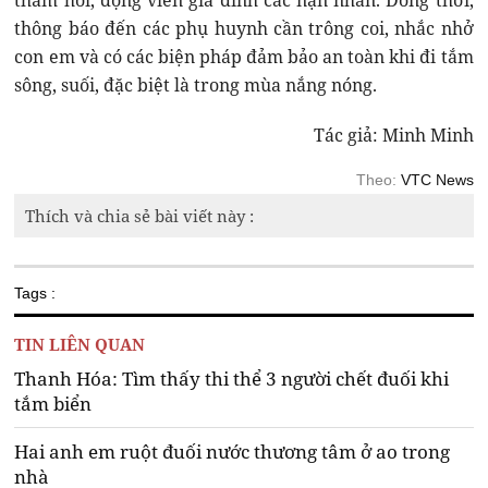
thăm hỏi, động viên gia đình các nạn nhân. Đồng thời,
thông báo đến các phụ huynh cần trông coi, nhắc nhở
con em và có các biện pháp đảm bảo an toàn khi đi tắm
sông, suối, đặc biệt là trong mùa nắng nóng.
Tác giả: Minh Minh
Theo:
VTC News
Thích và chia sẻ bài viết này :
Tags :
TIN LIÊN QUAN
Thanh Hóa: Tìm thấy thi thể 3 người chết đuối khi
tắm biển
Hai anh em ruột đuối nước thương tâm ở ao trong
nhà