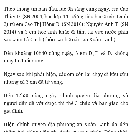
Theo thông tin ban đầu, lúc 9h sáng cùng ngày, em Cao
Thùy D. (SN 2004, học lớp 4 Trường tiểu học Xuân Lãnh
2) rủ em Cao Thị Hồng D. (SN 2016); Nguyễn Anh T. (SN
2014) và 3 em học sinh khác đi tắm tại vực nước phía
sau xóm Lò Gạch (thôn Lãnh Xuân, xã Xuân Lãnh).
Đến khoảng 10h40 cùng ngày, 3 em D.,T. và D. không
may bị đuối nước.
Ngay sau khi phát hiện, các em còn lại chạy đi kêu cứu
nhưng cả 3 em đã tử vong.
Đến 12h30 cùng ngày, chính quyền địa phương và
người dân đã vớt được thi thể 3 cháu và bàn giao cho
gia đình.
Hiện chính quyền địa phương xã Xuân Lãnh đã đến