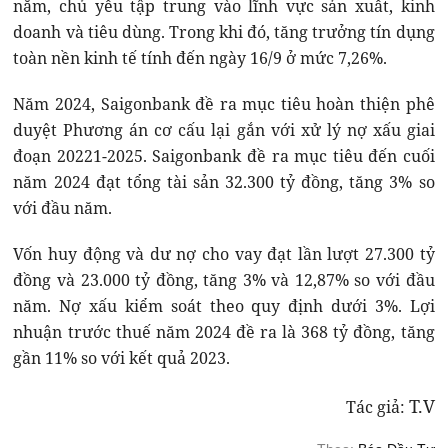
năm, chủ yếu tập trung vào lĩnh vực sản xuất, kinh
doanh và tiêu dùng. Trong khi đó, tăng trưởng tín dụng
toàn nền kinh tế tính đến ngày 16/9 ở mức 7,26%.
Năm 2024, Saigonbank đề ra mục tiêu hoàn thiện phê
duyệt Phương án cơ cấu lại gắn với xử lý nợ xấu giai
đoạn 20221-2025. Saigonbank đề ra mục tiêu đến cuối
năm 2024 đạt tổng tài sản 32.300 tỷ đồng, tăng 3% so
với đầu năm.
Vốn huy động và dư nợ cho vay đạt lần lượt 27.300 tỷ
đồng và 23.000 tỷ đồng, tăng 3% và 12,87% so với đầu
năm. Nợ xấu kiểm soát theo quy định dưới 3%. Lợi
nhuận trước thuế năm 2024 đề ra là 368 tỷ đồng, tăng
gần 11% so với kết quả 2023.
T.V
Tác giả: