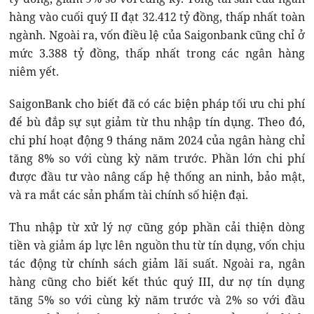
hàng vào cuối quý II đạt 32.412 tỷ đồng, thấp nhất toàn
ngành. Ngoài ra, vốn điều lệ của Saigonbank cũng chỉ ở
mức 3.388 tỷ đồng, thấp nhất trong các ngân hàng
niêm yết.
SaigonBank cho biết đã có các biện pháp tối ưu chi phí
để bù đắp sự sụt giảm từ thu nhập tín dụng. Theo đó,
chi phí hoạt động 9 tháng năm 2024 của ngân hàng chỉ
tăng 8% so với cùng kỳ năm trước. Phần lớn chi phí
được đầu tư vào nâng cấp hệ thống an ninh, bảo mật,
và ra mắt các sản phẩm tài chính số hiện đại.
Thu nhập từ xử lý nợ cũng góp phần cải thiện dòng
tiền và giảm áp lực lên nguồn thu từ tín dụng, vốn chịu
tác động từ chính sách giảm lãi suất. Ngoài ra, ngân
hàng cũng cho biết kết thúc quý III, dư nợ tín dụng
tăng 5% so với cùng kỳ năm trước và 2% so với đầu