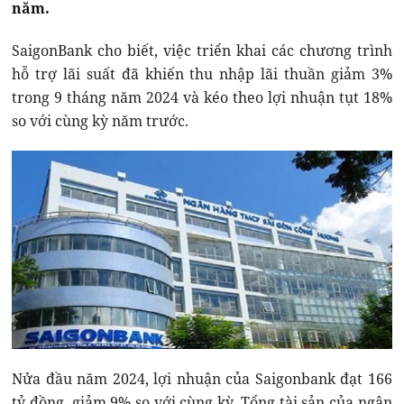
năm.
SaigonBank cho biết, việc triển khai các chương trình
hỗ trợ lãi suất đã khiến thu nhập lãi thuần giảm 3%
trong 9 tháng năm 2024 và kéo theo lợi nhuận tụt 18%
so với cùng kỳ năm trước.
Nửa đầu năm 2024, lợi nhuận của Saigonbank đạt 166
tỷ đồng, giảm 9% so với cùng kỳ. Tổng tài sản của ngân