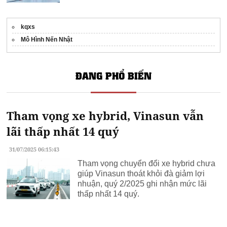
kqxs
Mô Hình Nến Nhật
ĐANG PHỔ BIẾN
Tham vọng xe hybrid, Vinasun vẫn
lãi thấp nhất 14 quý
31/07/2025 06:15:43
Tham vọng chuyển đổi xe hybrid chưa
giúp Vinasun thoát khỏi đà giảm lợi
nhuận, quý 2/2025 ghi nhận mức lãi
thấp nhất 14 quý.