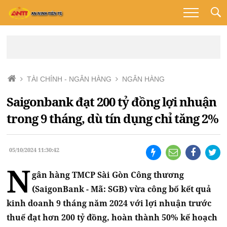
TÀI CHÍNH - NGÂN HÀNG
NGÂN HÀNG
Saigonbank đạt 200 tỷ đồng lợi nhuận
trong 9 tháng, dù tín dụng chỉ tăng 2%
05/10/2024 11:30:42
N
gân hàng TMCP Sài Gòn Công thương
(SaigonBank - Mã: SGB) vừa công bố kết quả
kinh doanh 9 tháng năm 2024 với lợi nhuận trước
thuế đạt hơn 200 tỷ đồng, hoàn thành 50% kế hoạch