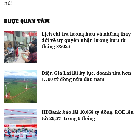
núi
ĐƯỢC QUAN TÂM
Lịch chi trả lương hưu và những thay
đổi về uỷ quyền nhận lương hưu từ
tháng 8/2025
Điện Gia Lai lãi kỷ lục, doanh thu hơn
1.700 tỷ đồng nửa đầu năm
HDBank báo lãi 10.068 tỷ đồng, ROE lên
tới 26,5% trong 6 tháng