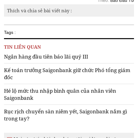
Theo:
Báo Đầu Tư
Thích và chia sẻ bài viết này :
Tags :
TIN LIÊN QUAN
Ngân hàng đầu tiên báo lãi quý III
Kế toán trưởng Saigonbank giữ chức Phó tổng giám
đốc
Hé lộ mức thu nhập bình quân của nhân viên
Saigonbank
Rục rịch chuyển sàn niêm yết, Saigonbank nắm gì
trong tay?