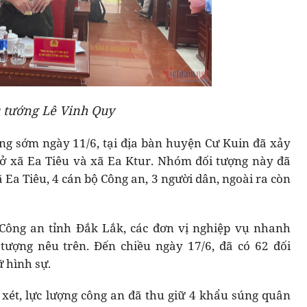
 tướng Lê Vinh Quy
ng sớm ngày 11/6, tại địa bàn huyện Cư Kuin đã xảy
ở xã Ea Tiêu và xã Ea Ktur. Nhóm đối tượng này đã
ã Ea Tiêu, 4 cán bộ Công an, 3 người dân, ngoài ra còn
Công an tỉnh Đắk Lắk, các đơn vị nghiệp vụ nhanh
tượng nêu trên. Đến chiều ngày 17/6, đã có 62 đối
ữ hình sự.
 xét, lực lượng công an đã thu giữ 4 khẩu súng quân