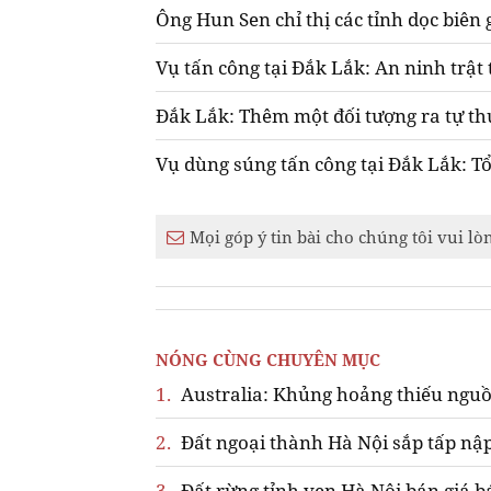
Ông Hun Sen chỉ thị các tỉnh dọc biên
Vụ tấn công tại Đắk Lắk: An ninh trật 
Đắk Lắk: Thêm một đối tượng ra tự thú,
Vụ dùng súng tấn công tại Đắk Lắk: Tổn
Mọi góp ý tin bài cho chúng tôi vui lò
NÓNG CÙNG CHUYÊN MỤC
1.
Australia: Khủng hoảng thiếu nguồ
2.
Đất ngoại thành Hà Nội sắp tấp nập
3.
Đất rừng tỉnh ven Hà Nội bán giá b