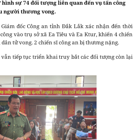
 hình sự 74 đối tượng liên quan đến vụ tấn công
ều người thương vong.
, Giám đốc Công an tỉnh Đắk Lắk xác nhận đến thời
công vào trụ sở xã Ea Tiêu và Ea Ktur, khiến 4 chiến
i dân tử vong. 2 chiến sĩ công an bị thương nặng.
ẫn tiếp tục triển khai truy bắt các đối tượng còn lại