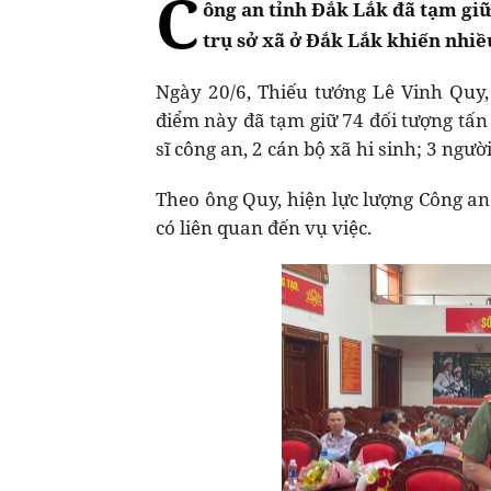
C
ông an tỉnh Đắk Lắk đã tạm giữ
trụ sở xã ở Đắk Lắk khiến nhi
Ngày 20/6, Thiếu tướng Lê Vinh Quy
điểm này đã tạm giữ 74 đối tượng tấn 
sĩ công an, 2 cán bộ xã hi sinh; 3 ngườ
Theo ông Quy, hiện lực lượng Công an v
có liên quan đến vụ việc.