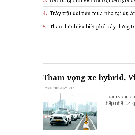
4.
Trầy trật đòi tiền mua nhà tại dự á
5.
Tháo dỡ nhiều biệt phủ xây dựng tr
Tham vọng xe hybrid, Vi
31/07/2025 06:15:43
Tham vọng chu
thấp nhất 14 q