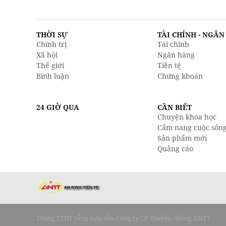
THỜI SỰ
TÀI CHÍNH - NGÂ
Chính trị
Tài chính
Xã hội
Ngân hàng
Thế giới
Tiền tệ
Bình luận
Chứng khoán
24 GIỜ QUA
CẦN BIẾT
Chuyện khoa học
Cẩm nang cuộc sốn
Sản phẩm mới
Quảng cáo
Trang TTĐT tổng hợp của Công ty CP Truyền thông ANTT