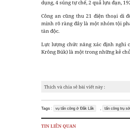
dụng, 4 súng tự chế, 2 quả lựu đạn, 192
Công an cũng thu 21 điện thoại di độ
minh rõ ràng đây là một nhóm tội phạ
tàn độc.
Lực lượng chức năng xác định nghi 
Krông Búk) là một trong những kẻ ch
Thích và chia sẻ bài viết này :
Tags :
,
vụ tấn công ở Đắk Lắk
tấn công trụ s
TIN LIÊN QUAN