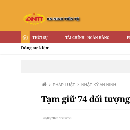
THỜI SỰ
TÀI CHÍNH - NGÂN HÀNG
P
Dòng sự kiện:
PHÁP LUẬT
NHẬT KÝ AN NINH
Tạm giữ 74 đối tượng 
20/06/2023 13:06:56