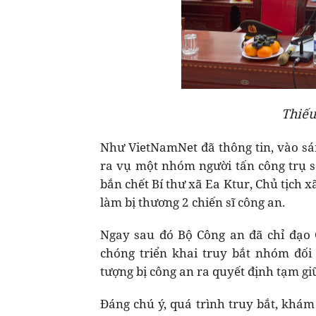
Thiếu
Như VietNamNet đã thông tin, vào sá
ra vụ một nhóm người tấn công trụ s
bắn chết Bí thư xã Ea Ktur, Chủ tịch x
làm bị thương 2 chiến sĩ công an.
Ngay sau đó Bộ Công an đã chỉ đạo 
chóng triển khai truy bắt nhóm đối 
tượng bị công an ra quyết định tạm gi
Đáng chú ý, quá trình truy bắt, khám