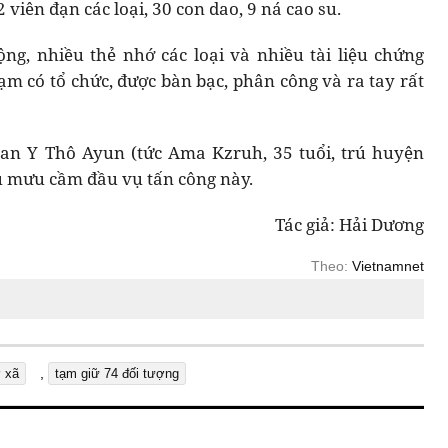
 viên đạn các loại, 30 con dao, 9 ná cao su.
ng, nhiều thẻ nhớ các loại và nhiều tài liệu chứng
m có tổ chức, được bàn bạc, phân công và ra tay rất
can Y Thô Ayun (tức Ama Kzruh, 35 tuổi, trú huyện
ủ mưu cầm đầu vụ tấn công này.
Tác giả: Hải Dương
Theo:
Vietnamnet
,
ở xã
tạm giữ 74 đối tượng