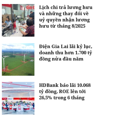
Lịch chi trả lương hưu
và những thay đổi về
uỷ quyền nhận lương
hưu từ tháng 8/2025
Điện Gia Lai lãi kỷ lục,
doanh thu hơn 1.700 tỷ
đồng nửa đầu năm
HDBank báo lãi 10.068
tỷ đồng, ROE lên tới
26,5% trong 6 tháng