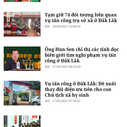
Tạm giữ 74 đối tượng liên quan
vụ tấn công trụ sở xã ở Đắk Lắk
Bởi
20/06/2023 13:06:56
Ông Hun Sen chỉ thị các tỉnh dọc
biên giới tìm nghi phạm vụ tấn
công ở Đắk Lắk
Bởi
17/06/2023 08:24:50
Vụ tấn công ở Đắk Lắk: Đề xuất
thay đổi diện ưu tiên cho con
Chủ tịch xã hy sinh
Bởi
17/06/2023 07:30:21