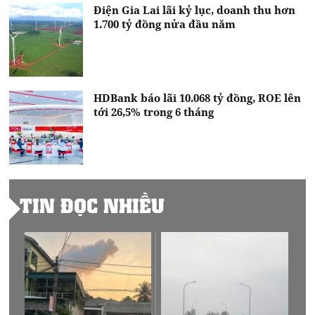
Điện Gia Lai lãi kỷ lục, doanh thu hơn
1.700 tỷ đồng nửa đầu năm
HDBank báo lãi 10.068 tỷ đồng, ROE lên
tới 26,5% trong 6 tháng
TIN ĐỌC NHIỀU