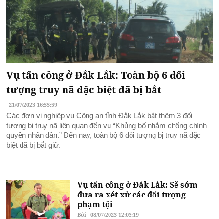
Vụ tấn công ở Đắk Lắk: Toàn bộ 6 đối
tượng truy nã đặc biệt đã bị bắt
21/07/2023 16:55:59
Các đơn vị nghiệp vụ Công an tỉnh Đắk Lắk bắt thêm 3 đối
tượng bị truy nã liên quan đến vụ “Khủng bố nhằm chống chính
quyền nhân dân.” Đến nay, toàn bộ 6 đối tượng bị truy nã đặc
biệt đã bị bắt giữ.
Vụ tấn công ở Đắk Lắk: Sẽ sớm
đưa ra xét xử các đối tượng
phạm tội
Bởi
08/07/2023 12:03:19