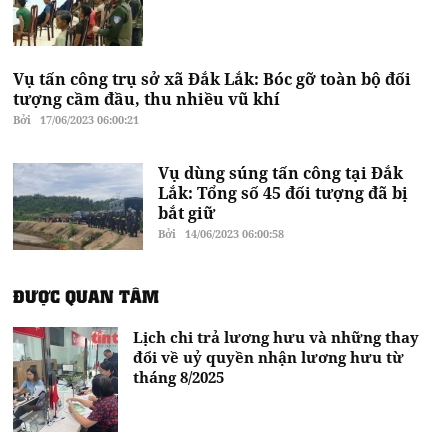
Vụ tấn công trụ sở xã Đắk Lắk: Bóc gỡ toàn bộ đối
tượng cầm đầu, thu nhiều vũ khí
Bởi
17/06/2023 06:00:21
Vụ dùng súng tấn công tại Đắk
Lắk: Tổng số 45 đối tượng đã bị
bắt giữ
Bởi
14/06/2023 06:00:58
ĐƯỢC QUAN TÂM
Lịch chi trả lương hưu và những thay
đổi về uỷ quyền nhận lương hưu từ
tháng 8/2025