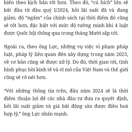
biến theo kịch bản tốt hơn. Theo đó, “cú hích” lớn sẽ
bắt đầu từ đầu quý I/2024, bởi lãi suất đã và đang
giảm; độ “ngấm” của chính sách tại thời điểm đó cũng
sẽ tốt hơn, đặc biệt với mức độ tường minh khi 4 luật
được Quốc hội thông qua trong tháng Mười sắp tới.
Ngoài ra, theo ông Lực, những vụ việc vi phạm pháp
luật, pháp lý liên quan đến xây dựng trong năm 2023,
về cơ bản cũng sẽ được xử lý. Do đó, thời gian tới, tình
hình phục hồi kinh tế và vĩ mô của Việt Nam và thế giới
cũng sẽ rõ nét hơn.
“Với những thông tin trên, đầu năm 2024 sẽ là thời
điểm thuận lợi để các nhà đầu tư đưa ra quyết định,
bởi lãi suất giảm và giá bất động sản được điều hoà
hợp lý,” ông Lực nhấn mạnh.