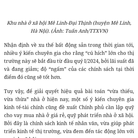
Khu nhà ở xã hội Mê Linh-Đại Thịnh (huyện Mê Linh,
Hà Nội). (Ảnh: Tuấn Anh/TTXVN)
Nhận định về xu thế bất động sản trong thời gian tới,
nhiều ý kiến chuyên gia cho rằng “cú hích” lớn cho thị
trường này sẽ bắt đầu từ đầu quý I/2024, bởi lãi suất đã
và đang giảm; độ “ngấm” của các chính sách tại thời
điểm đó cũng sẽ tốt hơn.
Tuy vậy, để giải quyết hiệu quả bài toán “vừa thiếu,
vừa thừa” nhà ở hiện nay, một số ý kiến chuyên gia
kinh tế-tài chính cũng đề xuất Chính phủ cần lập quỹ
cho vay mua nhà ở giá rẻ, quỹ phát triển nhà ở xã hội.
Bởi đây là chính sách kinh tế nhân văn, vừa giúp phát
triển kinh tế thị trường, vừa đem đến tác động lớn với