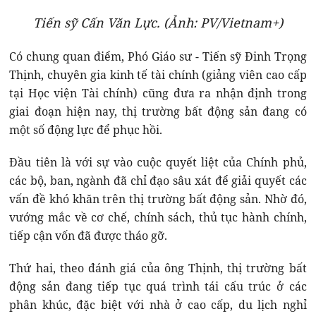
Tiến sỹ Cấn Văn Lực. (Ảnh: PV/Vietnam+)
Có chung quan điểm, Phó Giáo sư - Tiến sỹ Đinh Trọng
Thịnh, chuyên gia kinh tế tài chính (giảng viên cao cấp
tại Học viện Tài chính) cũng đưa ra nhận định trong
giai đoạn hiện nay, thị trường bất động sản đang có
một số động lực để phục hồi.
Đầu tiên là với sự vào cuộc quyết liệt của Chính phủ,
các bộ, ban, ngành đã chỉ đạo sâu xát để giải quyết các
vấn đề khó khăn trên thị trường bất động sản. Nhờ đó,
vướng mắc về cơ chế, chính sách, thủ tục hành chính,
tiếp cận vốn đã được tháo gỡ.
Thứ hai, theo đánh giá của ông Thịnh, thị trường bất
động sản đang tiếp tục quá trình tái cấu trúc ở các
phân khúc, đặc biệt với nhà ở cao cấp, du lịch nghỉ