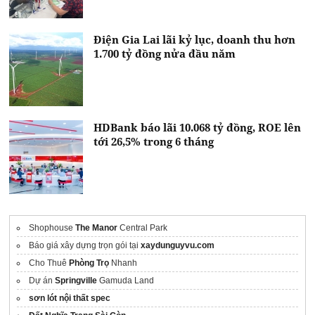
Điện Gia Lai lãi kỷ lục, doanh thu hơn
1.700 tỷ đồng nửa đầu năm
HDBank báo lãi 10.068 tỷ đồng, ROE lên
tới 26,5% trong 6 tháng
Shophouse
The Manor
Central Park
Báo giá xây dựng trọn gói tại
xaydunguyvu.com
Cho Thuê
Phòng Trọ
Nhanh
Dự án
Springville
Gamuda Land
sơn lót nội thất spec