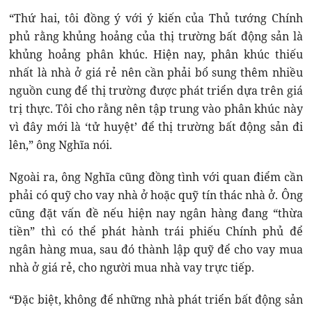
“Thứ hai, tôi đồng ý với ý kiến của Thủ tướng Chính
phủ rằng khủng hoảng của thị trường bất động sản là
khủng hoảng phân khúc. Hiện nay, phân khúc thiếu
nhất là nhà ở giá rẻ nên cần phải bổ sung thêm nhiều
nguồn cung để thị trường được phát triển dựa trên giá
trị thực. Tôi cho rằng nên tập trung vào phân khúc này
vì đây mới là ‘tử huyệt’ để thị trường bất động sản đi
lên,” ông Nghĩa nói.
Ngoài ra, ông Nghĩa cũng đồng tình với quan điểm cần
phải có quỹ cho vay nhà ở hoặc quỹ tín thác nhà ở. Ông
cũng đặt vấn đề nếu hiện nay ngân hàng đang “thừa
tiền” thì có thể phát hành trái phiếu Chính phủ để
ngân hàng mua, sau đó thành lập quỹ để cho vay mua
nhà ở giá rẻ, cho người mua nhà vay trực tiếp.
“Đặc biệt, không để những nhà phát triển bất động sản