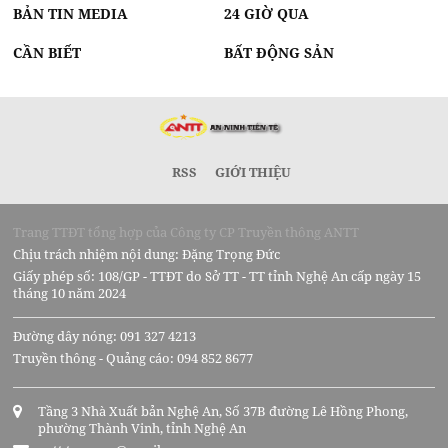
BẢN TIN MEDIA
24 GIỜ QUA
CẦN BIẾT
BẤT ĐỘNG SẢN
RSS
GIỚI THIỆU
Trang TTĐT tổng hợp của Công ty CP Truyền thông ANTT
Chịu trách nhiệm nội dung: Đặng Trọng Đức
Giấy phép số: 108/GP - TTĐT do Sở TT - TT tỉnh Nghệ An cấp ngày 15
tháng 10 năm 2024
Đường dây nóng: 091 327 4213
Truyền thông - Quảng cáo: 094 852 8677
Tầng 3 Nhà Xuất bản Nghệ An, Số 37B đường Lê Hồng Phong,
phường Thành Vinh, tỉnh Nghệ An