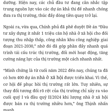
dưỡng. Hiện nay, các chủ đầu tư đang cân nhắc tập
trung nguồn lực vào các dự án khả thi để nhanh chóng
đưa ra thị trường, thúc đẩy dòng tiền quay trở lại.
Ngoài ra, vừa qua, Chính phủ đã phê duyệt Đề án “Đầu
tư xây dựng ít nhất 1 triệu căn hộ nhà ở xã hội cho đối
tượng thu nhập thấp, công nhân khu công nghiệp giai
đoạn 2021-2030,” nhờ đó đã góp phần đẩy nhanh quá
trình tái cấu trúc thị trường, đổi mới hoạt động, tăng
cường năng lực của thị trường một cách nhanh nhất.
“Minh chứng là từ cuối năm 2022 đến nay, chúng ta đã
nhà ở xã hội
có hơn 400 dự án
được triển khai. Vì thế,
cơ hội để phục hồi thị trường rất lớn. Tuy nhiên, sự
thay đổi tương đối rõ rệt của thị trường chỉ xảy ra vào
cuối quý I và đầu quý II/2024 khi lượng nhà ở xã hội
được bán ra thị trường nhiều hơn,” ông Thịnh nhấn
mạnh.