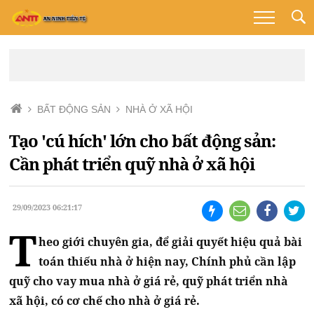
BẤT ĐỘNG SẢN
NHÀ Ở XÃ HỘI
Tạo 'cú hích' lớn cho bất động sản:
Cần phát triển quỹ nhà ở xã hội
29/09/2023 06:21:17
T
heo giới chuyên gia, để giải quyết hiệu quả bài
toán thiếu nhà ở hiện nay, Chính phủ cần lập
quỹ cho vay mua nhà ở giá rẻ, quỹ phát triển nhà
xã hội, có cơ chế cho nhà ở giá rẻ.