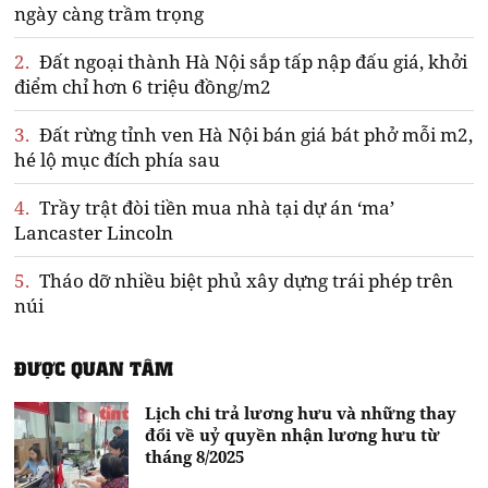
ngày càng trầm trọng
2.
Đất ngoại thành Hà Nội sắp tấp nập đấu giá, khởi
điểm chỉ hơn 6 triệu đồng/m2
3.
Đất rừng tỉnh ven Hà Nội bán giá bát phở mỗi m2,
hé lộ mục đích phía sau
4.
Trầy trật đòi tiền mua nhà tại dự án ‘ma’
Lancaster Lincoln
5.
Tháo dỡ nhiều biệt phủ xây dựng trái phép trên
núi
ĐƯỢC QUAN TÂM
Lịch chi trả lương hưu và những thay
đổi về uỷ quyền nhận lương hưu từ
tháng 8/2025