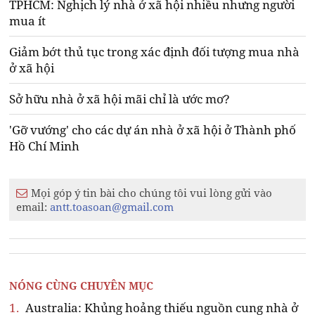
TPHCM: Nghịch lý nhà ở xã hội nhiều nhưng người
mua ít
Giảm bớt thủ tục trong xác định đối tượng mua nhà
ở xã hội
Sở hữu nhà ở xã hội mãi chỉ là ước mơ?
'Gỡ vướng' cho các dự án nhà ở xã hội ở Thành phố
Hồ Chí Minh
Mọi góp ý tin bài cho chúng tôi vui lòng gửi vào
email:
antt.toasoan@gmail.com
NÓNG CÙNG CHUYÊN MỤC
1.
Australia: Khủng hoảng thiếu nguồn cung nhà ở